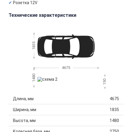
Розетка 12V
Технические характеристики
1835
4675
1480
150
Длина, мм
4675
Ширина, мм
1835
Высота, мм
1480
Колесная база, мм
2750