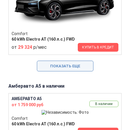
Comfort
60 kWh Electro AT (160 л.с.) FWD
от
29 324
р/мес
КУПИТЬ В КРЕДИТ
ПОКАЗАТЬ ЕЩЕ
Амберавто A5 в наличии
АМБЕРАВТО A5
В наличии
от 1 759 000 руб
Comfort
60 kWh Electro AT (160 л.с.) FWD