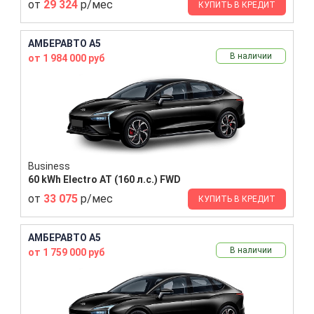
от
29 324
р/мес
КУПИТЬ В КРЕДИТ
АМБЕРАВТО A5
В наличии
от 1 984 000 руб
Business
60 kWh Electro AT (160 л.с.) FWD
от
33 075
р/мес
КУПИТЬ В КРЕДИТ
АМБЕРАВТО A5
В наличии
от 1 759 000 руб