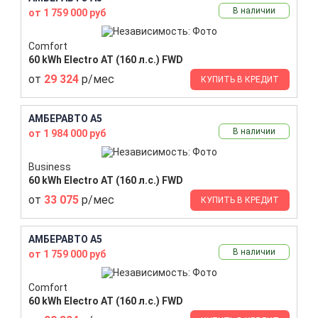
В наличии
от 1 759 000 руб
Comfort
60 kWh Electro AT (160 л.с.) FWD
от
29 324
р/мес
КУПИТЬ В КРЕДИТ
АМБЕРАВТО A5
В наличии
от 1 984 000 руб
Business
60 kWh Electro AT (160 л.с.) FWD
от
33 075
р/мес
КУПИТЬ В КРЕДИТ
АМБЕРАВТО A5
В наличии
от 1 759 000 руб
Comfort
60 kWh Electro AT (160 л.с.) FWD