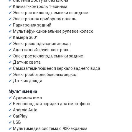
Система доступа без ключа
Климат-контроль 1-зонный
Электростеклоподъемники передние
Электронная приборная панель
Парктроник задний
Мультифункциональное рулевое колесо
Камера 360°
Электроскладывание зеркал
Адаптивный круиз-контроль
Электростеклоподъемники задние
Датчик света
Самозатемняющееся зеркало заднего вида
Электрообогрев боковых зеркал
Датчик дождя
Мультимедиа
Аудиосистема
Беспроводная зарядка для смартфона
Android Auto
CarPlay
USB
Мультимедиа система с ЖК-экраном