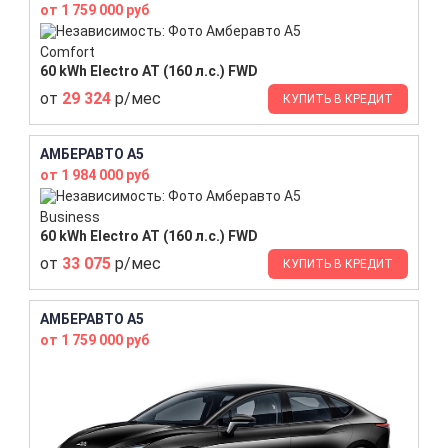
от 1 759 000 руб
Comfort
60 kWh Electro AT (160 л.с.) FWD
от
29 324
р/мес
КУПИТЬ В КРЕДИТ
АМБЕРАВТО A5
от 1 984 000 руб
Business
60 kWh Electro AT (160 л.с.) FWD
от
33 075
р/мес
КУПИТЬ В КРЕДИТ
АМБЕРАВТО A5
от 1 759 000 руб