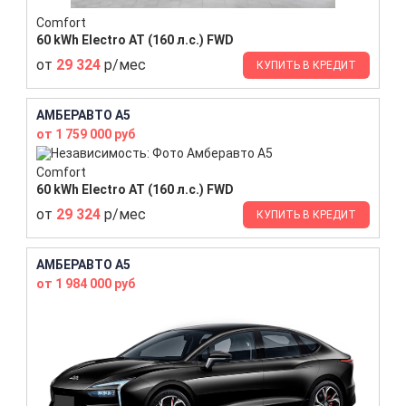
Comfort
60 kWh Electro AT (160 л.с.) FWD
от
29 324
р/мес
КУПИТЬ В КРЕДИТ
АМБЕРАВТО A5
от 1 759 000 руб
Comfort
60 kWh Electro AT (160 л.с.) FWD
от
29 324
р/мес
КУПИТЬ В КРЕДИТ
АМБЕРАВТО A5
от 1 984 000 руб