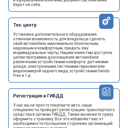
и оформлением конечных документов, компания
берет на себя.
Тех. центр
Установка дополнительного оборудования -
отличная возможность для владельца сделать
свой автомобиль максимально безопасным,
надежным и комфортным, придать ему
индивидуальные черты. Нашим клиентам доступна
целая программа дооснащения автомобиля
различными устройствами комфорта: датчиками
дождя, электронными системами парковки или
видеокамерой заднего вида, устройствами hands-
free и т.д.
Регистрация в ГИБДД
У нас вы не просто покупаете авто, наши
специалисты проводят регистрацию транспортного
средства в органах ГИБДД. Также вы можете сразу
оформить страховку. Все это избавляет вас от
необходимости посещения сторонних организаций