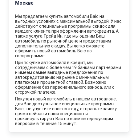
Москве
Мы предлагаем купить автомобили Baic на
выгодных условиях с максимальной выгодой. У нас
действуют специальные программы скидок для
каждого клиента при оформлении автокредита. А
также услуга Трейд Ин, где мы оценим Ваш
автомобиль по рыночной цене и предоставим
дополнительную скидку. Вы легко сможете
оформить новый автомобиль Baic по
госпрограмме.
При покупке автомобиля в кредит, мы
сотрудничаем с более чем 19 банками партнерами
и имеем самые выгодные предложения по
автокредитованию на рынке с минимальным
платежом и процентной ставкой. Возможно
оформление без первоначального взноса, или с
отсрочкой платежа.
Покупая новый автомобиль в нашем автосалоне,
для Вас доступны все специальные программы
Baic , не упустите свою выгоду, отправьте заявку
прямо сейчас и наши специалисты
проконсультируют Вас по всем интересующим
вопросам в течение 15 минут.