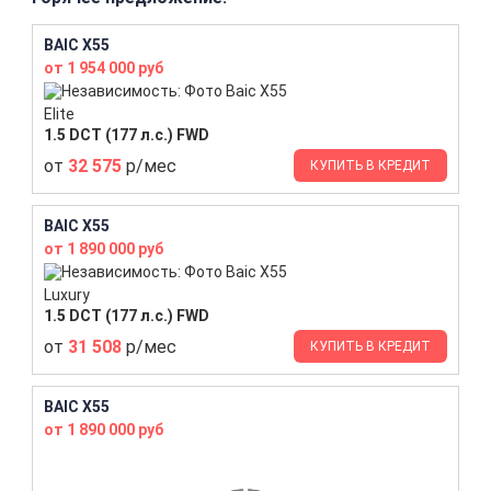
BAIC X55
от 1 954 000 руб
Elite
1.5 DCT (177 л.с.) FWD
от
32 575
р/мес
КУПИТЬ В КРЕДИТ
BAIC X55
от 1 890 000 руб
Luxury
1.5 DCT (177 л.с.) FWD
от
31 508
р/мес
КУПИТЬ В КРЕДИТ
BAIC X55
от 1 890 000 руб