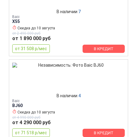
В наличии
7
Baic
X55
Скидка до
10 августа
от 2 490 000 руб
от 1 890 000 руб
от 31 508 р/мес
В КРЕДИТ
В наличии
4
Baic
BJ60
Скидка до
10 августа
от 4 990 000 руб
от 4 290 000 руб
от 71 518 р/мес
В КРЕДИТ