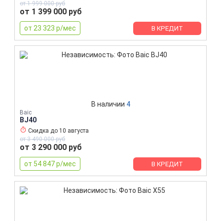
от 1 999 000 руб
от 1 399 000 руб
от 23 323 р/мес
В КРЕДИТ
В наличии
4
Baic
BJ40
Скидка до
10 августа
от 3 490 000 руб
от 3 290 000 руб
от 54 847 р/мес
В КРЕДИТ