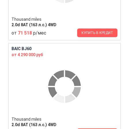
Thousand miles
2.0d 8AT (163 л.с.) 4WD
от
71 518
р/мес
КУПИТЬ В КРЕДИТ
BAIC BJ60
от 4 290 000 руб
Thousand miles
2.0d 8AT (163 л.с.) 4WD