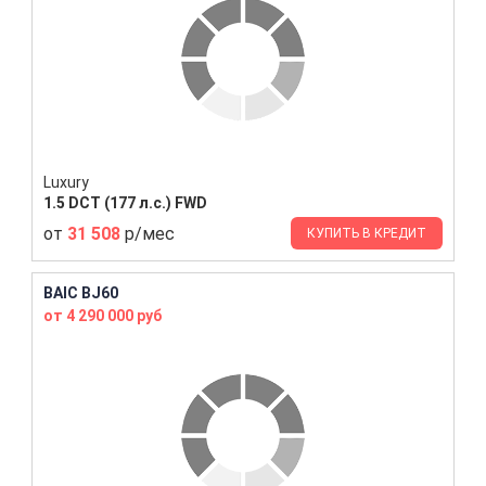
Luxury
1.5 DCT (177 л.с.) FWD
от
31 508
р/мес
КУПИТЬ В КРЕДИТ
BAIC BJ60
от 4 290 000 руб