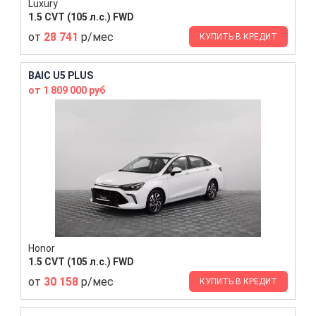
Luxury
1.5 CVT (105 л.с.) FWD
от
28 741
р/мес
КУПИТЬ В КРЕДИТ
BAIC U5 PLUS
от 1 809 000 руб
Honor
1.5 CVT (105 л.с.) FWD
от
30 158
р/мес
КУПИТЬ В КРЕДИТ