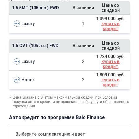
Цена со
1.5 5MT (105 л.с.) FWD
В наличии
скидкой
1 399 000 руб.
Luxury
1
купить в
кредит
Цена со
1.5 CVT (105 л.с.) FWD
В наличии
скидкой
1 724 000 руб.
Luxury
2
купить в
кредит
1 809 000 руб.
Honor
2
купить в
кредит
Цена указана с учетом максимальной скидки: при условии
покупки авто в кредит и не включает в себя услуги обязательного
страхования
Автокредит по программе Baic Finance
Выберите комплектацию и цвет