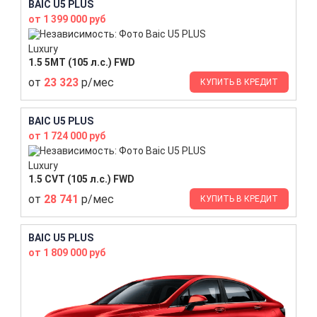
BAIC U5 PLUS
от 1 399 000 руб
Luxury
1.5 5MT (105 л.с.) FWD
от
23 323
р/мес
КУПИТЬ В КРЕДИТ
BAIC U5 PLUS
от 1 724 000 руб
Luxury
1.5 CVT (105 л.с.) FWD
от
28 741
р/мес
КУПИТЬ В КРЕДИТ
BAIC U5 PLUS
от 1 809 000 руб