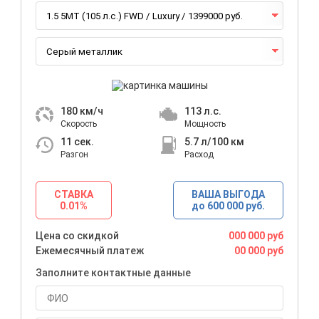
180
км/ч
113
л.с.
Скорость
Мощность
11
сек.
5.7
л/100 км
Разгон
Расход
СТАВКА
ВАША ВЫГОДА
0.01%
до 600 000 руб.
Цена со скидкой
000 000 руб
Ежемесячный платеж
00 000 руб
Заполните контактные данные