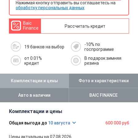
Нажимая кнопку отправить вы соглашаетесь на
обработку персональных данных
Baic
Рассчитать кредит
Finance
-10% по
19 банков на выбор
госпрограмме
от 0.01%
В подарок зимняя
кредит
резина
Комплектации и цены
Фото и характеристики
Авто в наличии
BAIC FINANCE
Комплектации и цены
10 августа
600 000 руб
Цены актуальны на 07.08.2026