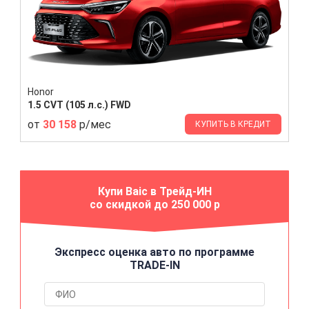
Honor
1.5 CVT (105 л.с.) FWD
от
30 158
р/мес
КУПИТЬ В КРЕДИТ
Купи Baic в Трейд-ИН
со скидкой до 250 000 р
Экспресс оценка авто по программе
TRADE-IN