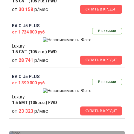
1.5 CVT (105 л.с.) FWD
от
30 158
р/мес
КУПИТЬ В КРЕДИТ
BAIC U5 PLUS
В наличии
от 1 724 000 руб
Luxury
1.5 CVT (105 л.с.) FWD
от
28 741
р/мес
КУПИТЬ В КРЕДИТ
BAIC U5 PLUS
В наличии
от 1 399 000 руб
Luxury
1.5 5MT (105 л.с.) FWD
от
23 323
р/мес
КУПИТЬ В КРЕДИТ