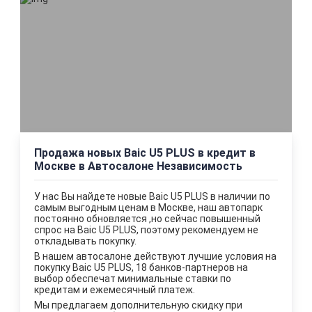
Продажа новых Baic U5 PLUS в кредит в
Москве в Автосалоне Независимость
У нас Вы найдете новые Baic U5 PLUS в наличии по
самым выгодным ценам в Москве, наш автопарк
постоянно обновляется ,но сейчас повышенный
спрос на Baic U5 PLUS, поэтому рекомендуем не
откладывать покупку.
В нашем автосалоне действуют лучшие уcловия на
покупку Baic U5 PLUS, 18 банков-партнеров на
выбор обеспечат минимальные ставки по
кредитам и ежемесячный платеж.
Мы предлагаем дополнительную скидку при