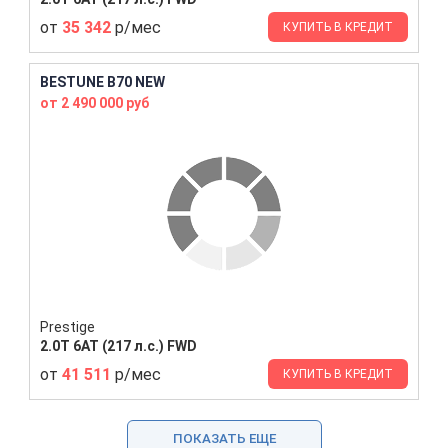
от
35 342
р/мес
КУПИТЬ В КРЕДИТ
BESTUNE B70 NEW
от 2 490 000 руб
Prestige
2.0T 6AT (217 л.с.) FWD
от
41 511
р/мес
КУПИТЬ В КРЕДИТ
ПОКАЗАТЬ ЕЩЕ