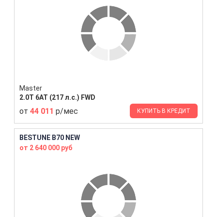
Master
2.0T 6AT (217 л.с.) FWD
от
44 011
р/мес
КУПИТЬ В КРЕДИТ
BESTUNE B70 NEW
от 2 640 000 руб