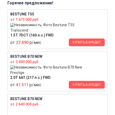
Горячее предложение!
BESTUNE T55
от 1 673 000 руб
Transcend
1.5T 7DCT (160 л.с.) FWD
от
27 890
р/мес
КУПИТЬ В КРЕДИТ
BESTUNE B70 NEW
от 2 490 000 руб
Prestige
2.0T 6AT (217 л.с.) FWD
от
41 511
р/мес
КУПИТЬ В КРЕДИТ
BESTUNE B70 NEW
от 2 640 000 руб