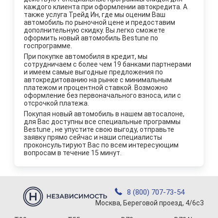
каждого клиента при оформлении автокредита. А
также услуга Трейд Ин, где мы оценим Ваш
автомобиль по рыночной цене и предоставим
дополнительную скидку. Вы легко сможете
оформить новый автомобиль Bestune по
госпрограмме.
При покупке автомобиля в кредит, мы
сотрудничаем с более чем 19 банками партнерами
и имеем самые выгодные предложения по
автокредитованию на рынке с минимальным
платежом и процентной ставкой. Возможно
оформление без первоначального взноса, или с
отсрочкой платежа.
Покупая новый автомобиль в нашем автосалоне,
для Вас доступны все специальные программы
Bestune , не упустите свою выгоду, отправьте
заявку прямо сейчас и наши специалисты
проконсультируют Вас по всем интересующим
вопросам в течение 15 минут.
8 (800) 707-73-54
Москва, Береговой проезд, 4/6с3