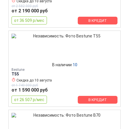
Скидка до
10 августа
от 2 582 000 руб
от 2 190 000 руб
от 36 509 р/мес
В КРЕДИТ
В наличии
10
Bestune
T55
Скидка до
10 августа
от 1 740 000 руб
от 1 590 000 руб
от 26 507 р/мес
В КРЕДИТ