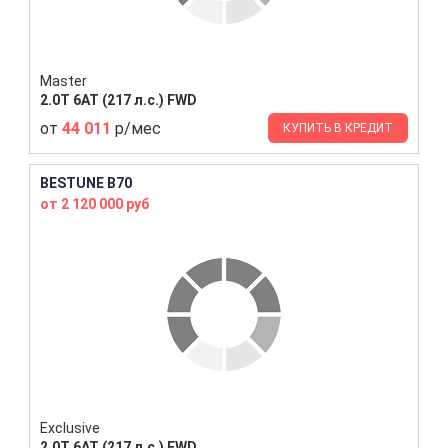
Master
2.0T 6AT (217 л.с.) FWD
от
44 011
р/мес
КУПИТЬ В КРЕДИТ
BESTUNE B70
от 2 120 000 руб
Exclusive
2.0T 6AT (217 л.с.) FWD