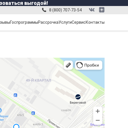
зоваться выгодой!
8 (800) 707-73-54
зывы
Госпрограммы
Рассрочка
Услуги
Сервис
Контакты