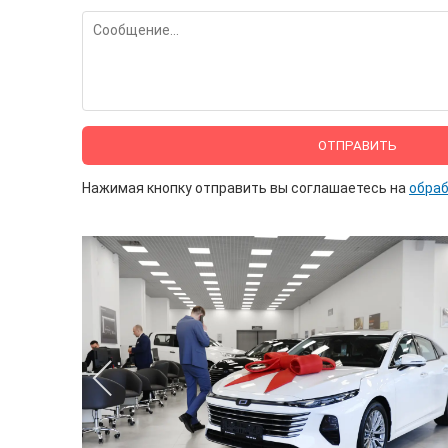
ОТПРАВИТЬ
Нажимая кнопку отправить вы соглашаетесь на
обраб