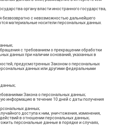
сударства органу власти иностранного государства,
я безвозвратно с невозможностью дальнейшего
тся материальные носители персональных данных.
анные;
 обращения с требованием о прекращении обработки
ных данных при наличии оснований, указанных в
ностей, предусмотренных Законом о персональных
персональных данных или другими федеральными
 данных;
ребованиями Закона о персональных данных;
мую информацию в течение 10 дней с даты получения
ерсональных данных;
учайного доступа к ним, уничтожения, изменения,
 действий в отношении персональных данных;
тожить персональные данные в порядке и случаях,