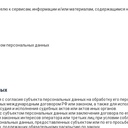
елю к сервисам, информации и/или материалам, содержащимся н
том персональных данных
ных
с согласия субъекта персональных данных на обработку его пер
ых международным договором РФ или законом, а также для испо
удия и исполнения судебных актов или актов иных органов.
с субъектом персональных данных или заключения договора по е
 законных интересов оператора или третьих лиц при условии со
альных данных, предоставленных субъектом или по его просьбе
, подлежащих обязательному раскрытию по закону.