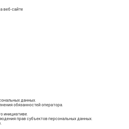
а веб-сайте
сональных данных.
лнения обязанностей оператора.
го инициативе.
блюдения прав субъектов персональных данных.
.