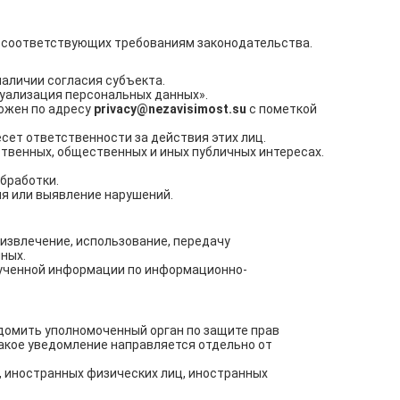
, соответствующих требованиям законодательства.
аличии согласия субъекта.
уализация персональных данных».
можен по адресу
privacy@nezavisimost.su
с пометкой
сет ответственности за действия этих лиц.
ственных, общественных и иных публичных интересах.
бработки.
ия или выявление нарушений.
 извлечение, использование, передачу
ных.
лученной информации по информационно-
домить уполномоченный орган по защите прав
акое уведомление направляется отдельно от
, иностранных физических лиц, иностранных