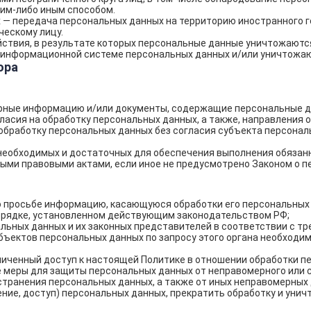
им-либо иным способом.
— передача персональных данных на территорию иностранного го
ескому лицу.
ствия, в результате которых персональные данные уничтожаютс
 информационной системе персональных данных и/или уничтожаю
ора
ерные информацию и/или документы, содержащие персональные д
ласия на обработку персональных данных, а также, направления
бработку персональных данных без согласия субъекта персональ
 необходимых и достаточных для обеспечения выполнения обязан
ными правовыми актами, если иное не предусмотрено Законом о 
о просьбе информацию, касающуюся обработки его персональных
орядке, установленном действующим законодательством РФ;
льных данных и их законных представителей в соответствии с т
бъектов персональных данных по запросу этого органа необходи
ниченный доступ к настоящей Политике в отношении обработки п
 меры для защиты персональных данных от неправомерного или сл
странения персональных данных, а также от иных неправомерных
ние, доступ) персональных данных, прекратить обработку и унич