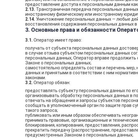
предоставление доступа к персональным данным как
2.13.
Трансграничная передача персональных данных 
иностранному физическому или иностранному юридич
2.14.
Уничтожение персональных данных — любые дей
восстановления содержания персональных данных в
3. Основные права и обязанности Операт
3.1.
Оператор имеет право:
получать от субъекта персональных данных достов
в случае отзыва субъектом персональных данных сог
персональных данных, Оператор вправе продолжить о
Законе о персональных данных;
самостоятельно определять состав и перечень мер,
данных и принятыми в соответствии с ним норматив
законами.
3.2.
Оператор обязан:
предоставлять субъекту персональных данных по ег
организовывать обработку персональных данных в п
отвечать на обращения и запросы субъектов персона
сообщать в уполномоченный орган по защите прав су
такого запроса;
публиковать или иным образом обеспечивать неогра
принимать правовые, организационные и технические
блокирования, копирования, предоставления, распро
прекратить передачу (распространение, предоставле
предусмотренных Законом о персональных данных;