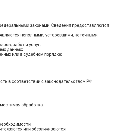
 федеральными законами. Сведения предоставляются
е являются неполными, устаревшими, неточными,
ров, работ и услуг;
ных данных;
нных или в судебном порядке;
ость в соответствии с законодательством РФ.
вместимая обработка.
необходимости.
ичтожаются или обезличиваются.