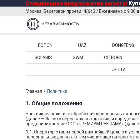
Специальное предложение
августа
!
Купи
Москва, Береговой проезд, 4/6с3 / Ежедневно с 9:00 д
FOTON
UAZ
DONGFENG
SOLARIS
SWM
CITROEN
JETTA
Главная
Политика
1. Общие положения
Настоящая политика обработки персональных данных 
(далее — Закон о персональных данных) и определяе
предпринимаемые ООО «ПРЕМИУМ РЕКЛАМА» (далее 
1.1.
Оператор ставит своей важнейшей целью и услов
персональных данных, в том числе защиты прав на н