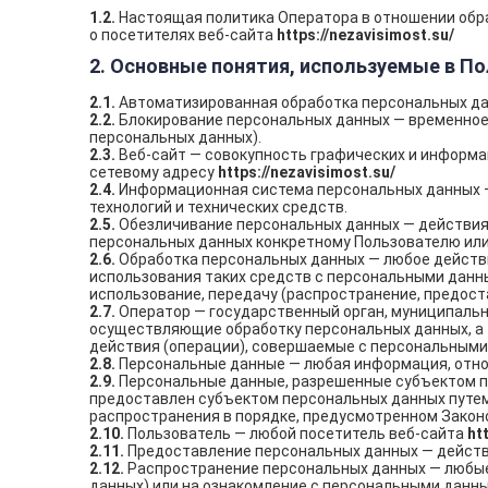
1.2.
Настоящая политика Оператора в отношении обра
о посетителях веб-сайта
https://nezavisimost.su/
2. Основные понятия, используемые в П
2.1.
Автоматизированная обработка персональных да
2.2.
Блокирование персональных данных — временное 
персональных данных).
2.3.
Веб-сайт — совокупность графических и информац
сетевому адресу
https://nezavisimost.su/
2.4.
Информационная система персональных данных —
технологий и технических средств.
2.5.
Обезличивание персональных данных — действия
персональных данных конкретному Пользователю или
2.6.
Обработка персональных данных — любое действи
использования таких средств с персональными данным
использование, передачу (распространение, предост
2.7.
Оператор — государственный орган, муниципальн
осуществляющие обработку персональных данных, а 
действия (операции), совершаемые с персональными
2.8.
Персональные данные — любая информация, отно
2.9.
Персональные данные, разрешенные субъектом пе
предоставлен субъектом персональных данных путем
распространения в порядке, предусмотренном Закон
2.10.
Пользователь — любой посетитель веб-сайта
ht
2.11.
Предоставление персональных данных — действи
2.12.
Распространение персональных данных — любые 
данных) или на ознакомление с персональными данны