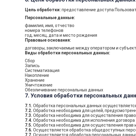
Цель обработки:
предоставление доступа Пользоват
Персональные данные:
фамилия, имя, отчество
номера телефонов
год, месяц, дата и место рождения
Правовые основания:
договоры, заключаемые между оператором и субъек
Виды обработки персональных данных:
Сбор
Запись
Систематизация
Накопление
Хранение
Уничтожение
Обезличивание персональных данных
7. Условия обработки персональных дан
7.1.
Обработка персональных данных осуществляется 
7.2.
Обработка необходима для целей, предусмотренн
7.3.
Обработка необходима для осуществления правос
7.4.
Обработка необходима для исполнения договора 
7.5.
Обработка необходима для осуществления прав и
7.6.
Осуществляется обработка общедоступных персон
7.7.
Осуществляется обработка персональных данных