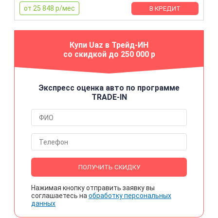
от 25 848 р/мес
В КРЕДИТ
Купи Uaz в Трейд-ИН
со скидкой до 250 000 р
Экспресс оценка авто по программе
TRADE-IN
ПОЛУЧИТЬ СКИДКУ
Нажимая кнопку отправить заявку вы
соглашаетесь на
обработку персональных
данных