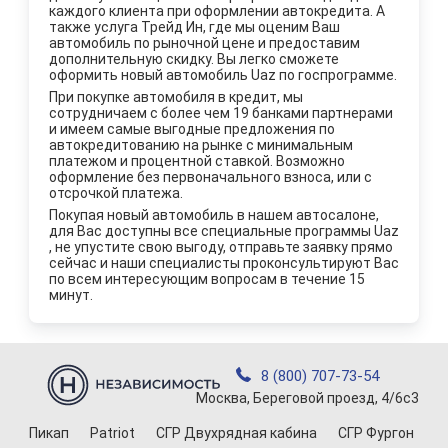
каждого клиента при оформлении автокредита. А
также услуга Трейд Ин, где мы оценим Ваш
автомобиль по рыночной цене и предоставим
дополнительную скидку. Вы легко сможете
оформить новый автомобиль Uaz по госпрограмме.
При покупке автомобиля в кредит, мы
сотрудничаем с более чем 19 банками партнерами
и имеем самые выгодные предложения по
автокредитованию на рынке с минимальным
платежом и процентной ставкой. Возможно
оформление без первоначального взноса, или с
отсрочкой платежа.
Покупая новый автомобиль в нашем автосалоне,
для Вас доступны все специальные программы Uaz
, не упустите свою выгоду, отправьте заявку прямо
сейчас и наши специалисты проконсультируют Вас
по всем интересующим вопросам в течение 15
минут.
8 (800) 707-73-54
Москва, Береговой проезд, 4/6с3
Пикап
Patriot
СГР Двухрядная кабина
СГР Фургон