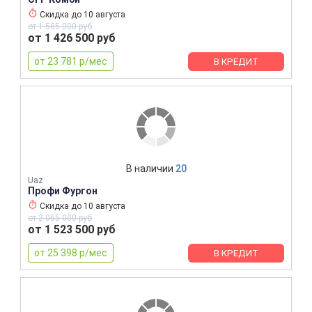
Скидка до
10 августа
от 1 585 000 руб
от 1 426 500 руб
от 23 781 р/мес
В КРЕДИТ
В наличии
20
Uaz
Профи Фургон
Скидка до
10 августа
от 2 065 000 руб
от 1 523 500 руб
от 25 398 р/мес
В КРЕДИТ