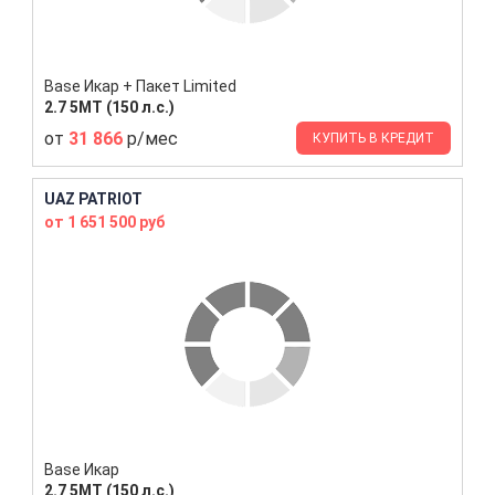
Base Икар + Пакет Limited
2.7 5МТ (150 л.с.)
от
31 866
р/мес
КУПИТЬ В КРЕДИТ
UAZ PATRIOT
от 1 651 500 руб
Base Икар
2.7 5МТ (150 л.с.)