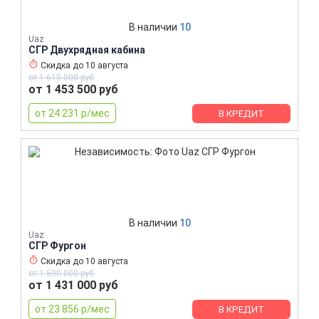
В наличии
10
Uaz
СГР Двухрядная кабина
Скидка до
10 августа
от 1 615 000 руб
от 1 453 500 руб
от 24 231 р/мес
В КРЕДИТ
В наличии
10
Uaz
СГР Фургон
Скидка до
10 августа
от 1 590 000 руб
от 1 431 000 руб
от 23 856 р/мес
В КРЕДИТ