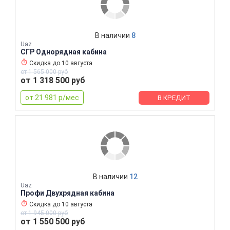
В наличии
8
Uaz
СГР Однорядная кабина
Скидка до
10 августа
от 1 565 000 руб
от 1 318 500 руб
от 21 981 р/мес
В КРЕДИТ
В наличии
12
Uaz
Профи Двухрядная кабина
Скидка до
10 августа
от 1 945 000 руб
от 1 550 500 руб