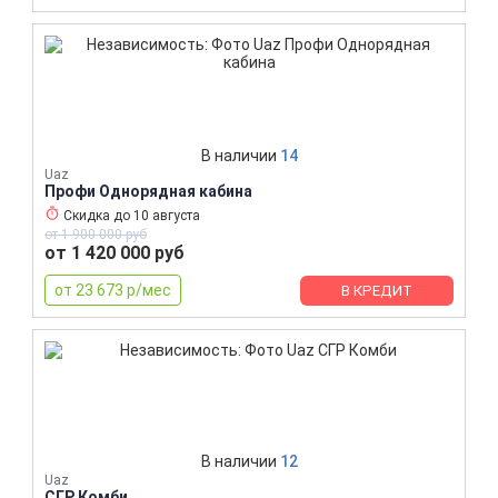
В наличии
14
Uaz
Профи Однорядная кабина
Скидка до
10 августа
от 1 900 000 руб
от 1 420 000 руб
от 23 673 р/мес
В КРЕДИТ
В наличии
12
Uaz
СГР Комби