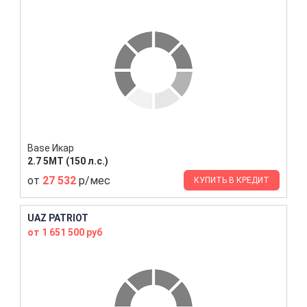
Base Икар
2.7 5МТ (150 л.с.)
от
27 532
р/мес
КУПИТЬ В КРЕДИТ
UAZ PATRIOT
от 1 651 500 руб