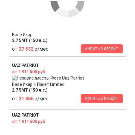
Base Икар
2.7 5МТ (150 л.с.)
от
27 532
р/мес
КУПИТЬ В КРЕДИТ
UAZ PATRIOT
от 1 911 500 руб
Base Икар + Пакет Limited
2.7 5МТ (150 л.с.)
от
31 866
р/мес
КУПИТЬ В КРЕДИТ
UAZ PATRIOT
от 1 911 500 руб