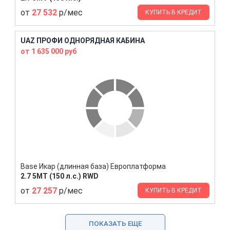
от
27 532
р/мес
КУПИТЬ В КРЕДИТ
UAZ ПРОФИ ОДНОРЯДНАЯ КАБИНА
от 1 635 000 руб
Base Икар (длинная база) Европлатформа
2.7 5MT (150 л.с.) RWD
от
27 257
р/мес
КУПИТЬ В КРЕДИТ
ПОКАЗАТЬ ЕЩЕ