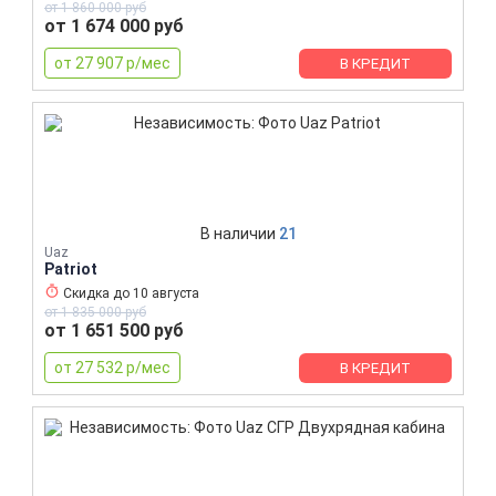
от 1 860 000 руб
от 1 674 000 руб
от 27 907 р/мес
В КРЕДИТ
В наличии
21
Uaz
Patriot
Скидка до
10 августа
от 1 835 000 руб
от 1 651 500 руб
от 27 532 р/мес
В КРЕДИТ