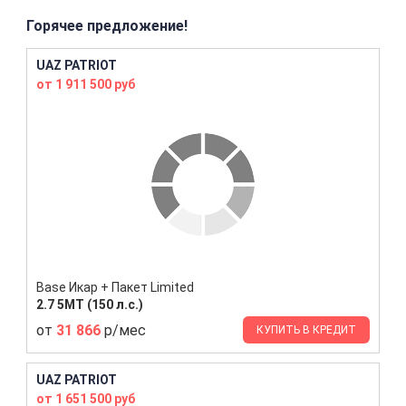
Горячее предложение!
UAZ PATRIOT
от 1 911 500 руб
Base Икар + Пакет Limited
2.7 5МТ (150 л.с.)
от
31 866
р/мес
КУПИТЬ В КРЕДИТ
UAZ PATRIOT
от 1 651 500 руб