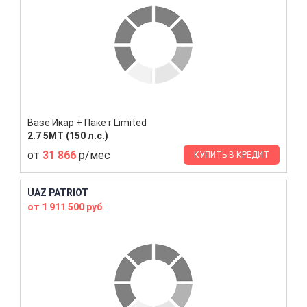
Base Икар + Пакет Limited
2.7 5МТ (150 л.с.)
от
31 866
р/мес
КУПИТЬ В КРЕДИТ
UAZ PATRIOT
от 1 911 500 руб