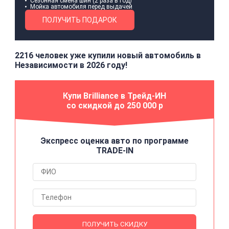
Сезонная смена шин (2 раза в год)
Мойка автомобиля перед выдачей
ПОЛУЧИТЬ ПОДАРОК
2216 человек уже купили новый автомобиль в
Независимости в 2026 году!
Купи Brilliance в Трейд-ИН
со скидкой до 250 000 р
Экспресс оценка авто по программе
TRADE-IN
ПОЛУЧИТЬ СКИДКУ