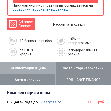
Нажимая кнопку отправить вы соглашаетесь на
обработку персональных данных
Brilliance
Рассчитать кредит
Finance
-10% по
19 банков на выбор
госпрограмме
от 0.01%
В подарок зимняя
кредит
резина
Комплектации и цены
Фото и характеристики
Авто в наличии
BRILLIANCE FINANCE
Комплектации и цены
17 августа
100 000 руб