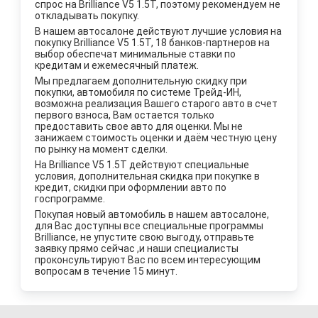
спрос на Brilliance V5 1.5T, поэтому рекомендуем не
откладывать покупку.
В нашем автосалоне действуют лучшие уcловия на
покупку Brilliance V5 1.5T, 18 банков-партнеров на
выбор обеспечат минимальные ставки по
кредитам и ежемесячный платеж.
Мы предлагаем дополнительную скидку при
покупки, автомобиля по системе Трейд-ИН,
возможна реализация Вашего старого авто в счет
первого взноса, Вам остается только
предоставить свое авто для оценки. Мы не
занижаем стоимость оценки и даём честную цену
по рынку на момент сделки.
На Brilliance V5 1.5T действуют специальные
условия, дополнительная скидка при покупке в
кредит, скидки при оформлении авто по
госпрограмме.
Покупая новый автомобиль в нашем автосалоне,
для Вас доступны все специальные программы
Brilliance, не упустите свою выгоду, отправьте
заявку прямо сейчас ,и наши специалисты
проконсультируют Вас по всем интересующим
вопросам в течение 15 минут.