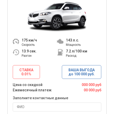
175
км/ч
143
л.с.
Скорость
Мощность
13.9
сек.
7.2
л/100 км
Разгон
Расход
СТАВКА
ВАША ВЫГОДА
0.01%
до 100 000 руб.
Цена со скидкой
000 000 руб
Ежемесячный платеж
00 000 руб
Заполните контактные данные