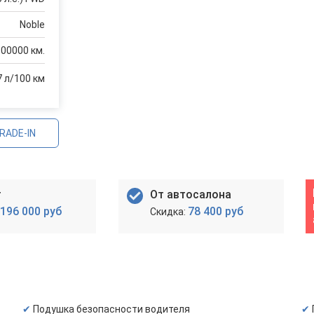
Noble
100000 км.
7 л/100 км
RADE-IN
т
От автосалона
196 000 руб
78 400 руб
Подушка безопасности водителя