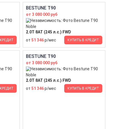
BESTUNE T90
от 3 080 000 руб
Noble
2.0T 8AT (245 л.с.) FWD
от
51 346
р/мес
 КРЕДИТ
КУПИТЬ В КРЕДИТ
BESTUNE T90
от 3 080 000 руб
Noble
2.0T 8AT (245 л.с.) FWD
от
51 346
р/мес
 КРЕДИТ
КУПИТЬ В КРЕДИТ