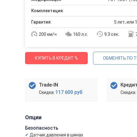
Комплектация:
Гарантия:
5 лет, или 
200 км/ч
160 л.с.
9.3 сек.
КУПИТЬ В КРЕДИТ %
ОБМЕНЯТЬ ПО T
Trade-IN
Креди
117 600 руб
Опции
Безопасность
Датчик давления в шинах