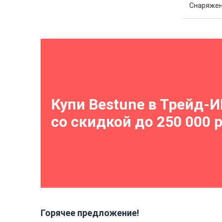
Снаряжен
Купи Bestune в Трейд-
со скидкой до 250 000 
Горячее предложение!