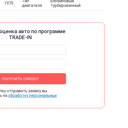
Тип
Бензиновый
1975
двигателя
турбированный
оценка авто по программе
TRADE-IN
ПОЛУЧИТЬ СКИДКУ
пку отправить заявку вы
ь на
обработку персональных