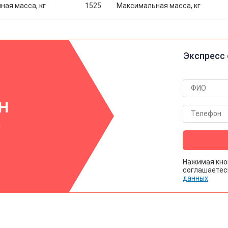
ная масса, кг
1525
Максимальная масса, кг
Экспресс 
ИН
р
Нажимая кно
соглашаетес
данных