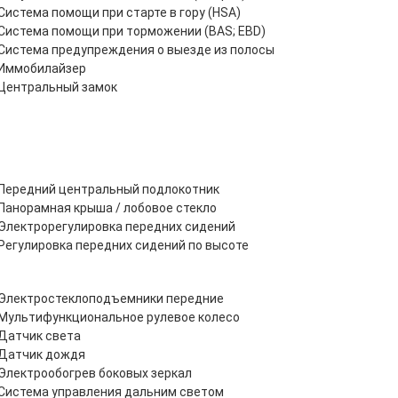
Система помощи при старте в гору (HSA)
Система помощи при торможении (BAS; EBD)
Система предупреждения о выезде из полосы
Иммобилайзер
Центральный замок
Передний центральный подлокотник
Панорамная крыша / лобовое стекло
Электрорегулировка передних сидений
Регулировка передних сидений по высоте
Электростеклоподъемники передние
Мультифункциональное рулевое колесо
Датчик света
Датчик дождя
Электрообогрев боковых зеркал
Система управления дальним светом