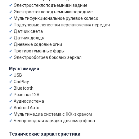
Электростеклоподъемники задние
Электростеклоподъемники передние
Мультифункциональное рулевое колесо
Подрулевые лепестки переключения передач
Датчик света
Датчик дождя
Дневные ходовые огни
Противотуманные фары
Электрообогрев боковых зеркал
Мультимедиа
USB
CarPlay
Bluetooth
Розетка 12V
Аудиосистема
Android Auto
Мультимедиа система с ЖК-экраном
Беспроводная зарядка для смартфона
Технические характеристики