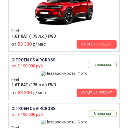
Feel
1.6T 8AT (175 л.с.) FWD
от
53 330
р/мес
КУПИТЬ В КРЕДИТ
CITROEN C5 AIRCROSS
В наличии
от 3 199 000 руб
Feel
1.6T 8AT (175 л.с.) FWD
от
53 330
р/мес
КУПИТЬ В КРЕДИТ
CITROEN C5 AIRCROSS
В наличии
от 3 199 000 руб
Feel