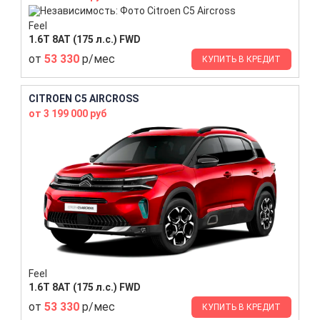
Feel
1.6T 8AT (175 л.с.) FWD
от
53 330
р/мес
КУПИТЬ В КРЕДИТ
CITROEN C5 AIRCROSS
от 3 199 000 руб
Feel
1.6T 8AT (175 л.с.) FWD
от
53 330
р/мес
КУПИТЬ В КРЕДИТ