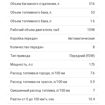
Объем багажного отделения, л
516
Объем топливного бака, л
53
Объем топливного бака, л
1.6
Рабочий объем двигателя, см3
1598
Коробка передач
Автоматическая
Количество передач
8
Тип привода
Передний (FDW)
Мощность, л.с
175
Расход топлива в городе, л/100 км
7.6
Расход топлива на трассе, л/100 км
5.9
Смешанный расход топлива, л/100 км
7
Разгон от 0 до 100 км/ч, сек.
10.4