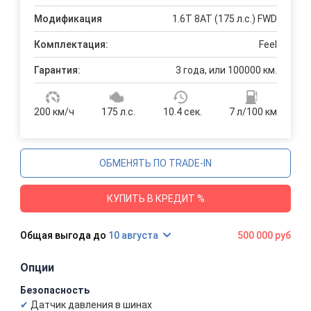
Модификация
1.6T 8AT (175 л.с.) FWD
Комплектация:
Feel
Гарантия:
3 года, или 100000 км.
200 км/ч
175 л.с.
10.4 сек.
7 л/100 км
ОБМЕНЯТЬ ПО TRADE-IN
КУПИТЬ В КРЕДИТ %
10 августа
500 000 руб
Опции
Безопасность
Датчик давления в шинах