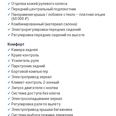
Отделка кожей рулевого колеса
Передний центральный подлокотник
Панорамная крыша / лобовое стекло – платная опция
(60 000 ₽)
Комбинированный (материал салона)
Электрорегулировка передних сидений
Регулировка передних сидений по высоте
Комфорт
Камера задняя
Круиз-контроль
Усилитель руля
Парктроник задний
Бортовой компьютер
Электропривод зеркал
Климат-контроль 2-зонный
Запуск двигателя с кнопки
Система доступа без ключа
Электроскладывание зеркал
Регулировка руля по вылету
Электропривод крышки багажника
Система выбора режима движения