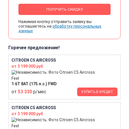
ПОЛУЧИТЬ СКИДКУ
Нажимая кнопку отправить заявку вы
соглашаетесь на
обработку персональных
данных
Горячее предложение!
CITROEN C5 AIRCROSS
от 3 199 000 руб
Feel
1.6T 8AT (175 л.с.) FWD
от
53 330
р/мес
КУПИТЬ В КРЕДИТ
CITROEN C5 AIRCROSS
от 3 199 000 руб
Feel