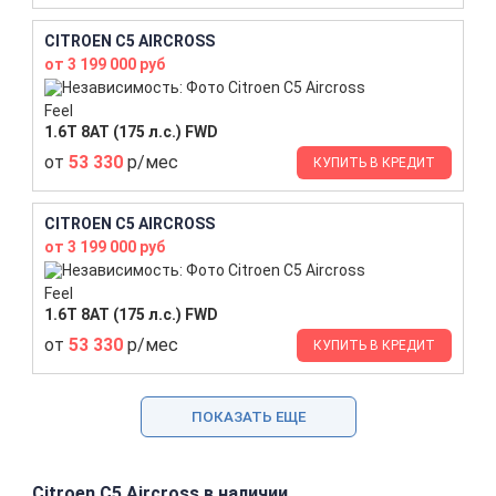
CITROEN C5 AIRCROSS
от 3 199 000 руб
Feel
1.6T 8AT (175 л.с.) FWD
от
53 330
р/мес
КУПИТЬ В КРЕДИТ
CITROEN C5 AIRCROSS
от 3 199 000 руб
Feel
1.6T 8AT (175 л.с.) FWD
от
53 330
р/мес
КУПИТЬ В КРЕДИТ
ПОКАЗАТЬ ЕЩЕ
Citroen C5 Aircross в наличии