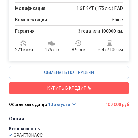
Модификация
1.6T 8AT (175 л.с.) FWD
Комплектация:
Shine
Гарантия:
3 года, или 100000 км.
221 км/ч
175 л.с.
8.9 сек.
6.4 л/100 км
ОБМЕНЯТЬ ПО TRADE-IN
КУПИТЬ В КРЕДИТ %
10 августа
100 000 руб
Опции
Безопасность
ЭРА-ГЛОНАСС