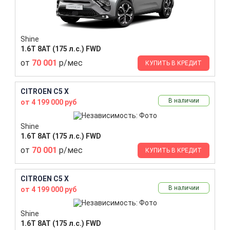
Shine
1.6T 8AT (175 л.с.) FWD
от
70 001
р/мес
КУПИТЬ В КРЕДИТ
CITROEN C5 X
В наличии
от 4 199 000 руб
Shine
1.6T 8AT (175 л.с.) FWD
от
70 001
р/мес
КУПИТЬ В КРЕДИТ
CITROEN C5 X
В наличии
от 4 199 000 руб
Shine
1.6T 8AT (175 л.с.) FWD