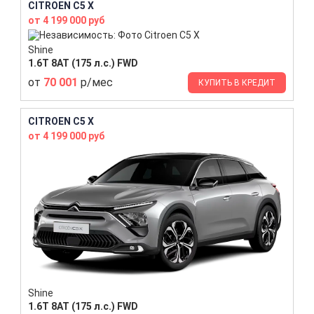
CITROEN C5 X
от 4 199 000 руб
Shine
1.6T 8AT (175 л.с.) FWD
от
70 001
р/мес
КУПИТЬ В КРЕДИТ
CITROEN C5 X
от 4 199 000 руб
Shine
1.6T 8AT (175 л.с.) FWD