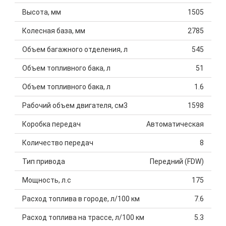
Высота, мм
1505
Колесная база, мм
2785
Объем багажного отделения, л
545
Объем топливного бака, л
51
Объем топливного бака, л
1.6
Рабочий объем двигателя, см3
1598
Коробка передач
Автоматическая
Количество передач
8
Тип привода
Передний (FDW)
Мощность, л.с
175
Расход топлива в городе, л/100 км
7.6
Расход топлива на трассе, л/100 км
5.3