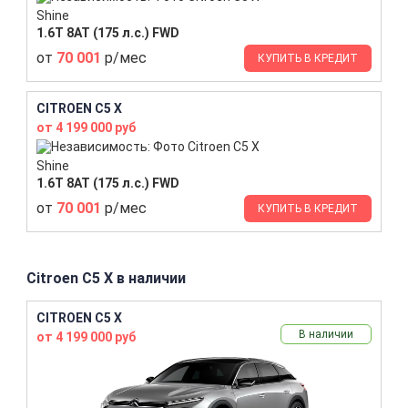
Shine
1.6T 8AT (175 л.с.) FWD
от
70 001
р/мес
КУПИТЬ В КРЕДИТ
CITROEN C5 X
от 4 199 000 руб
Shine
1.6T 8AT (175 л.с.) FWD
от
70 001
р/мес
КУПИТЬ В КРЕДИТ
Citroen C5 X в наличии
CITROEN C5 X
В наличии
от 4 199 000 руб