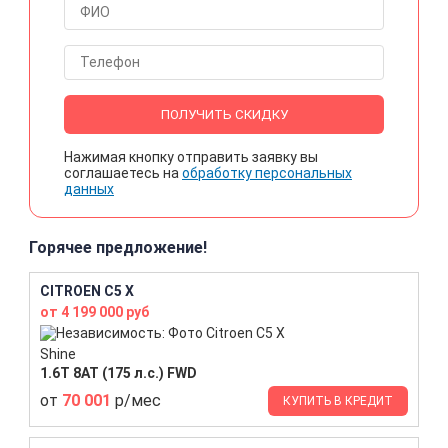
ПОЛУЧИТЬ СКИДКУ
Нажимая кнопку отправить заявку вы
соглашаетесь на
обработку персональных
данных
Горячее предложение!
CITROEN C5 X
от 4 199 000 руб
Shine
1.6T 8AT (175 л.с.) FWD
от
70 001
р/мес
КУПИТЬ В КРЕДИТ