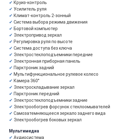
Круиз-контроль
Усилитель руля
Климат-контроль 2-зонный
Система выбора режима движения
Бортовой компьютер
Электропривод зеркал
Регулировка руля по высоте
Система доступа без ключа
Электростеклоподъемники передние
Электронная приборная панель
Парктроник задний
Мультифункциональное рулевое колесо
Камера 360°
Электроскладывание зеркал
Парктроник передний
Электростеклоподъемники задние
Электрообогрев форсунок стеклоомывателей
Самозатемняющееся зеркало заднего вида
Электрообогрев боковых зеркал
Мультимедиа
Аудиосистема