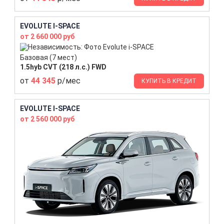
EVOLUTE I-SPACE
от 2 660 000 руб
Базовая (7 мест)
1.5hyb CVT (218 л.с.) FWD
от
44 345
р/мес
КУПИТЬ В КРЕДИТ
EVOLUTE I-SPACE
от 2 560 000 руб