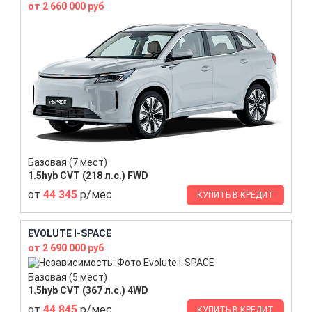
от 2 660 000 руб
Базовая (7 мест)
1.5hyb CVT (218 л.с.) FWD
от
44 345
р/мес
КУПИТЬ В КРЕДИТ
EVOLUTE I-SPACE
от 2 690 000 руб
Базовая (5 мест)
1.5hyb CVT (367 л.с.) 4WD
от
44 845
р/мес
КУПИТЬ В КРЕДИТ