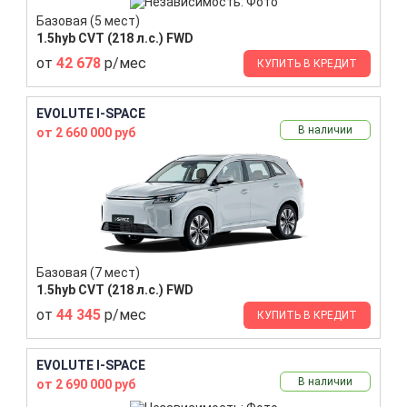
Базовая (5 мест)
1.5hyb CVT (218 л.с.) FWD
от
42 678
р/мес
КУПИТЬ В КРЕДИТ
EVOLUTE I-SPACE
В наличии
от 2 660 000 руб
Базовая (7 мест)
1.5hyb CVT (218 л.с.) FWD
от
44 345
р/мес
КУПИТЬ В КРЕДИТ
EVOLUTE I-SPACE
В наличии
от 2 690 000 руб