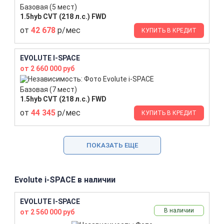
Базовая (5 мест)
1.5hyb CVT (218 л.с.) FWD
от
42 678
р/мес
КУПИТЬ В КРЕДИТ
EVOLUTE I-SPACE
от 2 660 000 руб
Базовая (7 мест)
1.5hyb CVT (218 л.с.) FWD
от
44 345
р/мес
КУПИТЬ В КРЕДИТ
ПОКАЗАТЬ ЕЩЕ
Evolute i-SPACE в наличии
EVOLUTE I-SPACE
В наличии
от 2 560 000 руб