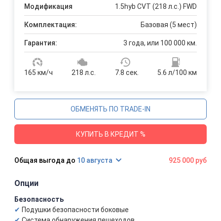
Модификация
1.5hyb CVT (218 л.с.) FWD
Комплектация:
Базовая (5 мест)
Гарантия:
3 года, или 100 000 км.
165 км/ч
218 л.с.
7.8 сек.
5.6 л/100 км
ОБМЕНЯТЬ ПО TRADE-IN
КУПИТЬ В КРЕДИТ %
10 августа
925 000 руб
Опции
Безопасность
Подушки безопасности боковые
Система обнаружения пешеходов