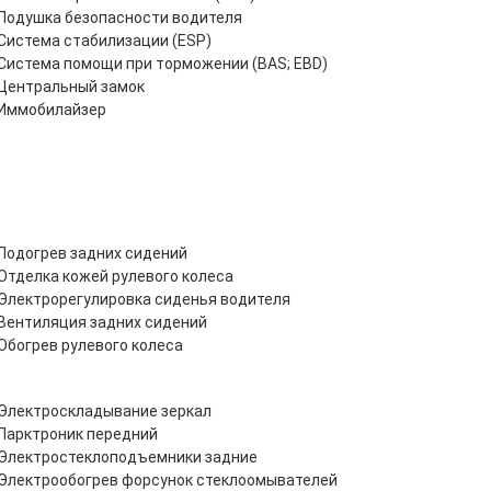
Подушка безопасности водителя
Система стабилизации (ESP)
Система помощи при торможении (BAS; EBD)
Центральный замок
Иммобилайзер
Подогрев задних сидений
Отделка кожей рулевого колеса
Электрорегулировка сиденья водителя
Вентиляция задних сидений
Обогрев рулевого колеса
Электроскладывание зеркал
Парктроник передний
Электростеклоподъемники задние
Электрообогрев форсунок стеклоомывателей