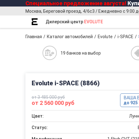
Специальное предложение
августа
!
Купи
Москва, Береговой проезд, 4/6с3 / Ежедневно с 9:00 д
Дилерский центр
EVOLUTE
Главная
Каталог автомобилей
Evolute
i-SPACE
19 банков на выбор
Evolute i-SPACE (8866)
от 3 485 000 руб
ВАША 
от 2 560 000 руб
до 925 
Цвет:
Лунн
Статус: