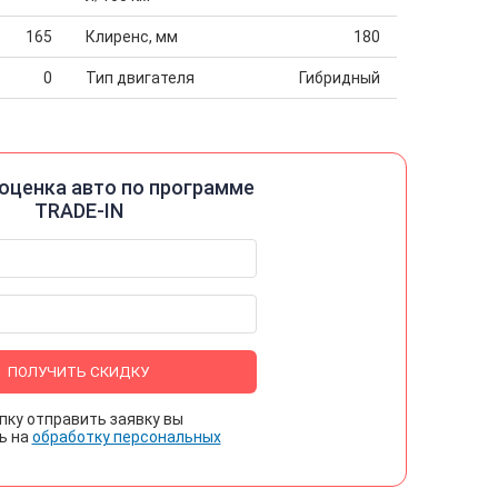
165
Клиренс, мм
180
0
Тип двигателя
Гибридный
оценка авто по программе
TRADE-IN
ПОЛУЧИТЬ СКИДКУ
пку отправить заявку вы
ь на
обработку персональных