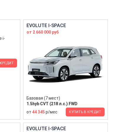
EVOLUTE I-SPACE
от 2 660 000 руб
 КРЕДИТ
Базовая (7 мест)
1.5hyb CVT (218 л.с.) FWD
от
44 345
р/мес
КУПИТЬ В КРЕДИТ
EVOLUTE I-SPACE