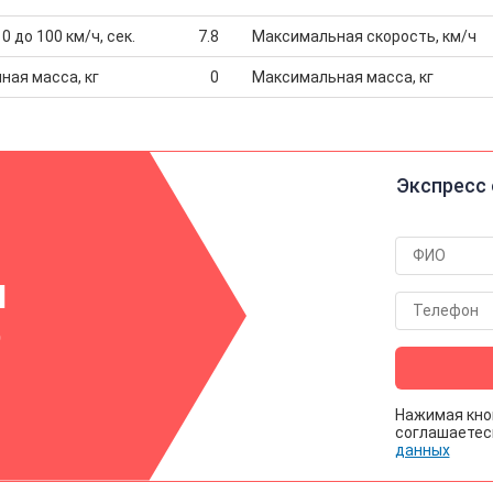
0 до 100 км/ч, сек.
7.8
Максимальная скорость, км/ч
ная масса, кг
0
Максимальная масса, кг
Экспресс 
Н
р
Нажимая кно
соглашаетес
данных