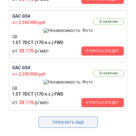
GAC GS4
В наличии
от 2 290 000 руб
GB
1.5T 7DCT (170 л.с.) FWD
от
38 176
р/мес
КУПИТЬ В КРЕДИТ
GAC GS4
В наличии
от 2 290 000 руб
GB
1.5T 7DCT (170 л.с.) FWD
от
38 176
р/мес
КУПИТЬ В КРЕДИТ
ПОКАЗАТЬ ЕЩЕ