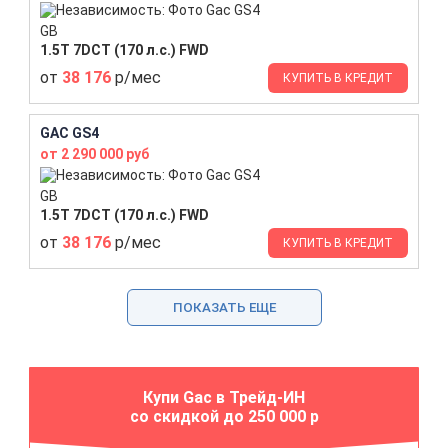
GB
1.5T 7DCT (170 л.с.) FWD
от
38 176
р/мес
КУПИТЬ В КРЕДИТ
GAC GS4
от 2 290 000 руб
GB
1.5T 7DCT (170 л.с.) FWD
от
38 176
р/мес
КУПИТЬ В КРЕДИТ
ПОКАЗАТЬ ЕЩЕ
Купи Gac в Трейд-ИН
со скидкой до 250 000 р