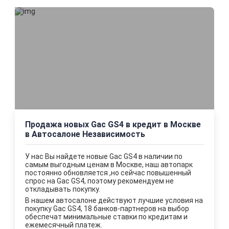
Продажа новых Gac GS4 в кредит в Москве
в Автосалоне Независимость
У нас Вы найдете новые Gac GS4 в наличии по
самым выгодным ценам в Москве, наш автопарк
постоянно обновляется ,но сейчас повышенный
спрос на Gac GS4, поэтому рекомендуем не
откладывать покупку.
В нашем автосалоне действуют лучшие уcловия на
покупку Gac GS4, 18 банков-партнеров на выбор
обеспечат минимальные ставки по кредитам и
ежемесячный платеж.