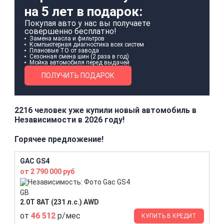
на 5 лет в подарок:
Покупая авто у нас вы получаете
совершенно бесплатно!
Замена масла и фильтров
Компьютерная диагностика всех систем
Плановые ТО от завода
Сезонная смена шин (2 раза в год)
Мойка автомобиля перед выдачей
ПОЛУЧИТЬ ПОДАРОК
2216 человек уже купили новый автомобиль в
Независимости в 2026 году!
Горячее предложение!
GAC GS4
от 2 790 000 руб
GB
2.0T 8AT (231 л.с.) AWD
от
46 512
р/мес
КУПИТЬ В КРЕДИТ