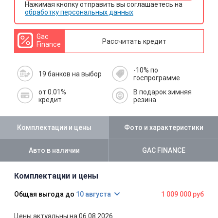
Нажимая кнопку отправить вы соглашаетесь на
обработку персональных данных
Gac
Рассчитать кредит
Finance
-10% по
19 банков на выбор
госпрограмме
от 0.01%
В подарок зимняя
кредит
резина
Комплектации и цены
Фото и характеристики
Авто в наличии
GAC FINANCE
Комплектации и цены
10 августа
1 009 000 руб
Цены актуальны на 06.08.2026