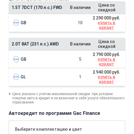
Цена со
1.5T 7DCT (170 л.с.) FWD
В наличии
скидкой
2 290 000 руб.
GB
10
купить в
кредит
Цена со
2.0T 8AT (231 л.с.) AWD
В наличии
скидкой
2 790 000 руб.
GB
5
купить в
кредит
2 940 000 руб.
GL
1
купить в
кредит
Цена указана с учетом максимальной скидки: при условии
покупки авто в кредит и не включает в себя услуги обязательного
страхования
Автокредит по программе Gac Finance
Выберите комплектацию и цвет