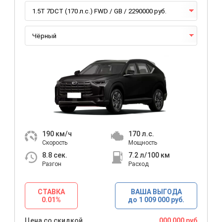
190
км/ч
170
л.с.
Скорость
Мощность
8.8
сек.
7.2
л/100 км
Разгон
Расход
СТАВКА
ВАША ВЫГОДА
0.01%
до 1 009 000 руб.
Цена со скидкой
000 000 руб