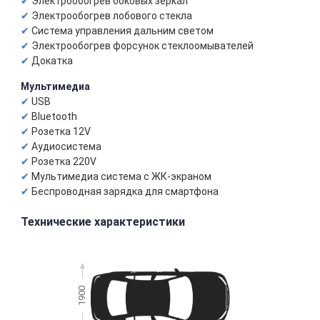
Электрообогрев боковых зеркал
Электрообогрев лобового стекла
Система управления дальним светом
Электрообогрев форсунок стеклоомывателей
Докатка
Мультимедиа
USB
Bluetooth
Розетка 12V
Аудиосистема
Розетка 220V
Мультимедиа система с ЖК-экраном
Беспроводная зарядка для смартфона
Технические характеристики
1900