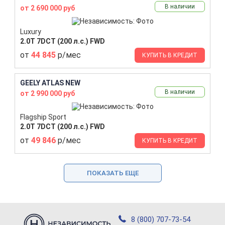
В наличии
от 2 690 000 руб
Luxury
2.0T 7DCT (200 л.с.) FWD
от
44 845
р/мес
КУПИТЬ В КРЕДИТ
GEELY ATLAS NEW
В наличии
от 2 990 000 руб
Flagship Sport
2.0T 7DCT (200 л.с.) FWD
от
49 846
р/мес
КУПИТЬ В КРЕДИТ
ПОКАЗАТЬ ЕЩЕ
8 (800) 707-73-54