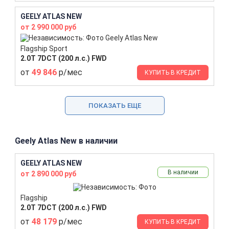
GEELY ATLAS NEW
от 2 990 000 руб
Flagship Sport
2.0T 7DCT (200 л.с.) FWD
от
49 846
р/мес
КУПИТЬ В КРЕДИТ
ПОКАЗАТЬ ЕЩЕ
Geely Atlas New в наличии
GEELY ATLAS NEW
В наличии
от 2 890 000 руб
Flagship
2.0T 7DCT (200 л.с.) FWD
от
48 179
р/мес
КУПИТЬ В КРЕДИТ