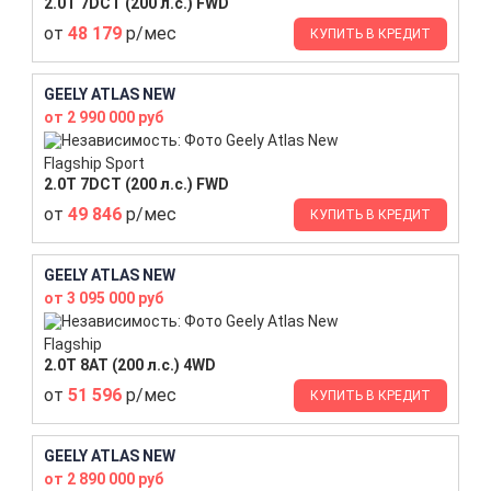
2.0T 7DCT (200 л.с.) FWD
от
48 179
р/мес
КУПИТЬ В КРЕДИТ
GEELY ATLAS NEW
от 2 990 000 руб
Flagship Sport
2.0T 7DCT (200 л.с.) FWD
от
49 846
р/мес
КУПИТЬ В КРЕДИТ
GEELY ATLAS NEW
от 3 095 000 руб
Flagship
2.0T 8AT (200 л.с.) 4WD
от
51 596
р/мес
КУПИТЬ В КРЕДИТ
GEELY ATLAS NEW
от 2 890 000 руб