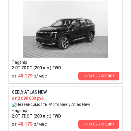
Flagship
2.0T 7DCT (200 л.с.) FWD
от
48 179
р/мес
КУПИТЬ В КРЕДИТ
GEELY ATLAS NEW
от 2 890 000 руб
Flagship
2.0T 7DCT (200 л.с.) FWD
от
48 179
р/мес
КУПИТЬ В КРЕДИТ