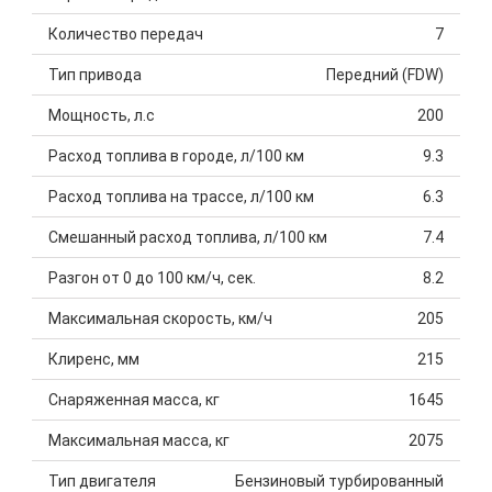
Количество передач
7
Тип привода
Передний (FDW)
Мощность, л.с
200
Расход топлива в городе, л/100 км
9.3
Расход топлива на трассе, л/100 км
6.3
Смешанный расход топлива, л/100 км
7.4
Разгон от 0 до 100 км/ч, сек.
8.2
Максимальная скорость, км/ч
205
Клиренс, мм
215
Снаряженная масса, кг
1645
Максимальная масса, кг
2075
Тип двигателя
Бензиновый турбированный