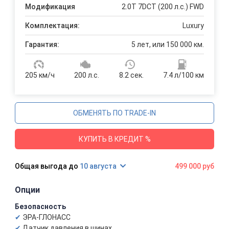
Модификация
2.0T 7DCT (200 л.с.) FWD
Комплектация:
Luxury
Гарантия:
5 лет, или 150 000 км.
205 км/ч
200 л.с.
8.2 сек.
7.4 л/100 км
ОБМЕНЯТЬ ПО TRADE-IN
КУПИТЬ В КРЕДИТ %
10 августа
499 000 руб
Опции
Безопасность
ЭРА-ГЛОНАСС
Датчик давления в шинах