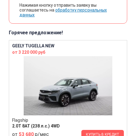
Нажимая кнопку отправить заявку вы
соглашаетесь на
обработку персональных
данных
Горячее предложение!
GEELY TUGELLA NEW
от 3 220 000 руб
Flagship
2.0T 8AT (238 л.с.) 4WD
от
53 680
р/мес
КУПИТЬ В КРЕДИТ