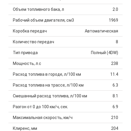
Объем топливного бака, л
2.0
Рабочий объем двигателя, см3
1969
Коробка передач
Автоматическая
Количество передач
8
Тип привода
Полный (4DW)
Мощность, л.с
238
Расход топлива в городе, л/100 км
11.4
Расход топлива на трассе, л/100 км
6.3
Смешанный расход топлива, л/100 км
8.1
Разгон от 0 до 100 км/ч, сек.
6.9
Максимальная скорость, км/ч
210
Клиренс, мм
204