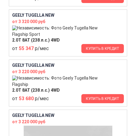
GEELY TUGELLA NEW
от 3 320 000 руб
Flagship Sport
2.0T 8AT (238 л.с.) 4WD
от
55 347
р/мес
КУПИТЬ В КРЕДИТ
GEELY TUGELLA NEW
от 3 220 000 руб
Flagship
2.0T 8AT (238 л.с.) 4WD
от
53 680
р/мес
КУПИТЬ В КРЕДИТ
GEELY TUGELLA NEW
от 3 220 000 руб