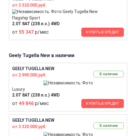
от 3 320 000 руб
Flagship Sport
2.0T 8AT (238 л.с.) 4WD
от
55 347
р/мес
КУПИТЬ В КРЕДИТ
Geely Tugella New в наличии
GEELY TUGELLA NEW
В наличии
от 2 990 000 руб
Luxury
2.0T 8AT (238 л.с.) 4WD
от
49 846
р/мес
КУПИТЬ В КРЕДИТ
GEELY TUGELLA NEW
В наличии
от 3 320 000 руб