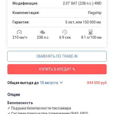
Модификация
2.0T 8AT (238 л.с.) 4WD
Комплектация:
Flagship
Гарантия:
5 лет, или 150 000 км.
210 км/ч
238 л.с.
6.9 сек.
8.1 л/100 км
ОБМЕНЯТЬ ПО TRADE-IN
КУПИТЬ В КРЕДИТ %
10 августа
844 000 руб
Опции
Безопасность
Подушка безопасности пассажира
Система помощи при торможении (BAS, EBD)