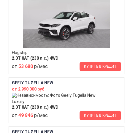
Flagship
2.0T 8AT (238 л.с.) 4WD
от
53 680
р/мес
КУПИТЬ В КРЕДИТ
GEELY TUGELLA NEW
от 2 990 000 руб
Luxury
2.0T 8AT (238 л.с.) 4WD
от
49 846
р/мес
КУПИТЬ В КРЕДИТ
GEELY TUGELLA NEW