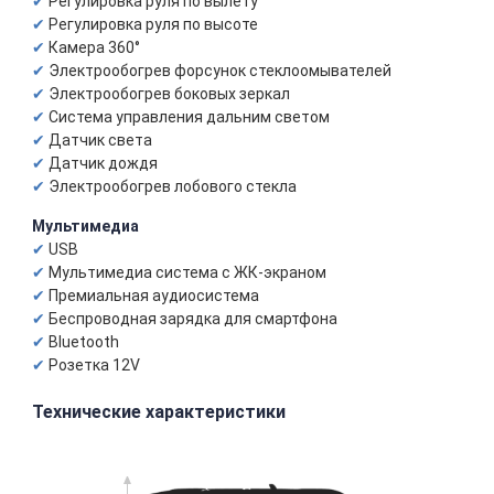
Регулировка руля по вылету
Регулировка руля по высоте
Камера 360°
Электрообогрев форсунок стеклоомывателей
Электрообогрев боковых зеркал
Система управления дальним светом
Датчик света
Датчик дождя
Электрообогрев лобового стекла
Мультимедиа
USB
Мультимедиа система с ЖК-экраном
Премиальная аудиосистема
Беспроводная зарядка для смартфона
Bluetooth
Розетка 12V
Технические характеристики