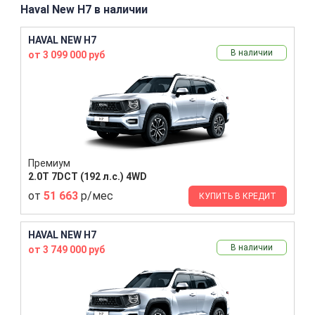
Haval New H7 в наличии
HAVAL NEW H7
В наличии
от 3 099 000 руб
Премиум
2.0T 7DCT (192 л.с.) 4WD
от
51 663
р/мес
КУПИТЬ В КРЕДИТ
HAVAL NEW H7
В наличии
от 3 749 000 руб