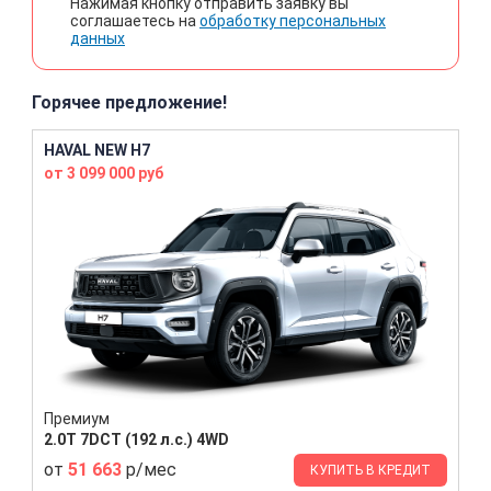
Нажимая кнопку отправить заявку вы
соглашаетесь на
обработку персональных
данных
Горячее предложение!
HAVAL NEW H7
от 3 099 000 руб
Премиум
2.0T 7DCT (192 л.с.) 4WD
от
51 663
р/мес
КУПИТЬ В КРЕДИТ