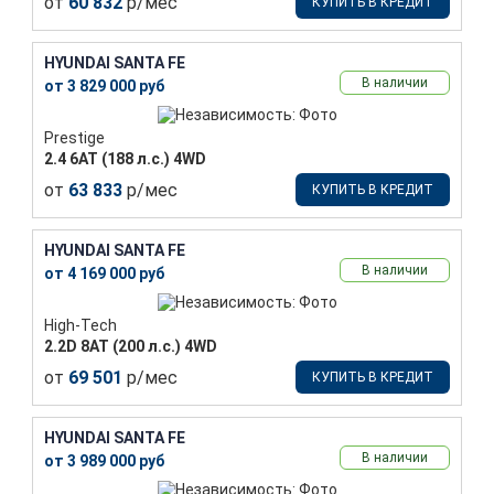
от
60 832
р/мес
КУПИТЬ В КРЕДИТ
HYUNDAI SANTA FE
В наличии
от 3 829 000 руб
Prestige
2.4 6АТ (188 л.с.) 4WD
от
63 833
р/мес
КУПИТЬ В КРЕДИТ
HYUNDAI SANTA FE
В наличии
от 4 169 000 руб
High-Tech
2.2D 8АТ (200 л.с.) 4WD
от
69 501
р/мес
КУПИТЬ В КРЕДИТ
HYUNDAI SANTA FE
В наличии
от 3 989 000 руб