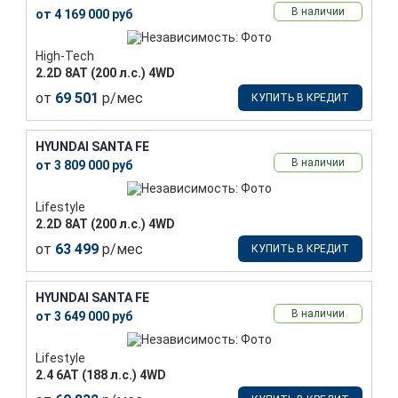
В наличии
от 4 169 000 руб
High-Tech
2.2D 8АТ (200 л.с.) 4WD
от
69 501
р/мес
КУПИТЬ В КРЕДИТ
HYUNDAI SANTA FE
В наличии
от 3 809 000 руб
Lifestyle
2.2D 8АТ (200 л.с.) 4WD
от
63 499
р/мес
КУПИТЬ В КРЕДИТ
HYUNDAI SANTA FE
В наличии
от 3 649 000 руб
Lifestyle
2.4 6АТ (188 л.с.) 4WD