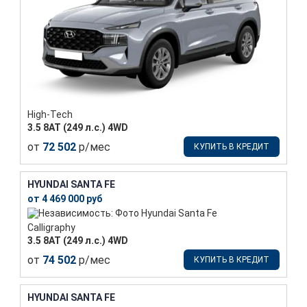
High-Tech
3.5 8AT (249 л.с.) 4WD
от
72 502
р/мес
КУПИТЬ В КРЕДИТ
HYUNDAI SANTA FE
от 4 469 000 руб
Calligraphy
3.5 8AT (249 л.с.) 4WD
от
74 502
р/мес
КУПИТЬ В КРЕДИТ
HYUNDAI SANTA FE