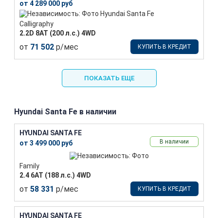
от 4 289 000 руб
Calligraphy
2.2D 8АТ (200 л.с.) 4WD
от
71 502
р/мес
КУПИТЬ В КРЕДИТ
ПОКАЗАТЬ ЕЩЕ
Hyundai Santa Fe в наличии
HYUNDAI SANTA FE
В наличии
от 3 499 000 руб
Family
2.4 6АТ (188 л.с.) 4WD
от
58 331
р/мес
КУПИТЬ В КРЕДИТ
HYUNDAI SANTA FE