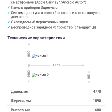
смартфонами (Apple CarPlay™/Android Auto™)
Панель приборов Supervision
Система доступа в салон без ключа и кнопка запуска
двигателя
Охлаждаемый перчаточный ящик
Беспроводное зарядное устройство (стандарт Qi)
Технические характеристики
1890
4770
1680
185
Длина, мм
4770
Ширина, мм
1890
Высота, мм
1680