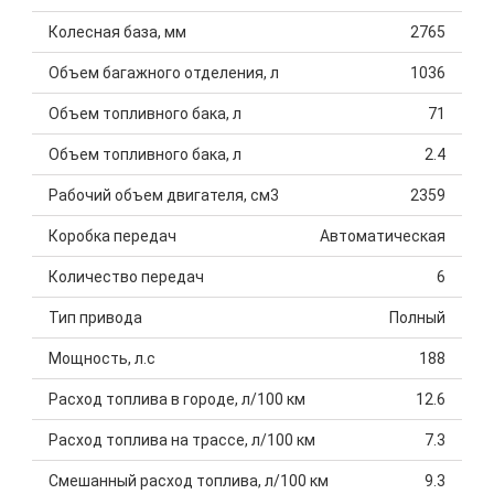
Колесная база, мм
2765
Объем багажного отделения, л
1036
Объем топливного бака, л
71
Объем топливного бака, л
2.4
Рабочий объем двигателя, см3
2359
Коробка передач
Автоматическая
Количество передач
6
Тип привода
Полный
Мощность, л.с
188
Расход топлива в городе, л/100 км
12.6
Расход топлива на трассе, л/100 км
7.3
Смешанный расход топлива, л/100 км
9.3