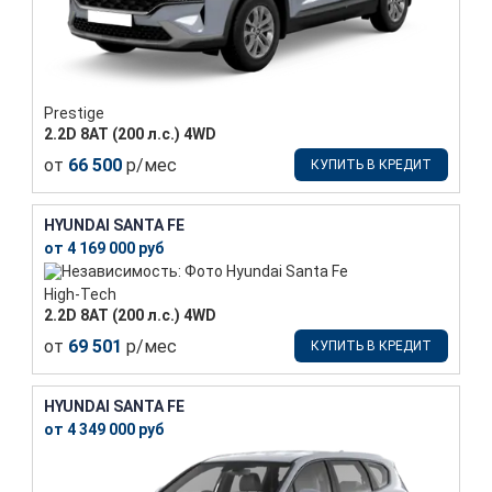
Prestige
2.2D 8АТ (200 л.с.) 4WD
от
66 500
р/мес
КУПИТЬ В КРЕДИТ
HYUNDAI SANTA FE
от 4 169 000 руб
High-Tech
2.2D 8АТ (200 л.с.) 4WD
от
69 501
р/мес
КУПИТЬ В КРЕДИТ
HYUNDAI SANTA FE
от 4 349 000 руб