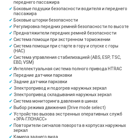
переднего пассажира
Боковые подушки безопасности водителя и переднего
пассажира
Боковые шторки безопасности
Регулировка передних ремней безопасности по высоте
Преднатяжители передних ремней безопасности
Система помощи при экстренном торможении
Система помощи при старте в гору и спуске с горы
(HAC)
Система управления стабилизацией (ABS, ESP, TSC,
EBD, VSM)
Интеллектуальная система полного привода HTRAC
Передние датчики парковки
Задние датчики парковки
Электропривод и подогрев наружных зеркал
Электропривод складывания наружных зеркал
Система мониторинга давления в шинах
Выбор режима движения (Drive mode select)
Устройство вызова экстренных оперативных служб
«ЭРА-ГЛОНАСС»
Повторители сигналов поворота в корпусах наружных
зеркал
Камера заднего вида