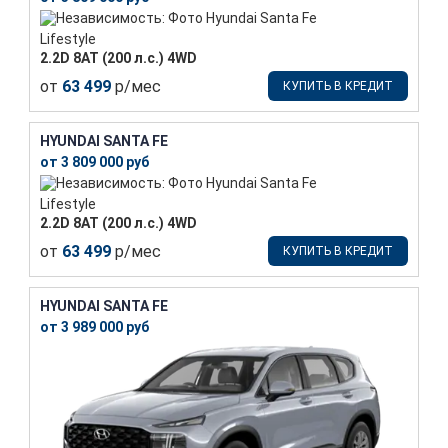
Lifestyle
2.2D 8АТ (200 л.с.) 4WD
от
63 499
р/мес
КУПИТЬ В КРЕДИТ
HYUNDAI SANTA FE
от 3 809 000 руб
Lifestyle
2.2D 8АТ (200 л.с.) 4WD
от
63 499
р/мес
КУПИТЬ В КРЕДИТ
HYUNDAI SANTA FE
от 3 989 000 руб