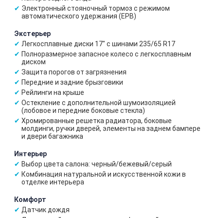
Электронный стояночный тормоз с режимом
автоматического удержания (EPB)
Экстерьер
Легкосплавные диски 17" с шинами 235/65 R17
Полноразмерное запасное колесо с легкосплавным
диском
Защита порогов от загрязнения
Передние и задние брызговики
Рейлинги на крыше
Остекление с дополнительной шумоизоляцией
(лобовое и передние боковые стекла)
Хромированные решетка радиатора, боковые
молдинги, ручки дверей, элементы на заднем бампере
и двери багажника
Интерьер
Выбор цвета салона: черный/бежевый/серый
Комбинация натуральной и искусственной кожи в
отделке интерьера
Комфорт
Датчик дождя