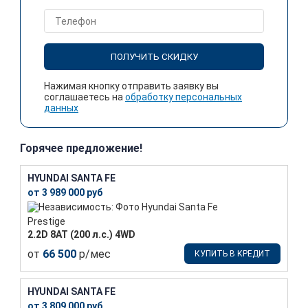
ПОЛУЧИТЬ СКИДКУ
Нажимая кнопку отправить заявку вы
соглашаетесь на
обработку персональных
данных
Горячее предложение!
HYUNDAI SANTA FE
от 3 989 000 руб
Prestige
2.2D 8АТ (200 л.с.) 4WD
от
66 500
р/мес
КУПИТЬ В КРЕДИТ
HYUNDAI SANTA FE
от 3 809 000 руб