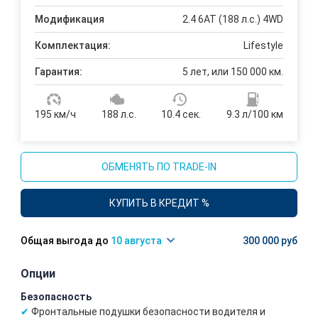
Модификация
2.4 6АТ (188 л.с.) 4WD
Комплектация:
Lifestyle
Гарантия:
5 лет, или 150 000 км.
195 км/ч
188 л.с.
10.4 сек.
9.3 л/100 км
ОБМЕНЯТЬ ПО TRADE-IN
КУПИТЬ В КРЕДИТ %
10 августа
300 000 руб
Опции
Безопасность
Фронтальные подушки безопасности водителя и