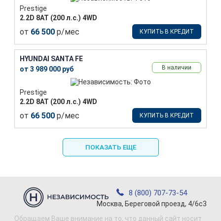
Prestige
2.2D 8АТ (200 л.с.) 4WD
от
66 500
р/мес
КУПИТЬ В КРЕДИТ
HYUNDAI SANTA FE
В наличии
от 3 989 000 руб
Prestige
2.2D 8АТ (200 л.с.) 4WD
от
66 500
р/мес
КУПИТЬ В КРЕДИТ
ПОКАЗАТЬ ЕЩЕ
8 (800) 707-73-54
Москва, Береговой проезд, 4/6с3
Обращаем Ваше внимание на то, что данный сайт носит