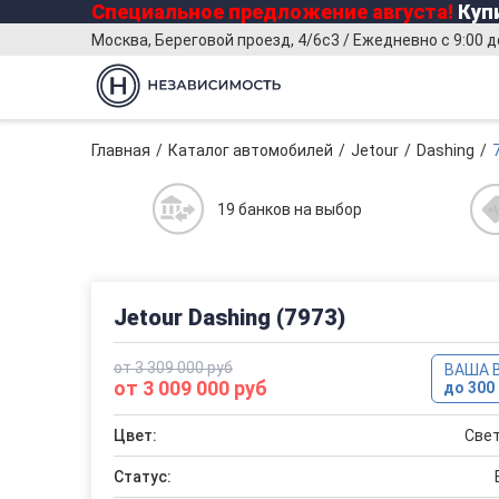
Специальное предложение
августа
!
Купи
Москва, Береговой проезд, 4/6с3 / Ежедневно с 9:00 д
Главная
Каталог автомобилей
Jetour
Dashing
19 банков на выбор
Jetour Dashing (7973)
от 3 309 000 руб
ВАША 
от 3 009 000 руб
до 300 
Цвет:
Све
Статус: