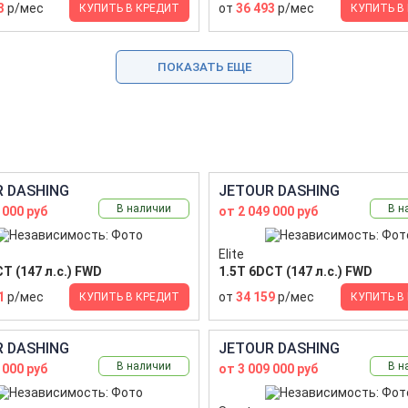
3
р/мес
от
36 493
р/мес
КУПИТЬ В КРЕДИТ
КУПИТЬ В
ПОКАЗАТЬ ЕЩЕ
 DASHING
JETOUR DASHING
В наличии
В н
 000 руб
от 2 049 000 руб
Elite
T (147 л.с.) FWD
1.5T 6DCT (147 л.с.) FWD
1
р/мес
от
34 159
р/мес
КУПИТЬ В КРЕДИТ
КУПИТЬ В
 DASHING
JETOUR DASHING
В наличии
В н
 000 руб
от 3 009 000 руб