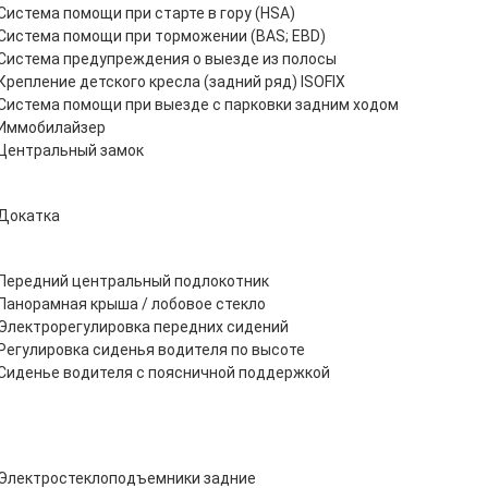
Система помощи при старте в гору (HSA)
Система помощи при торможении (BAS; EBD)
Система предупреждения о выезде из полосы
Крепление детского кресла (задний ряд) ISOFIX
Система помощи при выезде с парковки задним ходом
Иммобилайзер
Центральный замок
Докатка
Передний центральный подлокотник
Панорамная крыша / лобовое стекло
Электрорегулировка передних сидений
Регулировка сиденья водителя по высоте
Сиденье водителя с поясничной поддержкой
Электростеклоподъемники задние