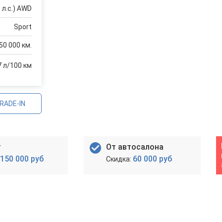
 л.с.) AWD
Sport
50 000 км.
7 л/100 км
RADE-IN
т
От автосалона
150 000 руб
60 000 руб