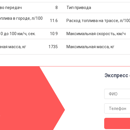
во передач
8
Тип привода
плива в городе, л/100
11.6
Расход топлива на трассе, л/10
0 до 100 км/ч, сек.
10.9
Максимальная скорость, км/ч
ная масса, кг
1735
Максимальная масса, кг
Экспресс 
р