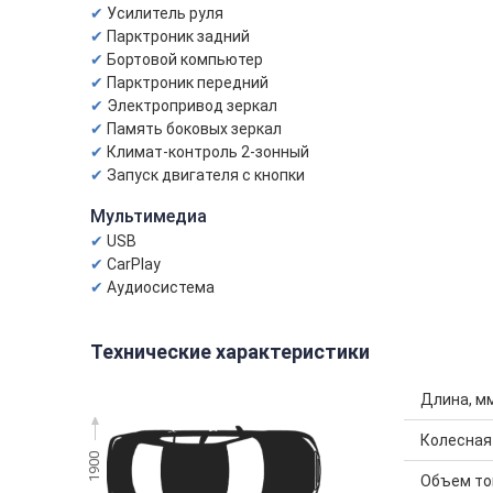
Усилитель руля
Парктроник задний
Бортовой компьютер
Парктроник передний
Электропривод зеркал
Память боковых зеркал
Климат-контроль 2-зонный
Запуск двигателя с кнопки
Мультимедиа
USB
CarPlay
Аудиосистема
Технические характеристики
Длина, м
Колесная
1900
Объем топ