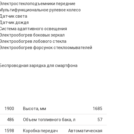
Электростеклоподъемники передние
Мультифункциональное рулевое колесо
Датчик света
Датчик дождя
Система адаптивного освещения
Электрообогрев боковых зеркал
Электрообогрев лобового стекла
Электрообогрев форсунок стеклоомывателей
Беспроводная зарядка для смартфона
1900
Высота, мм
1685
486
Объем топливного бака, л
57
1598
Коробка передач
Автоматическая