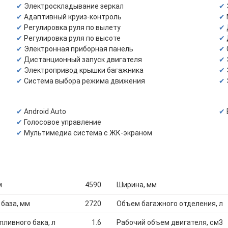
Электроскладывание зеркал
Адаптивный круиз-контроль
Регулировка руля по вылету
Регулировка руля по высоте
Электронная приборная панель
Дистанционный запуск двигателя
Электропривод крышки багажника
Система выбора режима движения
Android Auto
Голосовое управление
Мультимедиа система с ЖК-экраном
м
4590
Ширина, мм
 база, мм
2720
Объем багажного отделения, л
ливного бака, л
1.6
Рабочий объем двигателя, см3