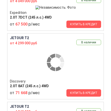
В наличии
от 4 049 000 руб
Expedition
2.0T 7DCT (245 л.с.) 4WD
от
67 500
р/мес
КУПИТЬ В КРЕДИТ
JETOUR T2
В наличии
от 4 299 000 руб
Discovery
2.0T 8AT (245 л.с.) 4WD
от
71 668
р/мес
КУПИТЬ В КРЕДИТ
JETOUR T2
В наличии