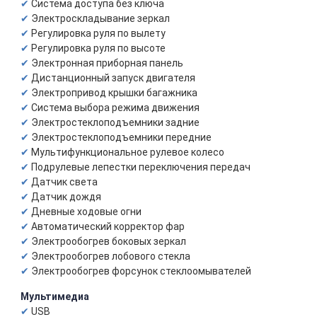
Система доступа без ключа
Электроскладывание зеркал
Регулировка руля по вылету
Регулировка руля по высоте
Электронная приборная панель
Дистанционный запуск двигателя
Электропривод крышки багажника
Система выбора режима движения
Электростеклоподъемники задние
Электростеклоподъемники передние
Мультифункциональное рулевое колесо
Подрулевые лепестки переключения передач
Датчик света
Датчик дождя
Дневные ходовые огни
Автоматический корректор фар
Электрообогрев боковых зеркал
Электрообогрев лобового стекла
Электрообогрев форсунок стеклоомывателей
Мультимедиа
USB