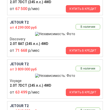
2.0T 7DCT (245 л.с.) 4WD
от
67 500
р/мес
КУПИТЬ В КРЕДИТ
JETOUR T2
В наличии
от 4 299 000 руб
Discovery
2.0T 8AT (245 л.с.) 4WD
от
71 668
р/мес
КУПИТЬ В КРЕДИТ
JETOUR T2
В наличии
от 3 809 000 руб
Voyage
2.0T 7DCT (245 л.с.) 4WD
от
63 499
р/мес
КУПИТЬ В КРЕДИТ
JETOUR T2