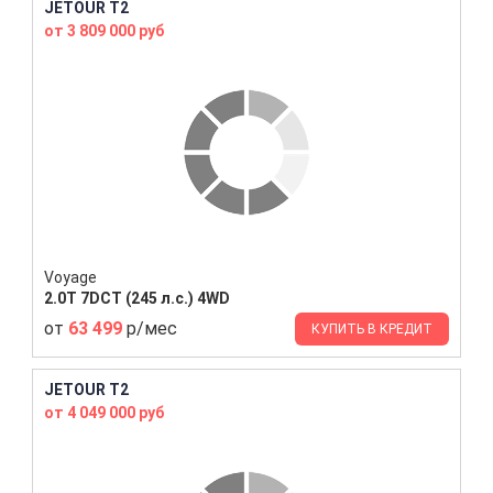
JETOUR T2
от 3 809 000 руб
Voyage
2.0T 7DCT (245 л.с.) 4WD
от
63 499
р/мес
КУПИТЬ В КРЕДИТ
JETOUR T2
от 4 049 000 руб