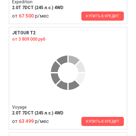
Expedition
2.0T 7DCT (245 л.с.) 4WD
от
67 500
р/мес
КУПИТЬ В КРЕДИТ
JETOUR T2
от 3 809 000 руб
Voyage
2.0T 7DCT (245 л.с.) 4WD
от
63 499
р/мес
КУПИТЬ В КРЕДИТ