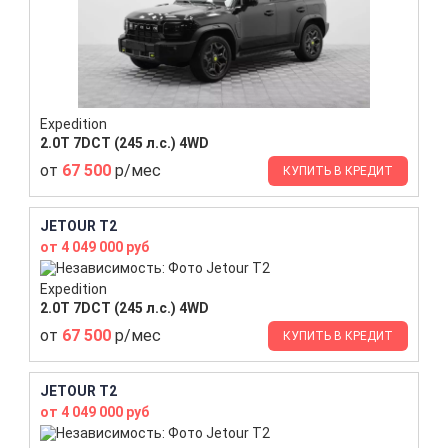
Expedition
2.0T 7DCT (245 л.с.) 4WD
от
67 500
р/мес
КУПИТЬ В КРЕДИТ
JETOUR T2
от 4 049 000 руб
Expedition
2.0T 7DCT (245 л.с.) 4WD
от
67 500
р/мес
КУПИТЬ В КРЕДИТ
JETOUR T2
от 4 049 000 руб