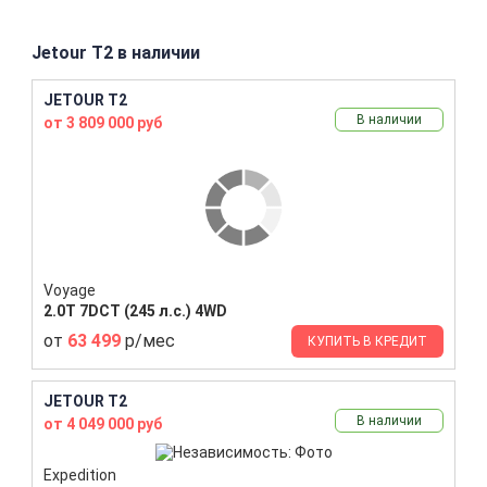
Jetour T2 в наличии
JETOUR T2
В наличии
от 3 809 000 руб
Voyage
2.0T 7DCT (245 л.с.) 4WD
от
63 499
р/мес
КУПИТЬ В КРЕДИТ
JETOUR T2
В наличии
от 4 049 000 руб
Expedition