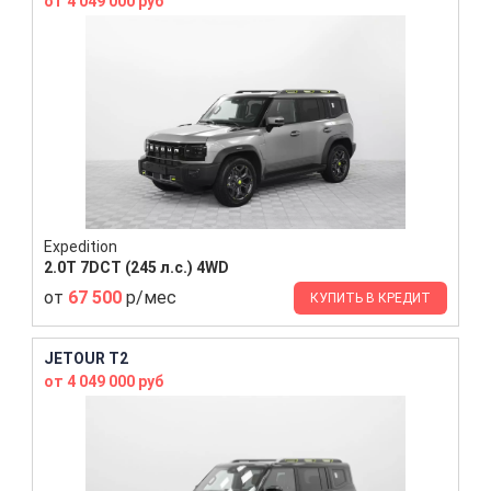
от 4 049 000 руб
Expedition
2.0T 7DCT (245 л.с.) 4WD
от
67 500
р/мес
КУПИТЬ В КРЕДИТ
JETOUR T2
от 4 049 000 руб