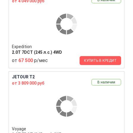
от 4 049 000 руб
Expedition
2.0T 7DCT (245 л.с.) 4WD
от
67 500
р/мес
КУПИТЬ В КРЕДИТ
JETOUR T2
В наличии
от 3 809 000 руб
Voyage