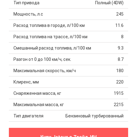
Тип привода
Полный (4DW)
Мощность, л.с
245
Расход топлива в городе, л/100 км
11.6
Расход топлива на трассе, л/100 км
8
Смешанный расход топлива, л/100 км
9.3
Разгон от 0 до 100 км/ч, сек.
8.7
Максимальная скорость, км/ч
180
Клиренс, мм
220
Снаряженная масса, кг
1915
Максимальная масса, кг
2215
Тип двигателя
Бензиновый турбированный