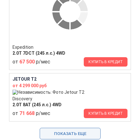
Expedition
2.0T 7DCT (245 л.с.) 4WD
от
67 500
р/мес
КУПИТЬ В КРЕДИТ
JETOUR T2
от 4 299 000 руб
Discovery
2.0T 8AT (245 л.с.) 4WD
от
71 668
р/мес
КУПИТЬ В КРЕДИТ
ПОКАЗАТЬ ЕЩЕ