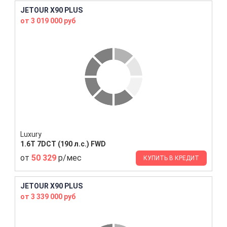
JETOUR X90 PLUS
от 3 019 000 руб
Luxury
1.6T 7DCT (190 л.с.) FWD
от
50 329
р/мес
КУПИТЬ В КРЕДИТ
JETOUR X90 PLUS
от 3 339 000 руб