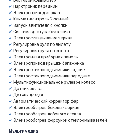
Бортовой компьютер
Парктроник передний
Электропривод зеркал
Климат-контроль 2-зонный
Запуск двигателя с кнопки
Система доступа без ключа
Электроскладывание зеркал
Регулировка руля по вылету
Регулировка руля по высоте
Электронная приборная панель
Электропривод крышки багажника
Электростеклоподъемники задние
Электростеклоподъемники передние
Мультифункциональное рулевое колесо
Датчик света
Датчик дождя
Автоматический корректор фар
Электрообогрев боковых зеркал
Электрообогрев лобового стекла
Электрообогрев форсунок стеклоомывателей
Мультимедиа