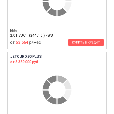
Elite
2.0T 7DCT (244 л.с.) FWD
от
53 664
р/мес
КУПИТЬ В КРЕДИТ
JETOUR X90 PLUS
от 3 389 000 руб