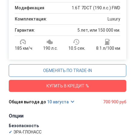
Модификация
1.6T 7DCT (190 л.с.) FWD
Комплектация:
Luxury
Гарантия:
5 лет, или 150 000 км.
185 км/ч
190 л.с.
10.5 сек.
8.1 л/100 км
ОБМЕНЯТЬ ПО TRADE-IN
КУПИТЬ В КРЕДИТ %
10 августа
700 900 руб
Опции
Безопасность
ЭРА-ГЛОНАСС