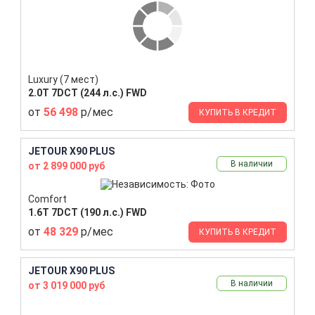
Luxury (7 мест)
2.0T 7DCT (244 л.с.) FWD
от
56 498
р/мес
КУПИТЬ В КРЕДИТ
JETOUR X90 PLUS
В наличии
от 2 899 000 руб
Comfort
1.6T 7DCT (190 л.с.) FWD
от
48 329
р/мес
КУПИТЬ В КРЕДИТ
JETOUR X90 PLUS
В наличии
от 3 019 000 руб