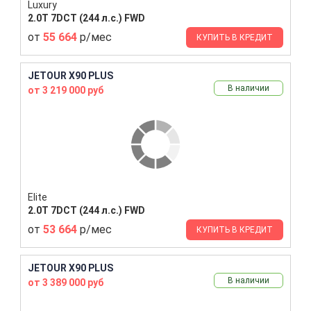
Luxury
2.0T 7DCT (244 л.с.) FWD
от
55 664
р/мес
КУПИТЬ В КРЕДИТ
JETOUR X90 PLUS
В наличии
от 3 219 000 руб
Elite
2.0T 7DCT (244 л.с.) FWD
от
53 664
р/мес
КУПИТЬ В КРЕДИТ
JETOUR X90 PLUS
В наличии
от 3 389 000 руб