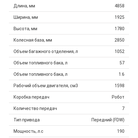
Длина, мм
4858
Ширина, мм
1925
Высота, мм
1780
Колесная база, мм
2850
Объем багажного отделения, л
1052
Объем топливного бака, л
57
Объем топливного бака, л
1.6
Рабочий объем двигателя, см3
1598
Коробка передач
Робот
Количество передач
7
Тип привода
Передний (FDW)
Мощность, л.с
190