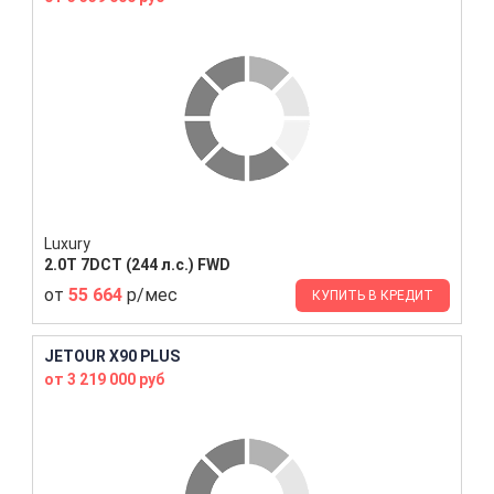
Luxury
2.0T 7DCT (244 л.с.) FWD
от
55 664
р/мес
КУПИТЬ В КРЕДИТ
JETOUR X90 PLUS
от 3 219 000 руб