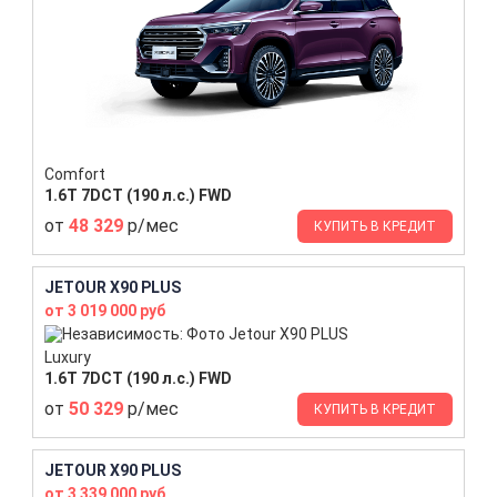
Comfort
1.6T 7DCT (190 л.с.) FWD
от
48 329
р/мес
КУПИТЬ В КРЕДИТ
JETOUR X90 PLUS
от 3 019 000 руб
Luxury
1.6T 7DCT (190 л.с.) FWD
от
50 329
р/мес
КУПИТЬ В КРЕДИТ
JETOUR X90 PLUS
от 3 339 000 руб