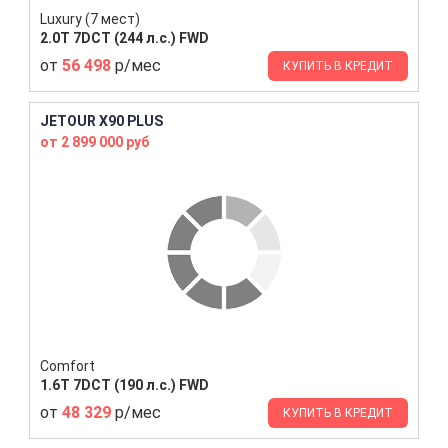
Luxury (7 мест)
2.0T 7DCT (244 л.с.) FWD
от
56 498
р/мес
КУПИТЬ В КРЕДИТ
JETOUR X90 PLUS
от 2 899 000 руб
Comfort
1.6T 7DCT (190 л.с.) FWD
от
48 329
р/мес
КУПИТЬ В КРЕДИТ