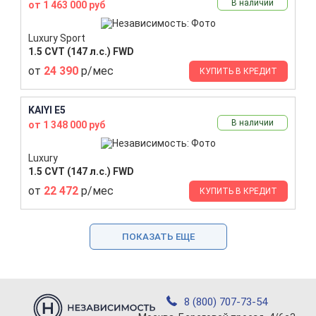
В наличии
от 1 463 000 руб
Luxury Sport
1.5 CVT (147 л.с.) FWD
от
24 390
р/мес
КУПИТЬ В КРЕДИТ
KAIYI E5
В наличии
от 1 348 000 руб
Luxury
1.5 CVT (147 л.с.) FWD
от
22 472
р/мес
КУПИТЬ В КРЕДИТ
ПОКАЗАТЬ ЕЩЕ
8 (800) 707-73-54