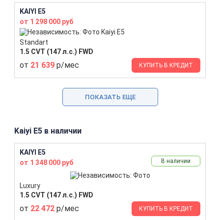
KAIYI E5
от 1 298 000 руб
Standart
1.5 CVT (147 л.с.) FWD
от
21 639
р/мес
КУПИТЬ В КРЕДИТ
ПОКАЗАТЬ ЕЩЕ
Kaiyi E5 в наличии
KAIYI E5
В наличии
от 1 348 000 руб
Luxury
1.5 CVT (147 л.с.) FWD
от
22 472
р/мес
КУПИТЬ В КРЕДИТ