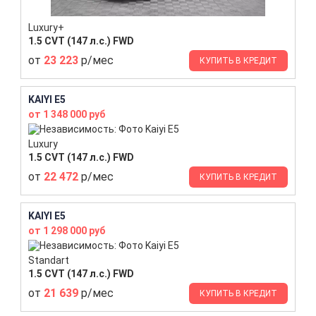
Luxury+
1.5 CVT (147 л.с.) FWD
от
23 223
р/мес
КУПИТЬ В КРЕДИТ
KAIYI E5
от 1 348 000 руб
Luxury
1.5 CVT (147 л.с.) FWD
от
22 472
р/мес
КУПИТЬ В КРЕДИТ
KAIYI E5
от 1 298 000 руб
Standart
1.5 CVT (147 л.с.) FWD
от
21 639
р/мес
КУПИТЬ В КРЕДИТ