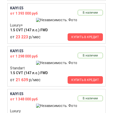
KAIYI E5
В наличии
от 1 393 000 руб
Luxury+
1.5 CVT (147 л.с.) FWD
от
23 223
р/мес
КУПИТЬ В КРЕДИТ
KAIYI E5
В наличии
от 1 298 000 руб
Standart
1.5 CVT (147 л.с.) FWD
от
21 639
р/мес
КУПИТЬ В КРЕДИТ
KAIYI E5
В наличии
от 1 348 000 руб
Luxury