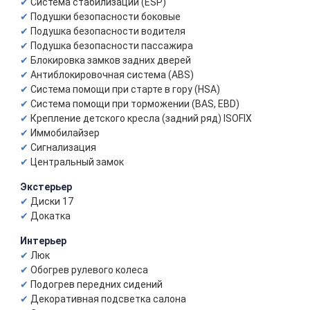
Система стабилизации (ESP)
Подушки безопасности боковые
Подушка безопасности водителя
Подушка безопасности пассажира
Блокировка замков задних дверей
Антиблокировочная система (ABS)
Система помощи при старте в гору (HSA)
Система помощи при торможении (BAS, EBD)
Крепление детского кресла (задний ряд) ISOFIX
Иммобилайзер
Сигнализация
Центральный замок
Экстерьер
Диски 17
Докатка
Интерьер
Люк
Обогрев рулевого колеса
Подогрев передних сидений
Декоративная подсветка салона