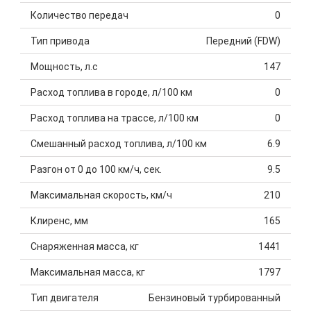
Количество передач
0
Тип привода
Передний (FDW)
Мощность, л.с
147
Расход топлива в городе, л/100 км
0
Расход топлива на трассе, л/100 км
0
Смешанный расход топлива, л/100 км
6.9
Разгон от 0 до 100 км/ч, сек.
9.5
Максимальная скорость, км/ч
210
Клиренс, мм
165
Снаряженная масса, кг
1441
Максимальная масса, кг
1797
Тип двигателя
Бензиновый турбированный