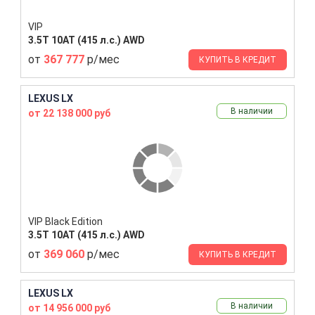
VIP
3.5T 10AT (415 л.с.) AWD
от
367 777
р/мес
КУПИТЬ В КРЕДИТ
LEXUS LX
В наличии
от 22 138 000 руб
VIP Black Edition
3.5T 10AT (415 л.с.) AWD
от
369 060
р/мес
КУПИТЬ В КРЕДИТ
LEXUS LX
В наличии
от 14 956 000 руб