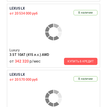
LEXUS LX
В наличии
от 20 534 000 руб
Luxury
3.5T 10AT (415 л.с.) AWD
от
342 320
р/мес
КУПИТЬ В КРЕДИТ
LEXUS LX
В наличии
от 20 570 000 руб