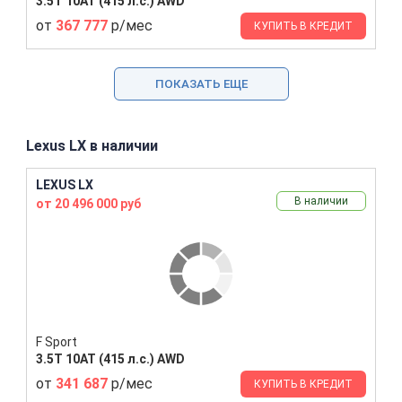
3.5T 10AT (415 л.с.) AWD
от
367 777
р/мес
КУПИТЬ В КРЕДИТ
ПОКАЗАТЬ ЕЩЕ
Lexus LX в наличии
LEXUS LX
В наличии
от 20 496 000 руб
F Sport
3.5T 10AT (415 л.с.) AWD
от
341 687
р/мес
КУПИТЬ В КРЕДИТ