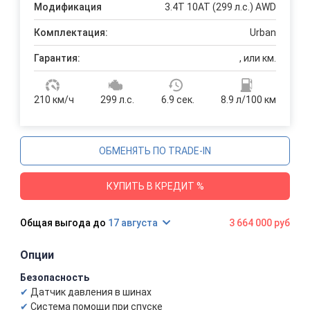
Модификация
3.4T 10AT (299 л.с.) AWD
Комплектация:
Urban
Гарантия:
, или км.
210 км/ч
299 л.с.
6.9 сек.
8.9 л/100 км
ОБМЕНЯТЬ ПО TRADE-IN
КУПИТЬ В КРЕДИТ %
17 августа
3 664 000 руб
Опции
Безопасность
Датчик давления в шинах
Система помощи при спуске