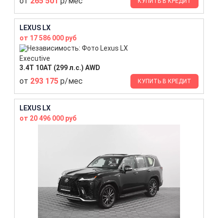
от
265 501
р/мес
КУПИТЬ В КРЕДИТ
LEXUS LX
от 17 586 000 руб
Executive
3.4T 10AT (299 л.с.) AWD
от
293 175
р/мес
КУПИТЬ В КРЕДИТ
LEXUS LX
от 20 496 000 руб