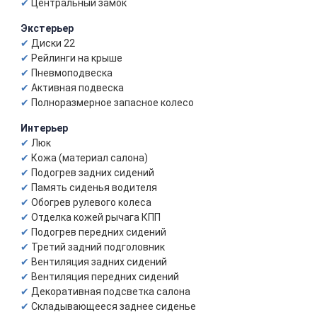
Центральный замок
Экстерьер
Диски 22
Рейлинги на крыше
Пневмоподвеска
Активная подвеска
Полноразмерное запасное колесо
Интерьер
Люк
Кожа (материал салона)
Подогрев задних сидений
Память сиденья водителя
Обогрев рулевого колеса
Отделка кожей рычага КПП
Подогрев передних сидений
Третий задний подголовник
Вентиляция задних сидений
Вентиляция передних сидений
Декоративная подсветка салона
Складывающееся заднее сиденье