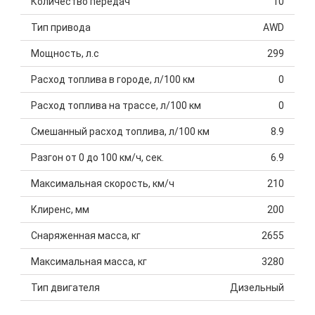
Количество передач
10
Тип привода
AWD
Мощность, л.с
299
Расход топлива в городе, л/100 км
0
Расход топлива на трассе, л/100 км
0
Смешанный расход топлива, л/100 км
8.9
Разгон от 0 до 100 км/ч, сек.
6.9
Максимальная скорость, км/ч
210
Клиренс, мм
200
Снаряженная масса, кг
2655
Максимальная масса, кг
3280
Тип двигателя
Дизельный