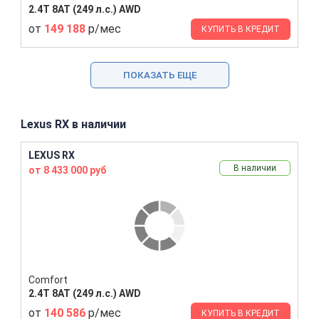
2.4T 8AT (249 л.с.) AWD
от
149 188
р/мес
КУПИТЬ В КРЕДИТ
ПОКАЗАТЬ ЕЩЕ
Lexus RX в наличии
LEXUS RX
В наличии
от 8 433 000 руб
Comfort
2.4T 8AT (249 л.с.) AWD
от
140 586
р/мес
КУПИТЬ В КРЕДИТ