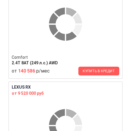
Comfort
2.4T 8AT (249 л.с.) AWD
от
140 586
р/мес
КУПИТЬ В КРЕДИТ
LEXUS RX
от 9 520 000 руб