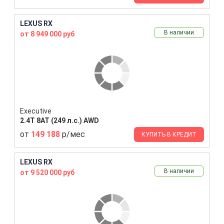
LEXUS RX
В наличии
от 8 949 000 руб
Executive
2.4T 8AT (249 л.с.) AWD
от
149 188
р/мес
КУПИТЬ В КРЕДИТ
LEXUS RX
В наличии
от 9 520 000 руб