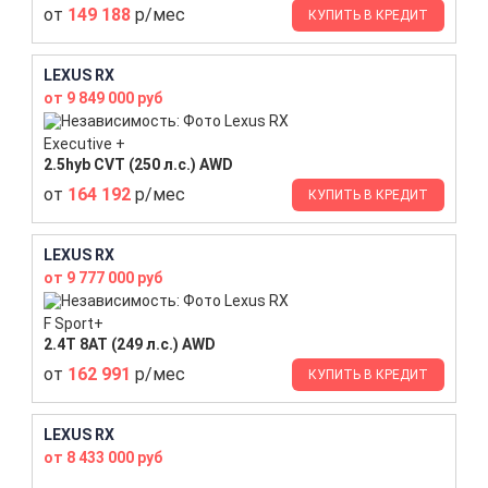
от
149 188
р/мес
КУПИТЬ В КРЕДИТ
LEXUS RX
от 9 849 000 руб
Executive +
2.5hyb CVT (250 л.с.) AWD
от
164 192
р/мес
КУПИТЬ В КРЕДИТ
LEXUS RX
от 9 777 000 руб
F Sport+
2.4T 8AT (249 л.с.) AWD
от
162 991
р/мес
КУПИТЬ В КРЕДИТ
LEXUS RX
от 8 433 000 руб