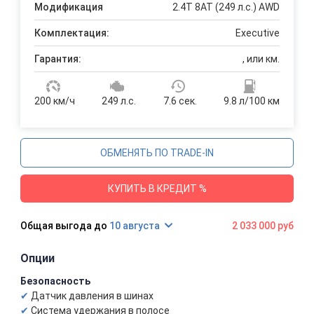
Модификация
2.4T 8AT (249 л.с.) AWD
Комплектация:
Executive
Гарантия:
, или км.
200 км/ч
249 л.с.
7.6 сек.
9.8 л/100 км
ОБМЕНЯТЬ ПО TRADE-IN
КУПИТЬ В КРЕДИТ %
10 августа
2 033 000 руб
Опции
Безопасность
Датчик давления в шинах
Система удержания в полосе