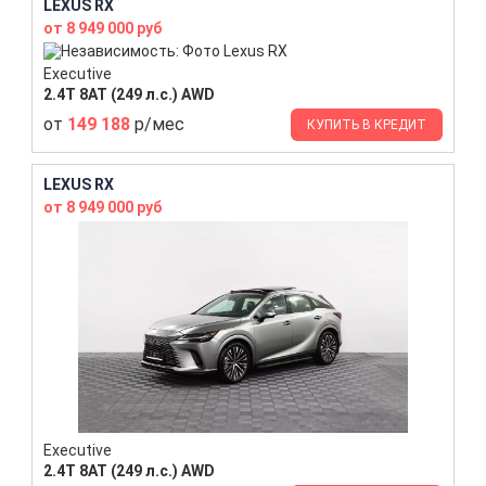
LEXUS RX
от 8 949 000 руб
Executive
2.4T 8AT (249 л.с.) AWD
от
149 188
р/мес
КУПИТЬ В КРЕДИТ
LEXUS RX
от 8 949 000 руб
Executive
2.4T 8AT (249 л.с.) AWD