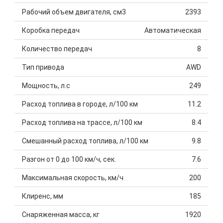
Рабочий объем двигателя, см3
2393
Коробка передач
Автоматическая
Количество передач
8
Тип привода
AWD
Мощность, л.с
249
Расход топлива в городе, л/100 км
11.2
Расход топлива на трассе, л/100 км
8.4
Смешанный расход топлива, л/100 км
9.8
Разгон от 0 до 100 км/ч, сек.
7.6
Максимальная скорость, км/ч
200
Клиренс, мм
185
Снаряженная масса, кг
1920