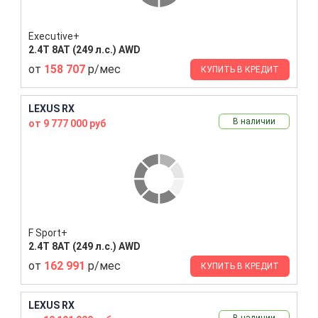
Executive+
2.4T 8AT (249 л.с.) AWD
от
158 707
р/мес
КУПИТЬ В КРЕДИТ
LEXUS RX
В наличии
от 9 777 000 руб
F Sport+
2.4T 8AT (249 л.с.) AWD
от
162 991
р/мес
КУПИТЬ В КРЕДИТ
LEXUS RX
В наличии