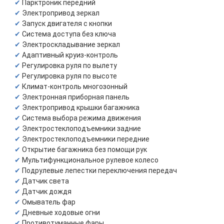
Парктроник передний
Электропривод зеркал
Запуск двигателя с кнопки
Система доступа без ключа
Электроскладывание зеркал
Адаптивный круиз-контроль
Регулировка руля по вылету
Регулировка руля по высоте
Климат-контроль многозонный
Электронная приборная панель
Электропривод крышки багажника
Система выбора режима движения
Электростеклоподъемники задние
Электростеклоподъемники передние
Открытие багажника без помощи рук
Мультифункциональное рулевое колесо
Подрулевые лепестки переключения передач
Датчик света
Датчик дождя
Омыватель фар
Дневные ходовые огни
Противотуманные фары