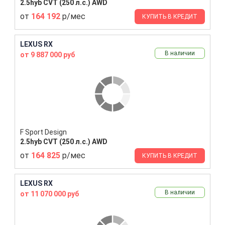
2.5hyb CVT (250 л.с.) AWD
от
164 192
р/мес
КУПИТЬ В КРЕДИТ
LEXUS RX
В наличии
от 9 887 000 руб
F Sport Design
2.5hyb CVT (250 л.с.) AWD
от
164 825
р/мес
КУПИТЬ В КРЕДИТ
LEXUS RX
В наличии
от 11 070 000 руб