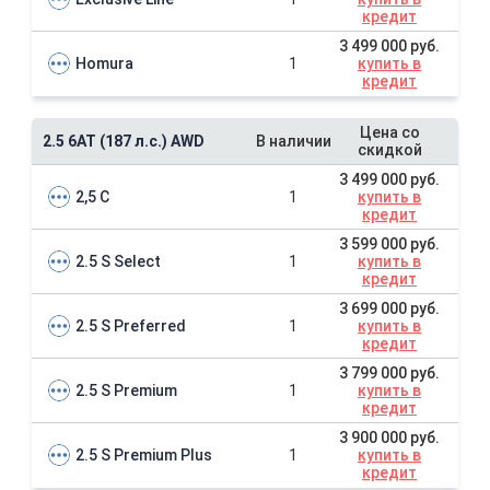
кредит
3 499 000 руб.
Homura
1
купить в
кредит
Цена со
2.5 6AT (187 л.с.) AWD
В наличии
скидкой
3 499 000 руб.
2,5 С
1
купить в
кредит
3 599 000 руб.
2.5 S Select
1
купить в
кредит
3 699 000 руб.
2.5 S Preferred
1
купить в
кредит
3 799 000 руб.
2.5 S Premium
1
купить в
кредит
3 900 000 руб.
2.5 S Premium Plus
1
купить в
кредит