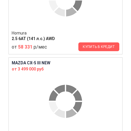
Homura
2.5 6AT (141 л.с.) AWD
от
58 331
р/мес
КУПИТЬ В КРЕДИТ
MAZDA CX-5 III NEW
от 3 499 000 руб