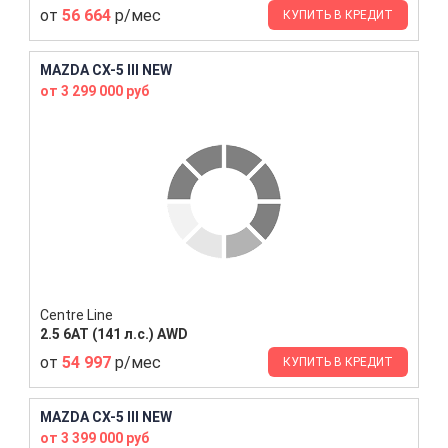
от
56 664
р/мес
КУПИТЬ В КРЕДИТ
MAZDA CX-5 III NEW
от 3 299 000 руб
Centre Line
2.5 6AT (141 л.с.) AWD
от
54 997
р/мес
КУПИТЬ В КРЕДИТ
MAZDA CX-5 III NEW
от 3 399 000 руб