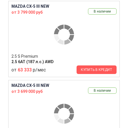
MAZDA CX-5 III NEW
В наличии
от 3 799 000 руб
2.5 S Premium
2.5 6AT (187 л.с.) AWD
от
63 333
р/мес
КУПИТЬ В КРЕДИТ
MAZDA CX-5 III NEW
В наличии
от 3 699 000 руб