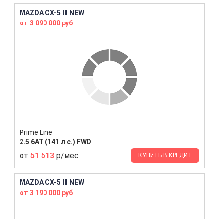
MAZDA CX-5 III NEW
от 3 090 000 руб
Prime Line
2.5 6AT (141 л.с.) FWD
от
51 513
р/мес
КУПИТЬ В КРЕДИТ
MAZDA CX-5 III NEW
от 3 190 000 руб