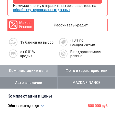
Нажимая кнопку отправить вы соглашаетесь на
обработку персональных данных
Mazda
Рассчитать кредит
Finance
-10% по
19 банков на выбор
госпрограмме
от 0.01%
В подарок зимняя
кредит
резина
Комплектации и цены
Фото и характеристики
Авто в наличии
MAZDA FINANCE
Комплектации и цены
800 000 руб