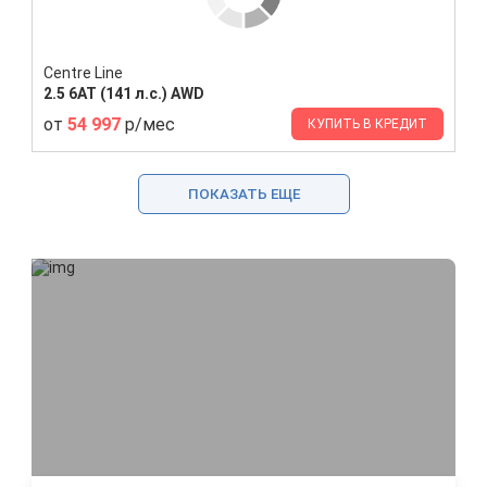
Centre Line
2.5 6AT (141 л.с.) AWD
от
54 997
р/мес
КУПИТЬ В КРЕДИТ
ПОКАЗАТЬ ЕЩЕ