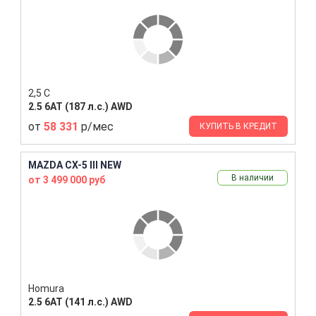
2,5 С
2.5 6AT (187 л.с.) AWD
от
58 331
р/мес
КУПИТЬ В КРЕДИТ
MAZDA CX-5 III NEW
В наличии
от 3 499 000 руб
Homura
2.5 6AT (141 л.с.) AWD