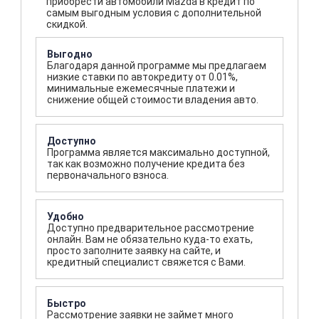
приобрести автомобили Mazda в кредит по
самым выгодным условия с дополнительной
скидкой.
Выгодно
Благодаря данной программе мы предлагаем
низкие ставки по автокредиту от 0.01%,
минимальные ежемесячные платежи и
снижение общей стоимости владения авто.
Доступно
Программа является максимально доступной,
так как возможно получение кредита без
первоначального взноса.
Удобно
Доступно предварительное рассмотрение
онлайн. Вам не обязательно куда-то ехать,
просто заполните заявку на сайте, и
кредитный специалист свяжется с Вами.
Быстро
Рассмотрение заявки не займет много