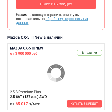
ПОЛУЧИТЬ СКИДКУ
Нажимая кнопку отправить заявку вы
соглашаетесь на
обработку персональных
данных
Mazda CX-5 III New в наличии
MAZDA CX-5 III NEW
В наличии
от 3 900 000 руб
2.5 S Premium Plus
2.5 6AT (187 л.с.) AWD
от
65 017
р/мес
КУПИТЬ В КРЕДИТ