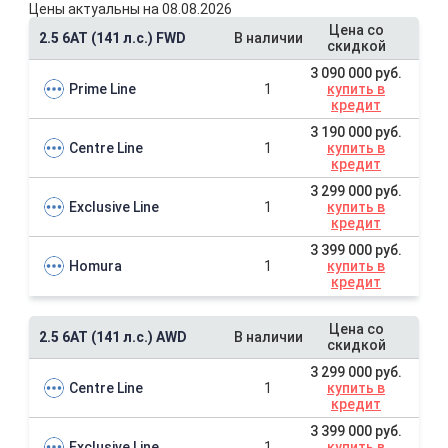
Цены актуальны на 08.08.2026
Цена со
2.5 6AT (141 л.с.) FWD
В наличии
скидкой
3 090 000 руб.
Prime Line
1
купить в
кредит
3 190 000 руб.
Centre Line
1
купить в
кредит
3 299 000 руб.
Exclusive Line
1
купить в
кредит
3 399 000 руб.
Homura
1
купить в
кредит
Цена со
2.5 6AT (141 л.с.) AWD
В наличии
скидкой
3 299 000 руб.
Centre Line
1
купить в
кредит
3 399 000 руб.
Exclusive Line
1
купить в