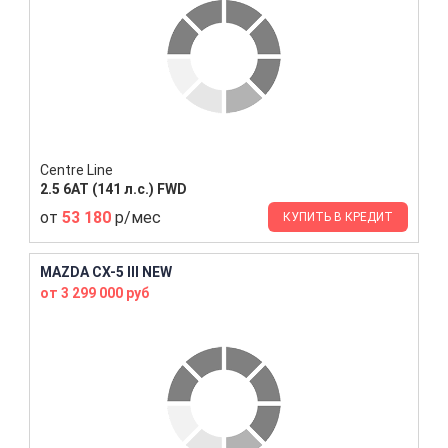
Centre Line
2.5 6AT (141 л.с.) FWD
от
53 180
р/мес
КУПИТЬ В КРЕДИТ
MAZDA CX-5 III NEW
от 3 299 000 руб