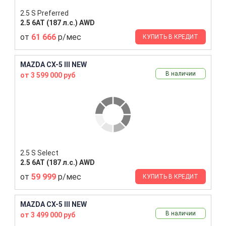
2.5 S Preferred
2.5 6AT (187 л.с.) AWD
от
61 666
р/мес
КУПИТЬ В КРЕДИТ
MAZDA CX-5 III NEW
В наличии
от 3 599 000 руб
2.5 S Select
2.5 6AT (187 л.с.) AWD
от
59 999
р/мес
КУПИТЬ В КРЕДИТ
MAZDA CX-5 III NEW
В наличии
от 3 499 000 руб