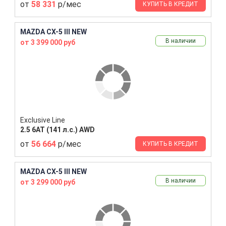
от
58 331
р/мес
КУПИТЬ В КРЕДИТ
MAZDA CX-5 III NEW
В наличии
от 3 399 000 руб
Exclusive Line
2.5 6AT (141 л.с.) AWD
от
56 664
р/мес
КУПИТЬ В КРЕДИТ
MAZDA CX-5 III NEW
В наличии
от 3 299 000 руб