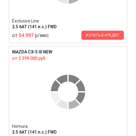
Exclusive Line
2.5 6AT (141 л.с.) FWD
от
54 997
р/мес
КУПИТЬ В КРЕДИТ
MAZDA CX-5 III NEW
от 3 399 000 руб
Homura
2.5 6AT (141 л.с.) FWD