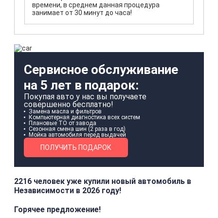
времени, в среднем данная процедура
занимает от 30 минут до часа!
Сервисное обслуживание
на 5 лет в подарок:
Покупая авто у нас вы получаете
совершенно бесплатно!
Замена масла и фильтров
Компьютерная диагностика всех систем
Плановые ТО от завода
Сезонная смена шин (2 раза в год)
Мойка автомобиля перед выдачей
ПОЛУЧИТЬ ПОДАРОК
2216 человек уже купили новый автомобиль в
Независимости в 2026 году!
Горячее предложение!