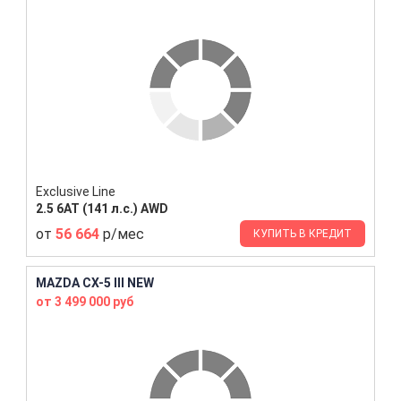
Exclusive Line
2.5 6AT (141 л.с.) AWD
от
56 664
р/мес
КУПИТЬ В КРЕДИТ
MAZDA CX-5 III NEW
от 3 499 000 руб