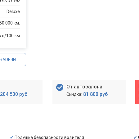
 л.с.) FWD
Deluxe
50 000 км.
5 л/100 км
RADE-IN
т
От автосалона
204 500 руб
81 800 руб
Подушка безопасности водителя