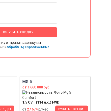
ПОЛУЧИТЬ СКИДКУ
пку отправить заявку вы
ь на
обработку персональных
MG 5
от 1 660 000 руб
Comfort
1.5 CVT (114 л.с.) FWD
от
27 674
р/мес
 КРЕДИТ
КУПИТЬ В КРЕДИТ