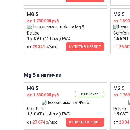
MG 5
MG 5
от 1 760 000 руб
от 1 590
Deluxe
Comfort
1.5 CVT (114 л.с.) FWD
1.5 5MT 
от
29 341
р/мес
от
26 50
КУПИТЬ В КРЕДИТ
Mg 5 в наличии
MG 5
MG 5
В наличии
от 1 660 000 руб
от 1 760
Comfort
Deluxe
1.5 CVT (114 л.с.) FWD
1.5 CVT 
от
27 674
р/мес
от
29 34
КУПИТЬ В КРЕДИТ