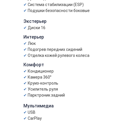
Система стабилизации (ESP)
Подушки безопасности боковые
Экстерьер
Диски 16
Интерьер
Люк
Подогрев передних сидений
Отделка кожей рулевого колеса
Комфорт
Кондиционер
Камера 360°
Круиз-контроль
Усилитель руля
Парктроник задний
Мультимедиа
USB
CarPlay