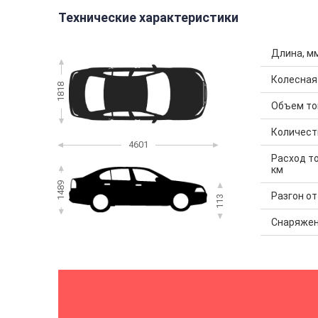
Технические характеристики
Длина, м
Колесная
1818
Объем топ
Количест
4601
Расход то
км
1489
Разгон от 
113
Снаряжен