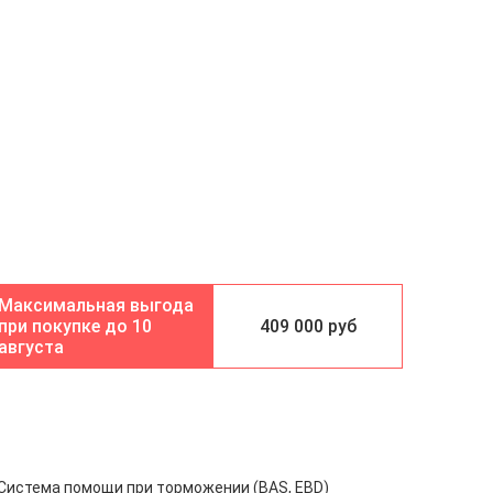
10
409 000 руб
августа
Система помощи при торможении (BAS, EBD)