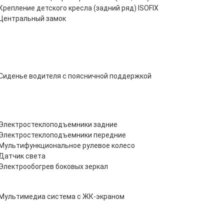
Крепление детского кресла (задний ряд) ISOFIX
Центральный замок
Сиденье водителя с поясничной поддержкой
Электростеклоподъемники задние
Электростеклоподъемники передние
Мультифункциональное рулевое колесо
Датчик света
Электрообогрев боковых зеркал
Мультимедиа система с ЖК-экраном