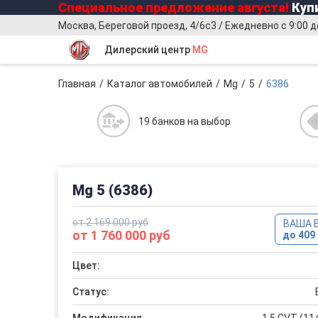
Специальное предложение
августа
!
Купи
Москва, Береговой проезд, 4/6с3 / Ежедневно с 9:00 д
Дилерский центр
MG
Главная
Каталог автомобилей
Mg
5
6386
19 банков на выбор
Mg 5 (6386)
от 2 169 000 руб
ВАША 
от 1 760 000 руб
до 409 
Цвет:
Статус: