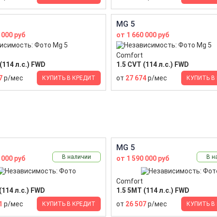
MG 5
 000 руб
от 1 660 000 руб
Comfort
(114 л.с.) FWD
1.5 CVT (114 л.с.) FWD
7
р/мес
от
27 674
р/мес
КУПИТЬ В КРЕДИТ
КУПИТЬ В
MG 5
В наличии
В н
 000 руб
от 1 590 000 руб
Comfort
(114 л.с.) FWD
1.5 5MT (114 л.с.) FWD
1
р/мес
от
26 507
р/мес
КУПИТЬ В КРЕДИТ
КУПИТЬ В