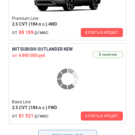
Premium Line
2.5 CVT (184 л.с.) 4WD
от
88 189
р/мес
КУПИТЬ В КРЕДИТ
MITSUBISHI OUTLANDER NEW
В наличии
от 4 890 000 руб
Base Line
2.5 CVT (184 л.с.) FWD
от
81 521
р/мес
КУПИТЬ В КРЕДИТ