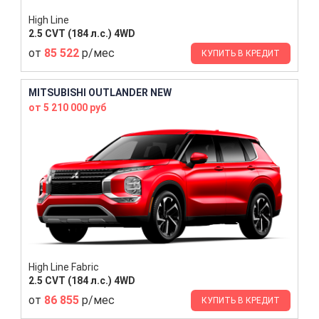
High Line
2.5 CVT (184 л.с.) 4WD
от
85 522
р/мес
КУПИТЬ В КРЕДИТ
MITSUBISHI OUTLANDER NEW
от 5 210 000 руб
High Line Fabric
2.5 CVT (184 л.с.) 4WD
от
86 855
р/мес
КУПИТЬ В КРЕДИТ