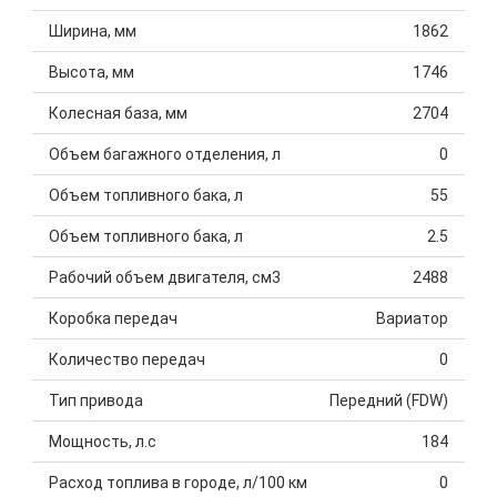
Ширина, мм
1862
Высота, мм
1746
Колесная база, мм
2704
Объем багажного отделения, л
0
Объем топливного бака, л
55
Объем топливного бака, л
2.5
Рабочий объем двигателя, см3
2488
Коробка передач
Вариатор
Количество передач
0
Тип привода
Передний (FDW)
Мощность, л.с
184
Расход топлива в городе, л/100 км
0