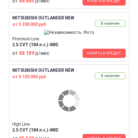
от
86 855
р/мес
КУПИТЬ В КРЕДИТ
MITSUBISHI OUTLANDER NEW
В наличии
от 5 290 000 руб
Premium Line
2.5 CVT (184 л.с.) 4WD
от
88 189
р/мес
КУПИТЬ В КРЕДИТ
MITSUBISHI OUTLANDER NEW
В наличии
от 5 130 000 руб
High Line
2.5 CVT (184 л.с.) 4WD