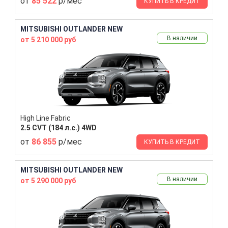
от
85 522
р/мес
КУПИТЬ В КРЕДИТ
MITSUBISHI OUTLANDER NEW
В наличии
от 5 210 000 руб
High Line Fabric
2.5 CVT (184 л.с.) 4WD
от
86 855
р/мес
КУПИТЬ В КРЕДИТ
MITSUBISHI OUTLANDER NEW
В наличии
от 5 290 000 руб