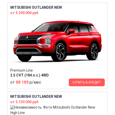
MITSUBISHI OUTLANDER NEW
от 5 290 000 руб
Premium Line
2.5 CVT (184 л.с.) 4WD
от
88 189
р/мес
КУПИТЬ В КРЕДИТ
MITSUBISHI OUTLANDER NEW
от 5 130 000 руб
High Line