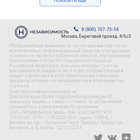
ПОКАЗАТЬ ЕЩЕ
8 (800) 707-73-54
Москва, Береговой проезд, 4/6с3
Обращаем Ваше внимание на то, что данный сайт носит
исключительно информационный характер и ни при каких
условиях не является публичной офертой, определяемой
положениями статьи 437 Гражданского кодекса
Российской Федерации. Все цены указаны с учетом
максимальной скидки на авто и при условии покупки в
кредит и включают в себя обязательные страховые
продукты, которые согласовываются и оплачиваются
отдельно.
Политика конфиденциальности
Для получения более подробной информации об
указанных акциях, а также о стоимости автомобилей
обращайтесь к менеджерам по продажам.
ООО «ПРЕМИУМ РЕКЛАМА» ИНН: 5263108187 КПП:
775101001 ОГРН: 1145263004501 Адрес: 108842, г.
Москва, вн.тер.г. Городской Округ Троицк, г Троицк, ул
Нагорная, д. 8, помещ. 12/11/12/13