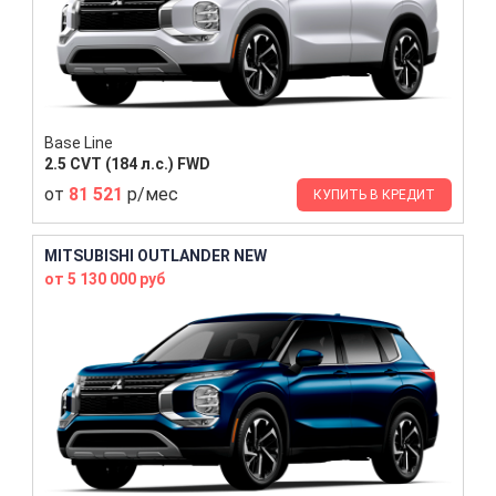
Base Line
2.5 CVT (184 л.с.) FWD
от
81 521
р/мес
КУПИТЬ В КРЕДИТ
MITSUBISHI OUTLANDER NEW
от 5 130 000 руб