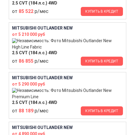
2.5 CVT (184 л.с.) 4WD
от
85 522
р/мес
КУПИТЬ В КРЕДИТ
MITSUBISHI OUTLANDER NEW
от 5 210 000 руб
High Line Fabric
2.5 CVT (184 л.с.) 4WD
от
86 855
р/мес
КУПИТЬ В КРЕДИТ
MITSUBISHI OUTLANDER NEW
от 5 290 000 руб
Premium Line
2.5 CVT (184 л.с.) 4WD
от
88 189
р/мес
КУПИТЬ В КРЕДИТ
MITSUBISHI OUTLANDER NEW
от 4 890 000 руб