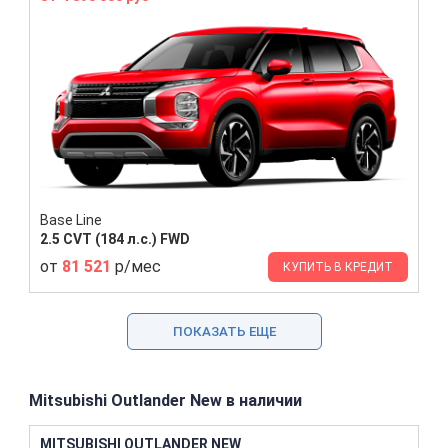
Base Line
2.5 CVT (184 л.с.) FWD
от
81 521
р/мес
КУПИТЬ В КРЕДИТ
ПОКАЗАТЬ ЕЩЕ
Mitsubishi Outlander New в наличии
MITSUBISHI OUTLANDER NEW