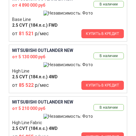
В наличии
от 4 890 000 руб
Base Line
2.5 CVT (184 л.с.) FWD
от
81 521
р/мес
КУПИТЬ В КРЕДИТ
MITSUBISHI OUTLANDER NEW
В наличии
от 5 130 000 руб
High Line
2.5 CVT (184 л.с.) 4WD
от
85 522
р/мес
КУПИТЬ В КРЕДИТ
MITSUBISHI OUTLANDER NEW
В наличии
от 5 210 000 руб
High Line Fabric
2.5 CVT (184 л.с.) 4WD