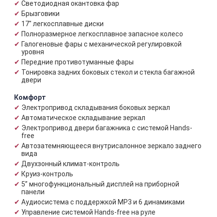
Светодиодная окантовка фар
Брызговики
17" легкосплавные диски
Полноразмерное легкосплавное запасное колесо
Галогеновые фары с механической регулировкой
уровня
Передние противотуманные фары
Тонировка задних боковых стекол и стекла багажной
двери
Комфорт
Электропривод складывания боковых зеркал
Автоматическое складывание зеркал
Электропривод двери багажника с системой Hands-
free
Автозатемняющееся внутрисалонное зеркало заднего
вида
Двухзонный климат-контроль
Круиз-контроль
5” многофункциональный дисплей на приборной
панели
Аудиосистема с поддержкой MP3 и 6 динамиками
Управление системой Hands-free на руле