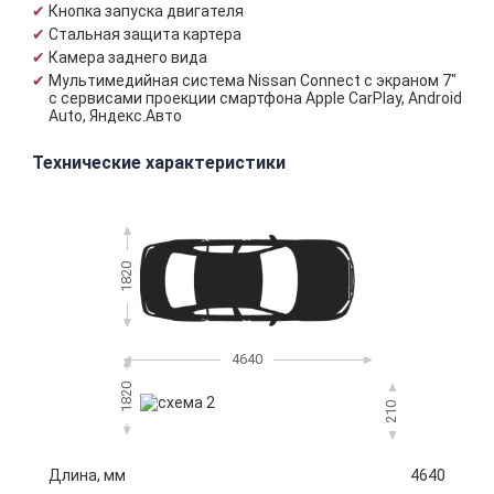
Кнопка запуска двигателя
Стальная защита картера
Камера заднего вида
Мультимедийная система Nissan Connect с экраном 7"
с сервисами проекции смартфона Apple CarPlay, Android
Auto, Яндекс.Авто
Технические характеристики
1820
4640
1820
210
Длина, мм
4640