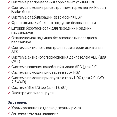
Система распределения тормозных усилий EBD
Система помощи при экстренном торможении Nissan
Brake Assist
Система стабилизации автомобиля ESP
Фронтальные и боковые подушки безопасности
Шторки безопасности для передних и задних
пассажиров
Отключаемая подушка безопасности переднего
пассажира
Система активного контроля траектории движения
АТС
Система активного торможения двигателем АЕВ (для
CVT)
Система гашения колебаний кузова ARC (для 2.0)
Система помощи при старте в гору HSA
Система помощи при спуске с горы HDC (для 2.0 4WD,
2.5 4WD)
Система Start/Stop (для 1.6 dCi)
Электроусилитель руля
Экстерьер
Хромированная отделка дверных ручек
Антенна «Акулий плавник»