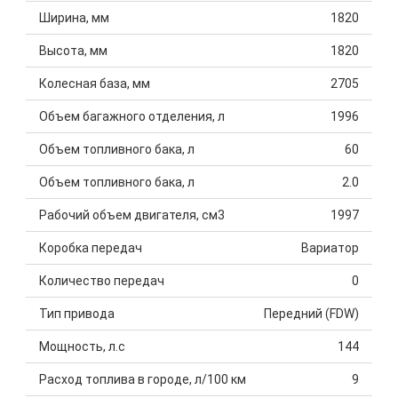
Ширина, мм
1820
Высота, мм
1820
Колесная база, мм
2705
Объем багажного отделения, л
1996
Объем топливного бака, л
60
Объем топливного бака, л
2.0
Рабочий объем двигателя, см3
1997
Коробка передач
Вариатор
Количество передач
0
Тип привода
Передний (FDW)
Мощность, л.с
144
Расход топлива в городе, л/100 км
9