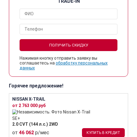
TRADE-IN
ПОЛУЧИТЬ СКИДКУ
Нажимая кнопку отправить заявку вы
соглашаетесь на
обработку персональных
данных
Горячее предложение!
NISSAN X-TRAIL
от 2 763 000 руб
SE+
2.0 CVT (144 л.с.) 2WD
от
46 062
р/мес
КУПИТЬ В КРЕДИТ