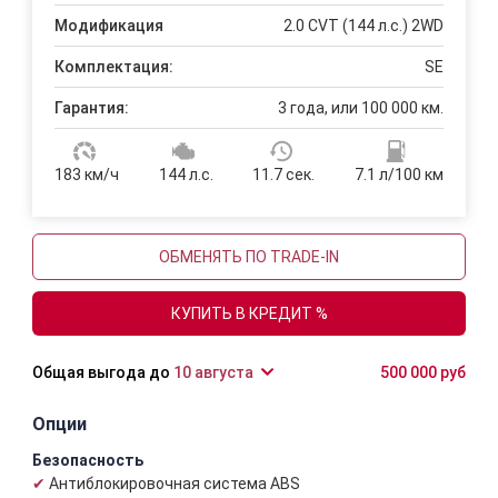
Модификация
2.0 CVT (144 л.с.) 2WD
Комплектация:
SE
Гарантия:
3 года, или 100 000 км.
183 км/ч
144 л.с.
11.7 сек.
7.1 л/100 км
ОБМЕНЯТЬ ПО TRADE-IN
КУПИТЬ В КРЕДИТ %
10 августа
500 000 руб
Опции
Безопасность
Антиблокировочная система ABS