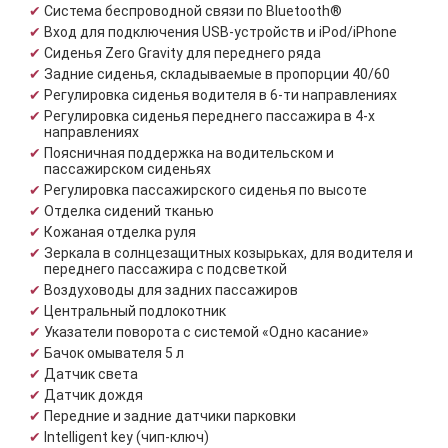
Система беспроводной связи по Bluetooth®
Вход для подключения USB-устройств и iPod/iPhone
Сиденья Zero Gravity для переднего ряда
Задние сиденья, складываемые в пропорции 40/60
Регулировка сиденья водителя в 6-ти направлениях
Регулировка сиденья переднего пассажира в 4-х
направлениях
Поясничная поддержка на водительском и
пассажирском сиденьях
Регулировка пассажирского сиденья по высоте
Отделка сидений тканью
Кожаная отделка руля
Зеркала в солнцезащитных козырьках, для водителя и
переднего пассажира с подсветкой
Воздуховоды для задних пассажиров
Центральный подлокотник
Указатели поворота с системой «Одно касание»
Бачок омывателя 5 л
Датчик света
Датчик дождя
Передние и задние датчики парковки
Intelligent key (чип-ключ)