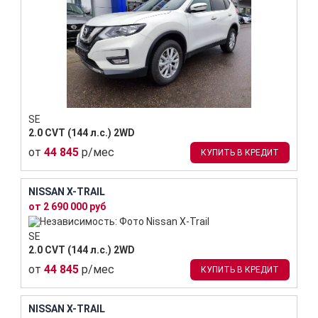
SE
2.0 CVT (144 л.с.) 2WD
от
44 845
р/мес
КУПИТЬ В КРЕДИТ
NISSAN X-TRAIL
от 2 690 000 руб
SE
2.0 CVT (144 л.с.) 2WD
от
44 845
р/мес
КУПИТЬ В КРЕДИТ
NISSAN X-TRAIL