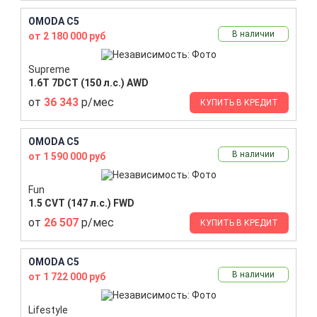
OMODA C5
В наличии
от 2 180 000 руб
Supreme
1.6T 7DCT (150 л.с.) AWD
от
36 343
р/мес
КУПИТЬ В КРЕДИТ
OMODA C5
В наличии
от 1 590 000 руб
Fun
1.5 CVT (147 л.с.) FWD
от
26 507
р/мес
КУПИТЬ В КРЕДИТ
OMODA C5
В наличии
от 1 722 000 руб
Lifestyle