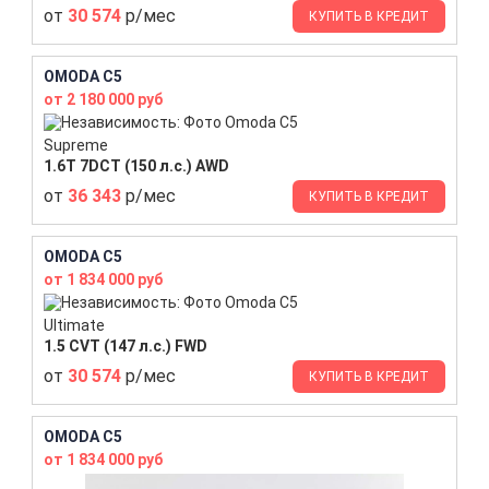
от
30 574
р/мес
КУПИТЬ В КРЕДИТ
OMODA C5
от 2 180 000 руб
Supreme
1.6T 7DCT (150 л.с.) AWD
от
36 343
р/мес
КУПИТЬ В КРЕДИТ
OMODA C5
от 1 834 000 руб
Ultimate
1.5 CVT (147 л.с.) FWD
от
30 574
р/мес
КУПИТЬ В КРЕДИТ
OMODA C5
от 1 834 000 руб