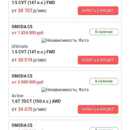
1.5 CVT (147 л.с.) FWD
от
28 707
р/мес
КУПИТЬ В КРЕДИТ
OMODA C5
В наличии
от 1 834 000 руб
Ultimate
1.5 CVT (147 л.с.) FWD
от
30 574
р/мес
КУПИТЬ В КРЕДИТ
OMODA C5
В наличии
от 2 080 000 руб
Active
1.6T 7DCT (150 л.с.) AWD
от
34 675
р/мес
КУПИТЬ В КРЕДИТ
OMODA C5