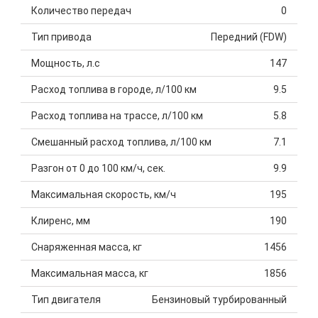
Количество передач
0
Тип привода
Передний (FDW)
Мощность, л.с
147
Расход топлива в городе, л/100 км
9.5
Расход топлива на трассе, л/100 км
5.8
Смешанный расход топлива, л/100 км
7.1
Разгон от 0 до 100 км/ч, сек.
9.9
Максимальная скорость, км/ч
195
Клиренс, мм
190
Снаряженная масса, кг
1456
Максимальная масса, кг
1856
Тип двигателя
Бензиновый турбированный