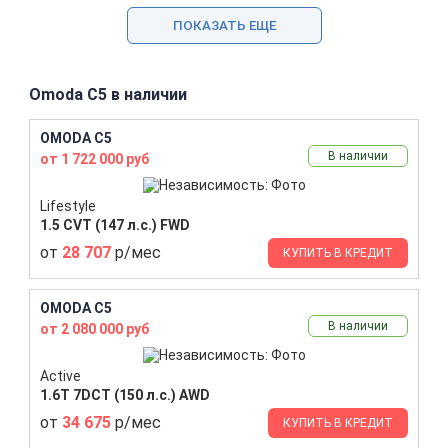
ПОКАЗАТЬ ЕЩЕ
Omoda C5 в наличии
OMODA C5
В наличии
от 1 722 000 руб
Lifestyle
1.5 CVT (147 л.с.) FWD
от
28 707
р/мес
КУПИТЬ В КРЕДИТ
OMODA C5
В наличии
от 2 080 000 руб
Active
1.6T 7DCT (150 л.с.) AWD
от
34 675
р/мес
КУПИТЬ В КРЕДИТ