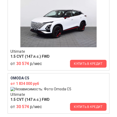
Ultimate
1.5 CVT (147 л.с.) FWD
от
30 574
р/мес
КУПИТЬ В КРЕДИТ
OMODA C5
от 1 834 000 руб
Ultimate
1.5 CVT (147 л.с.) FWD
от
30 574
р/мес
КУПИТЬ В КРЕДИТ