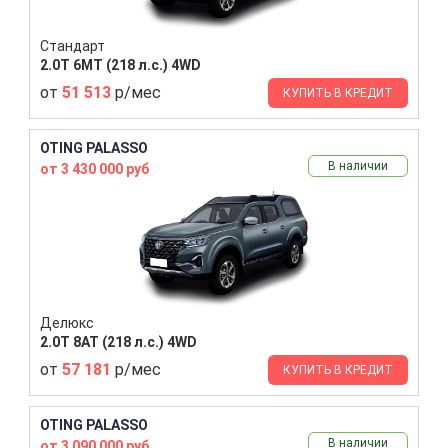
Стандарт
2.0T 6MT (218 л.с.) 4WD
от
51 513
р/мес
КУПИТЬ В КРЕДИТ
OTING PALASSO
В наличии
от 3 430 000 руб
Делюкс
2.0T 8AT (218 л.с.) 4WD
от
57 181
р/мес
КУПИТЬ В КРЕДИТ
OTING PALASSO
В наличии
от 3 090 000 руб