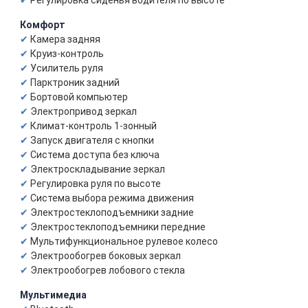
Регулировка сиденья водителя по высоте
Комфорт
Камера задняя
Круиз-контроль
Усилитель руля
Парктроник задний
Бортовой компьютер
Электропривод зеркал
Климат-контроль 1-зонный
Запуск двигателя с кнопки
Система доступа без ключа
Электроскладывание зеркал
Регулировка руля по высоте
Система выбора режима движения
Электростеклоподъемники задние
Электростеклоподъемники передние
Мультифункциональное рулевое колесо
Электрообогрев боковых зеркал
Электрообогрев лобового стекла
Мультимедиа