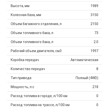
Высота, мм
1989
Колесная база, мм
3150
Объем багажного отделения, л
2150
Объем топливного бака, л
73
Объем топливного бака, л
2.0
Рабочий объем двигателя, см3
1997
Коробка передач
Автоматическая
Количество передач
8
Тип привода
Полный (4WD)
Мощность, л.с
218
Расход топлива в городе, л/100 км
0
Расход топлива на трассе, л/100 км
0