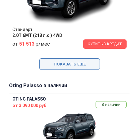
Стандарт
2.0T 6MT (218 л.с.) 4WD
от
51 513
р/мес
КУПИТЬ В КРЕДИТ
ПОКАЗАТЬ ЕЩЕ
Oting Palasso в наличии
OTING PALASSO
В наличии
от 3 090 000 руб