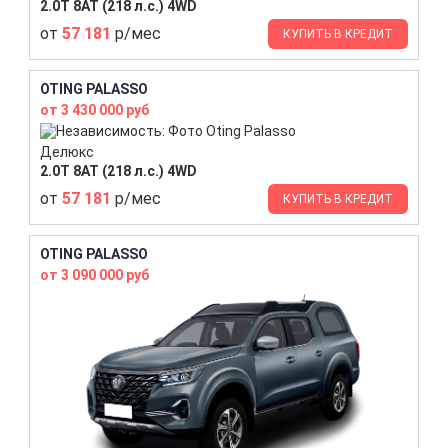
2.0T 8AT (218 л.с.) 4WD
от
57 181
р/мес
КУПИТЬ В КРЕДИТ
OTING PALASSO
от 3 430 000 руб
Делюкс
2.0T 8AT (218 л.с.) 4WD
от
57 181
р/мес
КУПИТЬ В КРЕДИТ
OTING PALASSO
от 3 090 000 руб