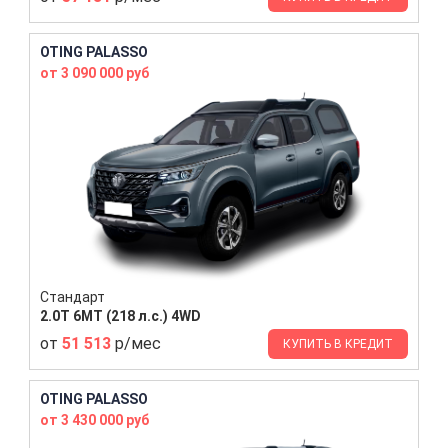
OTING PALASSO
от 3 090 000 руб
Стандарт
2.0T 6MT (218 л.с.) 4WD
от
51 513
р/мес
КУПИТЬ В КРЕДИТ
OTING PALASSO
от 3 430 000 руб