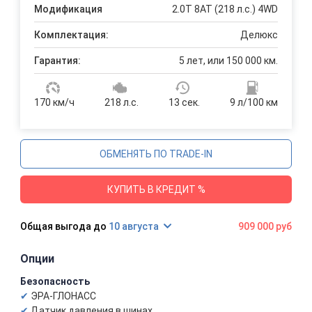
Модификация
2.0T 8AT (218 л.с.) 4WD
Комплектация:
Делюкс
Гарантия:
5 лет, или 150 000 км.
170 км/ч
218 л.с.
13 сек.
9 л/100 км
ОБМЕНЯТЬ ПО TRADE-IN
КУПИТЬ В КРЕДИТ %
10 августа
909 000 руб
Опции
Безопасность
ЭРА-ГЛОНАСС
Датчик давления в шинах