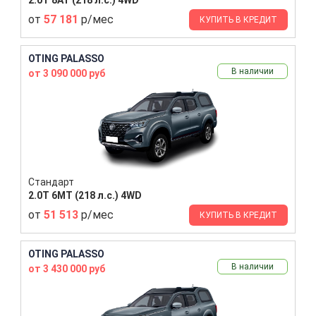
от
57 181
р/мес
КУПИТЬ В КРЕДИТ
OTING PALASSO
В наличии
от 3 090 000 руб
Стандарт
2.0T 6MT (218 л.с.) 4WD
от
51 513
р/мес
КУПИТЬ В КРЕДИТ
OTING PALASSO
В наличии
от 3 430 000 руб