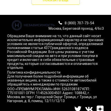
ПОКАЗАТЬ ЕЩЕ
8 (800) 707-73-54
Москва, Береговой проезд, 4/6с3
Обращаем Ваше внимание на то, что данный сайт носит
исключительно информационный характер и ни при каких
условиях не является публичной офертой, определяемой
положениями статьи 437 Гражданского кодекса
Российской Федерации. Все цены указаны с учетом
максимальной скидки на авто и при условии покупки в
кредит и включают в себя обязательные страховые
продукты, которые согласовываются и оплачиваются
отдельно.
Политика конфиденциальности
Для получения более подробной информации об
указанных акциях, а также о стоимости автомобилей
обращайтесь к менеджерам по продажам.
ООО «ПРЕМИУМ РЕКЛАМА» ИНН: 5263108187 КПП:
775101001 ОГРН: 1145263004501 Адрес: 108842, г.
Москва, вн.тер.г. Городской Округ Троицк, г Троицк, ул
Нагорная, д. 8, помещ. 12/11/12/13