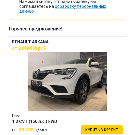
Нажимая кнопку отправить заявку вы
соглашаетесь на
обработку персональных
данных
Горячее предложение!
RENAULT ARKANA
от 2 009 000 руб
Drive
1.3 CVT (150 л.с.) FWD
от
33 492
р/мес
КУПИТЬ В КРЕДИТ