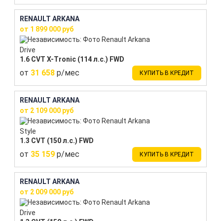
RENAULT ARKANA
от 1 899 000 руб
Drive
1.6 CVT X-Tronic (114 л.с.) FWD
от
31 658
р/мес
КУПИТЬ В КРЕДИТ
RENAULT ARKANA
от 2 109 000 руб
Style
1.3 CVT (150 л.с.) FWD
от
35 159
р/мес
КУПИТЬ В КРЕДИТ
RENAULT ARKANA
от 2 009 000 руб
Drive