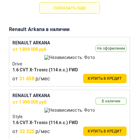
ПОКАЗАТЬ ЕЩЕ
Renault Arkana в наличии
RENAULT ARKANA
На оформлении
от 1 899 000 руб
Drive
1.6 CVT X-Tronic (114 л.с.) FWD
от
31 658
р/мес
КУПИТЬ В КРЕДИТ
RENAULT ARKANA
В наличии
от 1 999 000 руб
Style
1.6 CVT X-Tronic (114 л.с.) FWD
от
33 325
р/мес
КУПИТЬ В КРЕДИТ