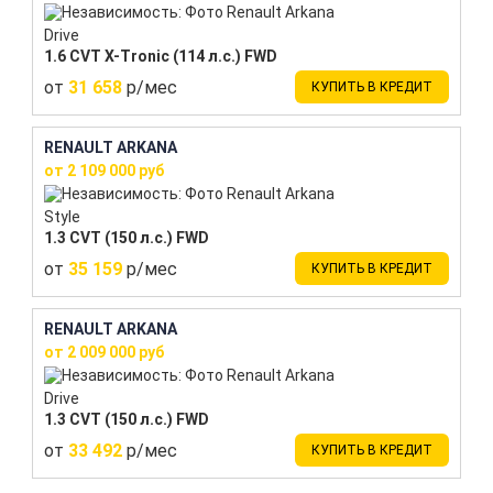
Drive
1.6 CVT X-Tronic (114 л.с.) FWD
от
31 658
р/мес
КУПИТЬ В КРЕДИТ
RENAULT ARKANA
от 2 109 000 руб
Style
1.3 CVT (150 л.с.) FWD
от
35 159
р/мес
КУПИТЬ В КРЕДИТ
RENAULT ARKANA
от 2 009 000 руб
Drive
1.3 CVT (150 л.с.) FWD
от
33 492
р/мес
КУПИТЬ В КРЕДИТ