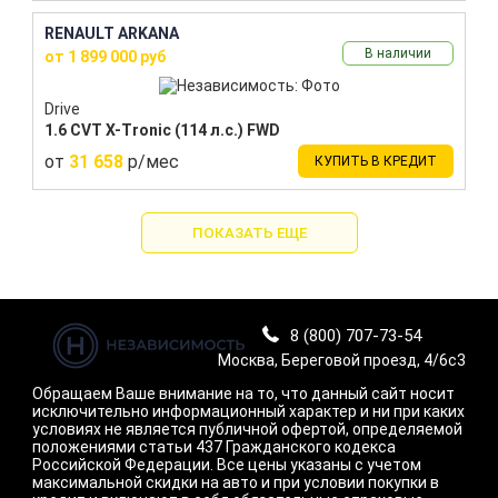
RENAULT ARKANA
В наличии
от 1 899 000 руб
Drive
1.6 CVT X-Tronic (114 л.с.) FWD
от
31 658
р/мес
КУПИТЬ В КРЕДИТ
ПОКАЗАТЬ ЕЩЕ
8 (800) 707-73-54
Москва, Береговой проезд, 4/6с3
Обращаем Ваше внимание на то, что данный сайт носит
исключительно информационный характер и ни при каких
условиях не является публичной офертой, определяемой
положениями статьи 437 Гражданского кодекса
Российской Федерации. Все цены указаны с учетом
максимальной скидки на авто и при условии покупки в