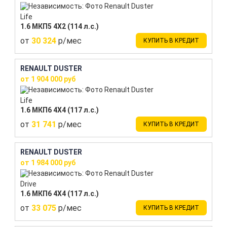
Life
1.6 МКП5 4Х2 (114 л.с.)
от
30 324
р/мес
КУПИТЬ В КРЕДИТ
RENAULT DUSTER
от 1 904 000 руб
Life
1.6 МКП6 4Х4 (117 л.с.)
от
31 741
р/мес
КУПИТЬ В КРЕДИТ
RENAULT DUSTER
от 1 984 000 руб
Drive
1.6 МКП6 4Х4 (117 л.с.)
от
33 075
р/мес
КУПИТЬ В КРЕДИТ