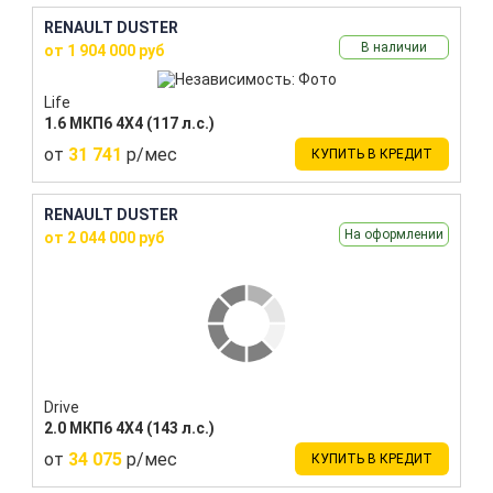
RENAULT DUSTER
В наличии
от 1 904 000 руб
Life
1.6 МКП6 4Х4 (117 л.с.)
от
31 741
р/мес
КУПИТЬ В КРЕДИТ
RENAULT DUSTER
На оформлении
от 2 044 000 руб
Drive
2.0 МКП6 4Х4 (143 л.с.)
от
34 075
р/мес
КУПИТЬ В КРЕДИТ