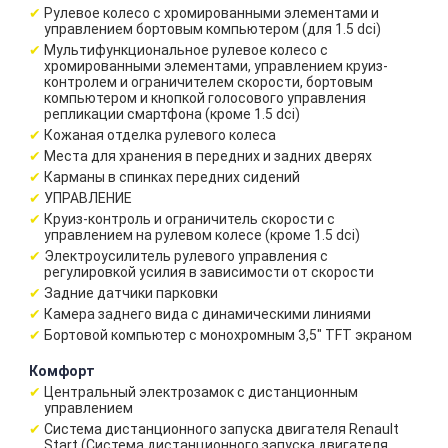
Рулевое колесо с хромированными элементами и
управлением бортовым компьютером (для 1.5 dci)
Мультифункциональное рулевое колесо с
хромированными элементами, управлением круиз-
контролем и ограничителем скорости, бортовым
компьютером и кнопкой голосового управления
репликации смартфона (кроме 1.5 dci)
Кожаная отделка рулевого колеса
Места для хранения в передних и задних дверях
Карманы в спинках передних сидений
УПРАВЛЕНИЕ
Круиз-контроль и ограничитель скорости с
управлением на рулевом колесе (кроме 1.5 dci)
Электроусилитель рулевого управления с
регулировкой усилия в зависимости от скорости
Задние датчики парковки
Камера заднего вида с динамическими линиями
Бортовой компьютер с монохромным 3,5" TFT экраном
Комфорт
Центральный электрозамок с дистанционным
управлением
Система дистанционного запуска двигателя Renault
Start (Система дистанционного запуска двигателя