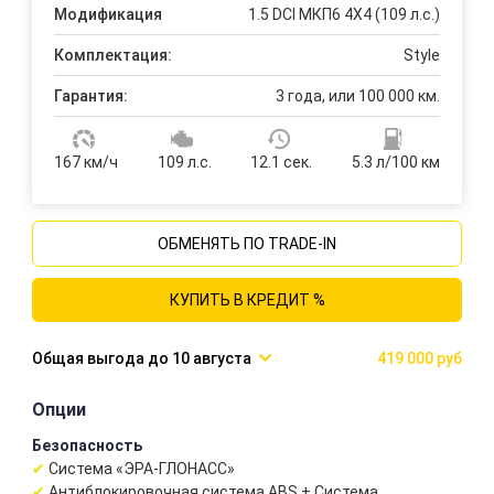
Модификация
1.5 DCI МКП6 4Х4 (109 л.с.)
Комплектация:
Style
Гарантия:
3 года, или 100 000 км.
167 км/ч
109 л.с.
12.1 сек.
5.3 л/100 км
ОБМЕНЯТЬ ПО TRADE-IN
КУПИТЬ В КРЕДИТ %
10 августа
419 000 руб
Опции
Безопасность
Система «ЭРА-ГЛОНАСС»
Антиблокировочная система ABS + Система