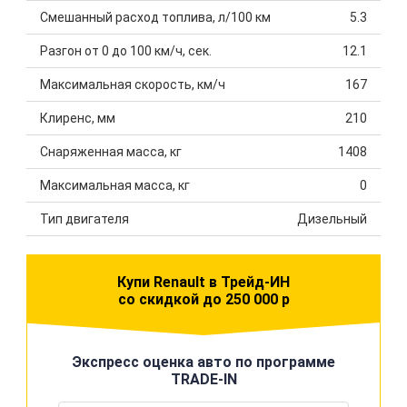
Смешанный расход топлива, л/100 км
5.3
Разгон от 0 до 100 км/ч, сек.
12.1
Максимальная скорость, км/ч
167
Клиренс, мм
210
Снаряженная масса, кг
1408
Максимальная масса, кг
0
Тип двигателя
Дизельный
Купи Renault в Трейд-ИН
со скидкой до 250 000 р
Экспресс оценка авто по программе
TRADE-IN