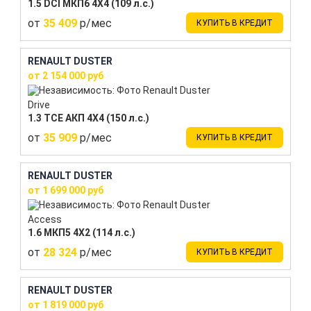
1.5 DCI МКП6 4Х4 (109 л.с.)
от
35 409
р/мес
КУПИТЬ В КРЕДИТ
RENAULT DUSTER
от 2 154 000 руб
Drive
1.3 TCE АКП 4Х4 (150 л.с.)
от
35 909
р/мес
КУПИТЬ В КРЕДИТ
RENAULT DUSTER
от 1 699 000 руб
Access
1.6 МКП5 4Х2 (114 л.с.)
от
28 324
р/мес
КУПИТЬ В КРЕДИТ
RENAULT DUSTER
от 1 819 000 руб