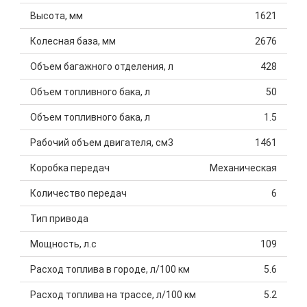
Высота, мм
1621
Колесная база, мм
2676
Объем багажного отделения, л
428
Объем топливного бака, л
50
Объем топливного бака, л
1.5
Рабочий объем двигателя, см3
1461
Коробка передач
Механическая
Количество передач
6
Тип привода
Мощность, л.с
109
Расход топлива в городе, л/100 км
5.6
Расход топлива на трассе, л/100 км
5.2