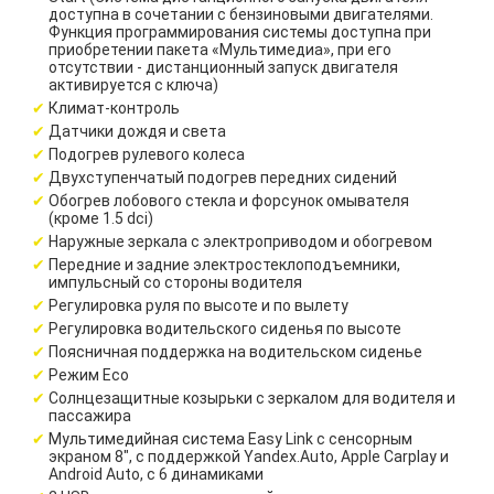
доступна в сочетании с бензиновыми двигателями.
Функция программирования системы доступна при
приобретении пакета «Мультимедиа», при его
отсутствии - дистанционный запуск двигателя
активируется с ключа)
Климат-контроль
Датчики дождя и света
Подогрев рулевого колеса
Двухступенчатый подогрев передних сидений
Обогрев лобового стекла и форсунок омывателя
(кроме 1.5 dci)
Наружные зеркала с электроприводом и обогревом
Передние и задние электростеклоподъемники,
импульсный со стороны водителя
Регулировка руля по высоте и по вылету
Регулировка водительского сиденья по высоте
Поясничная поддержка на водительском сиденье
Режим Eco
Солнцезащитные козырьки с зеркалом для водителя и
пассажира
Мультимедийная система Easy Link c сенсорным
экраном 8", с поддержкой Yandex.Auto, Apple Carplay и
Android Auto, с 6 динамиками