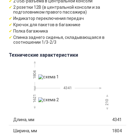
2 USB-разъема в центральной консоли
2 розетки 12В (в центральной консоли и за
подголовником правого пассажира)
Индикатор переключения передач
Крючок для пакетов в багажнике
Полка багажника
Спинка заднего сиденья, складывающаяся в
соотношении 1/3-2/3
Технические характеристики
1804
4341
1621
210
Длина, мм
4341
Ширина, мм
1804