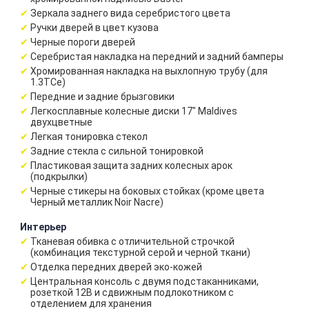
Зеркала заднего вида серебристого цвета
Ручки дверей в цвет кузова
Черные пороги дверей
Серебристая накладка на передний и задний бамперы
Хромированная накладка на выхлопную трубу (для
1.3TCe)
Передние и задние брызговики
Легкосплавные колесные диски 17" Maldives
двухцветные
Легкая тонировка стекол
Задние стекла с сильной тонировкой
Пластиковая защита задних колесных арок
(подкрылки)
Черные стикеры на боковых стойках (кроме цвета
Черный металлик Noir Nacre)
Интерьер
Тканевая обивка с отличительной строчкой
(комбинация текстурной серой и черной ткани)
Отделка передних дверей эко-кожей
Центральная консоль с двумя подстаканниками,
розеткой 12В и сдвижным подлокотником с
отделением для хранения