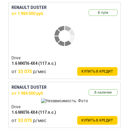
RENAULT DUSTER
В пути
от 1 984 000 руб
Drive
1.6 МКП6 4Х4 (117 л.с.)
от
33 075
р/мес
КУПИТЬ В КРЕДИТ
RENAULT DUSTER
В наличии
от 1 984 000 руб
Drive
1.6 МКП6 4Х4 (117 л.с.)
от
33 075
р/мес
КУПИТЬ В КРЕДИТ