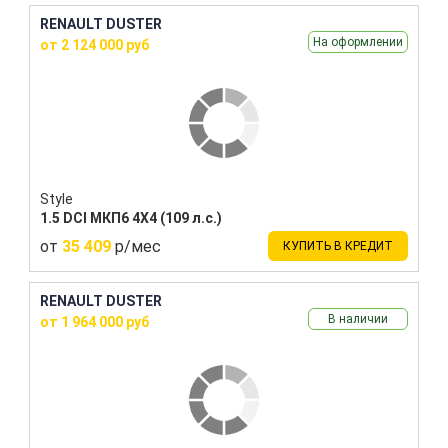
RENAULT DUSTER
На оформлении
от 2 124 000 руб
Style
1.5 DCI МКП6 4Х4 (109 л.с.)
от
35 409
р/мес
КУПИТЬ В КРЕДИТ
RENAULT DUSTER
В наличии
от 1 964 000 руб