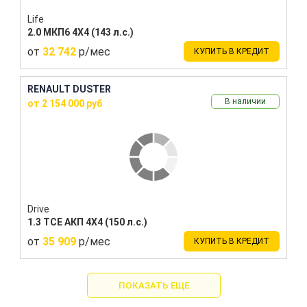
Life
2.0 МКП6 4Х4 (143 л.с.)
от
32 742
р/мес
КУПИТЬ В КРЕДИТ
RENAULT DUSTER
В наличии
от 2 154 000 руб
Drive
1.3 TCE АКП 4Х4 (150 л.с.)
от
35 909
р/мес
КУПИТЬ В КРЕДИТ
ПОКАЗАТЬ ЕЩЕ