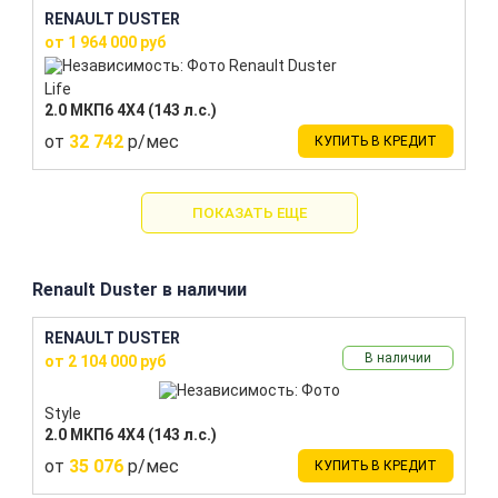
RENAULT DUSTER
от 1 964 000 руб
Life
2.0 МКП6 4Х4 (143 л.с.)
от
32 742
р/мес
КУПИТЬ В КРЕДИТ
ПОКАЗАТЬ ЕЩЕ
Renault Duster в наличии
RENAULT DUSTER
В наличии
от 2 104 000 руб
Style
2.0 МКП6 4Х4 (143 л.с.)
от
35 076
р/мес
КУПИТЬ В КРЕДИТ