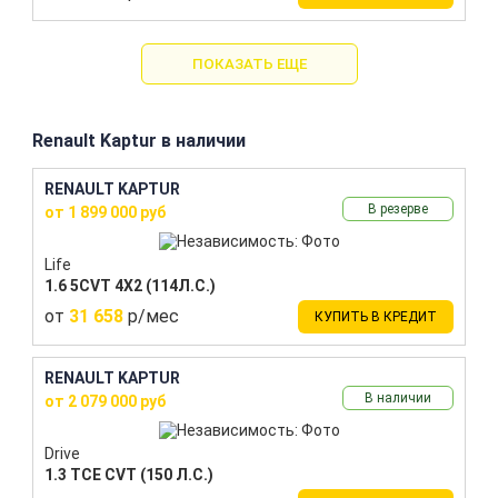
ПОКАЗАТЬ ЕЩЕ
Renault Kaptur в наличии
RENAULT KAPTUR
В резерве
от 1 899 000 руб
Life
1.6 5CVT 4X2 (114Л.С.)
от
31 658
р/мес
КУПИТЬ В КРЕДИТ
RENAULT KAPTUR
В наличии
от 2 079 000 руб
Drive
1.3 TCE CVT (150 Л.С.)