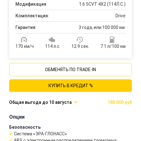
Модификация
1.6 5CVT 4X2 (114Л.С.)
Комплектация:
Drive
Гарантия:
3 года, или 100 000 км.
170 км/ч
114 л.с.
12.9 сек.
7.1 л/100 км
ОБМЕНЯТЬ ПО TRADE-IN
КУПИТЬ В КРЕДИТ %
10 августа
180 000 руб
Опции
Безопасность
Система «ЭРА-ГЛОНАСС»
ABS с электронным распределением тормозных