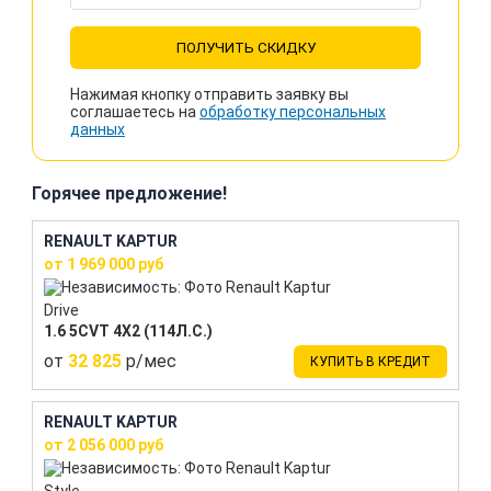
ПОЛУЧИТЬ СКИДКУ
Нажимая кнопку отправить заявку вы
соглашаетесь на
обработку персональных
данных
Горячее предложение!
RENAULT KAPTUR
от 1 969 000 руб
Drive
1.6 5CVT 4X2 (114Л.С.)
от
32 825
р/мес
КУПИТЬ В КРЕДИТ
RENAULT KAPTUR
от 2 056 000 руб
Style