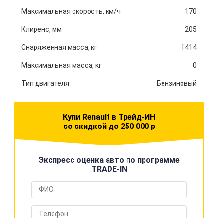
Максимальная скорость, км/ч
170
Клиренс, мм
205
Снаряженная масса, кг
1414
Максимальная масса, кг
0
Тип двигателя
Бензиновый
Купи Renault в Трейд-ИН
со скидкой до 250 000 р
Экспресс оценка авто по программе
TRADE-IN