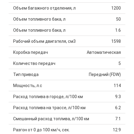
Объем багажного отделения, л
1200
Объем топливного бака, л
50
Объем топливного бака, л
1.6
Рабочий объем двигателя, см3
1598
Коробка передач
Автоматическая
Количество передач
5
Тип привода
Передний (FDW)
Мощность, л.с
114
Расход топлива в городе, л/100 км
9.3
Расход топлива на трассе, л/100 км
6.2
Смешанный расход топлива, л/100 км
7.1
Разгон от 0 до 100 км/ч, сек.
12.9