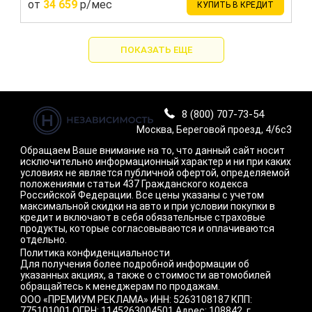
от
34 659
р/мес
КУПИТЬ В КРЕДИТ
ПОКАЗАТЬ ЕЩЕ
8 (800) 707-73-54
Москва, Береговой проезд, 4/6с3
Обращаем Ваше внимание на то, что данный сайт носит
исключительно информационный характер и ни при каких
условиях не является публичной офертой, определяемой
положениями статьи 437 Гражданского кодекса
Российской Федерации. Все цены указаны с учетом
максимальной скидки на авто и при условии покупки в
кредит и включают в себя обязательные страховые
продукты, которые согласовываются и оплачиваются
отдельно.
Политика конфиденциальности
Для получения более подробной информации об
указанных акциях, а также о стоимости автомобилей
обращайтесь к менеджерам по продажам.
ООО «ПРЕМИУМ РЕКЛАМА» ИНН: 5263108187 КПП:
775101001 ОГРН: 1145263004501 Адрес: 108842, г.