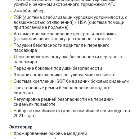
усилий и режимом экстренного торможения AFU
Иммобилайзер
ESP (система стабилизации курсовой устойчивости, c
возможностью отключения) + HSA (система помощи
при трогании на подъеме)
Автоматическое запирание центрального замка
(активация через кнопку центрального замка)
Подушки безопасности водителя и переднего
пассажира
Деактивируемая подушка безопасности переднего
пассажира
Передние боковые подушки безопасности
3 задних подголовника, регулируемые по высоте
Система креплений ISOFIX на задних боковых сиденьях
Трехточечные ремни безопасности на задних
сиденьях
Регулировка ремней безопасности на передних
сиденьях по высоте
Набор автомобилиста (для автомобилей производства
2021 года)
Экстерьер
Хромированные боковые молдинги