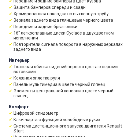
Передние и задние бамперы в цвет кузова
Защита бамперов спереди и сзади
Хромированная накладка на выхлопную трубу
Зеркала заднего вида глянцевые черного цвета
Передние и задние брызговики
16" легкосплавные диски Cyclade в двухцветном
исполнении
Повторители сигнала поворота в наружных зеркалах
заднего вида
Интерьер
Тканевая обивка сидений черного цвета c серыми
вставками
Кожаная оплетка руля
Панель мультимедиа в цвете черный глянец
Элементы центральной консоли в цвете черный
глянец
Комфорт
Цифровой спидометр
Ключ-карта с функцией «свободные руки»
Система дистанционного запуска двигателя Renault
Start