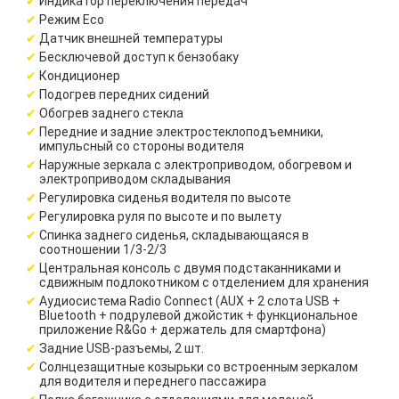
Индикатор переключения передач
Режим Eco
Датчик внешней температуры
Бесключевой доступ к бензобаку
Кондиционер
Подогрев передних сидений
Обогрев заднего стекла
Передние и задние электростеклоподъемники,
импульсный со стороны водителя
Наружные зеркала с электроприводом, обогревом и
электроприводом складывания
Регулировка сиденья водителя по высоте
Регулировка руля по высоте и по вылету
Спинка заднего сиденья, складывающаяся в
соотношении 1/3-2/3
Центральная консоль с двумя подстаканниками и
сдвижным подлокотником с отделением для хранения
Аудиосистема Radio Connect (AUX + 2 слота USB +
Bluetooth + подрулевой джойстик + функциональное
приложение R&Go + держатель для смартфона)
Задние USB-разъемы, 2 шт.
Солнцезащитные козырьки со встроенным зеркалом
для водителя и переднего пассажира