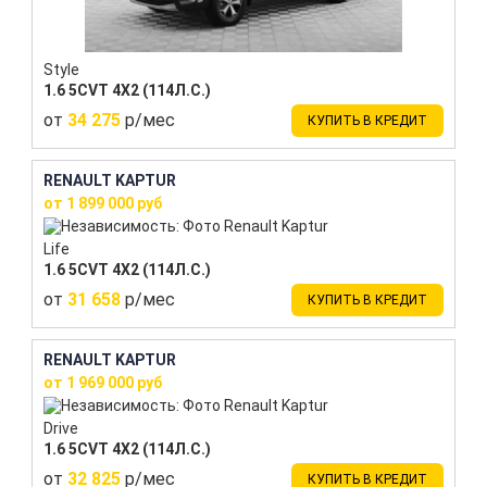
Style
1.6 5CVT 4X2 (114Л.С.)
от
34 275
р/мес
КУПИТЬ В КРЕДИТ
RENAULT KAPTUR
от 1 899 000 руб
Life
1.6 5CVT 4X2 (114Л.С.)
от
31 658
р/мес
КУПИТЬ В КРЕДИТ
RENAULT KAPTUR
от 1 969 000 руб
Drive
1.6 5CVT 4X2 (114Л.С.)
от
32 825
р/мес
КУПИТЬ В КРЕДИТ