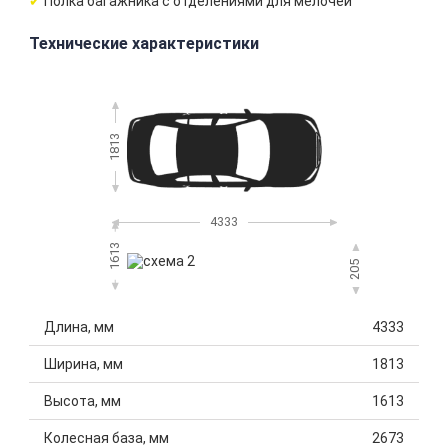
Полка багажника с отделениями для мелочей
Технические характеристики
1813
4333
1613
205
Длина, мм
4333
Ширина, мм
1813
Высота, мм
1613
Колесная база, мм
2673