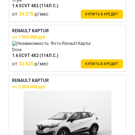
1.6 5CVT 4X2 (114Л.С.)
от
34 275
р/мес
КУПИТЬ В КРЕДИТ
RENAULT KAPTUR
от 1 969 000 руб
Drive
1.6 5CVT 4X2 (114Л.С.)
от
32 825
р/мес
КУПИТЬ В КРЕДИТ
RENAULT KAPTUR
от 2 056 000 руб