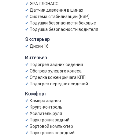
ЭРА-ГЛОНАСС
Датчик давления в шинах
Система стабилизации (ESP)
Подушки безопасности боковые
Подушка безопасности водителя
Экстерьер
Диски 16
Интерьер
Подогрев задних сидений
Обогрев рулевого колеса
Отделка кожей рычага КПП
Подогрев передних сидений
Комфорт
Камера задняя
Круиз-контроль
Усилитель руля
Парктроник задний
Бортовой компьютер
Парктроник передний