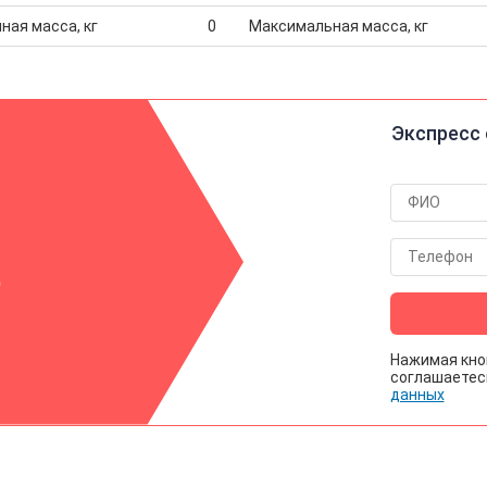
ная масса, кг
0
Максимальная масса, кг
Экспресс 
р
Нажимая кно
соглашаетес
данных