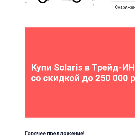
Снаряжен
Купи Solaris в Трейд-ИН
со скидкой до 250 000 
Горячее предложение!