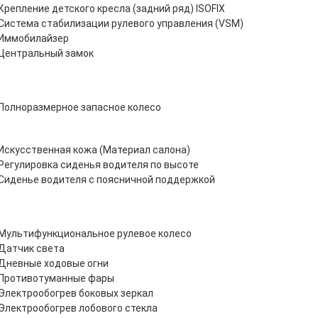
Крепление детского кресла (задний ряд) ISOFIX
Система стабилизации рулевого управления (VSM)
Иммобилайзер
Центральный замок
Полноразмерное запасное колесо
Искусственная кожа (Материал салона)
Регулировка сиденья водителя по высоте
Сиденье водителя с поясничной поддержкой
Мультифункциональное рулевое колесо
Датчик света
Дневные ходовые огни
Противотуманные фары
Электрообогрев боковых зеркал
Электрообогрев лобового стекла