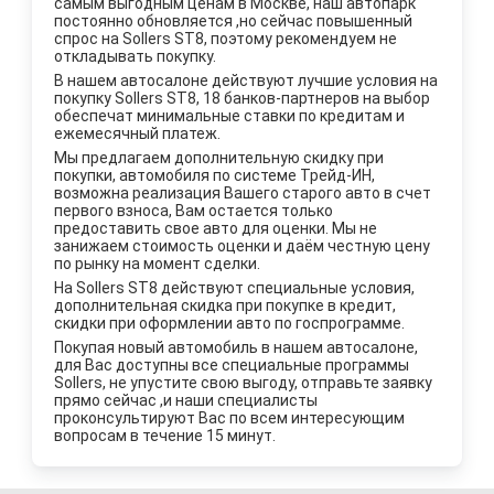
самым выгодным ценам в Москве, наш автопарк
постоянно обновляется ,но сейчас повышенный
спрос на Sollers ST8, поэтому рекомендуем не
откладывать покупку.
В нашем автосалоне действуют лучшие уcловия на
покупку Sollers ST8, 18 банков-партнеров на выбор
обеспечат минимальные ставки по кредитам и
ежемесячный платеж.
Мы предлагаем дополнительную скидку при
покупки, автомобиля по системе Трейд-ИН,
возможна реализация Вашего старого авто в счет
первого взноса, Вам остается только
предоставить свое авто для оценки. Мы не
занижаем стоимость оценки и даём честную цену
по рынку на момент сделки.
На Sollers ST8 действуют специальные условия,
дополнительная скидка при покупке в кредит,
скидки при оформлении авто по госпрограмме.
Покупая новый автомобиль в нашем автосалоне,
для Вас доступны все специальные программы
Sollers, не упустите свою выгоду, отправьте заявку
прямо сейчас ,и наши специалисты
проконсультируют Вас по всем интересующим
вопросам в течение 15 минут.