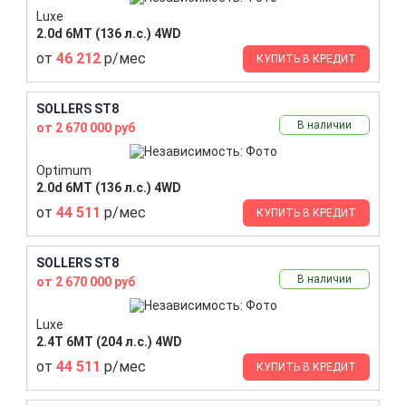
Luxe
2.0d 6MT (136 л.с.) 4WD
от
46 212
р/мес
КУПИТЬ В КРЕДИТ
SOLLERS ST8
В наличии
от 2 670 000 руб
Optimum
2.0d 6MT (136 л.с.) 4WD
от
44 511
р/мес
КУПИТЬ В КРЕДИТ
SOLLERS ST8
В наличии
от 2 670 000 руб
Luxe
2.4T 6MT (204 л.с.) 4WD
от
44 511
р/мес
КУПИТЬ В КРЕДИТ