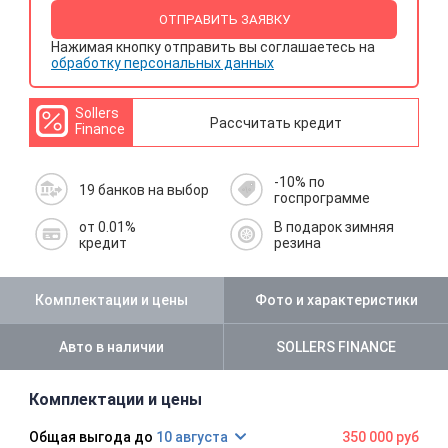
ОТПРАВИТЬ ЗАЯВКУ
Нажимая кнопку отправить вы соглашаетесь на
обработку персональных данных
Sollers
Рассчитать кредит
Finance
-10% по
19 банков на выбор
госпрограмме
от 0.01%
В подарок зимняя
кредит
резина
Комплектации и цены
Фото и характеристики
Авто в наличии
SOLLERS FINANCE
Комплектации и цены
10 августа
350 000 руб