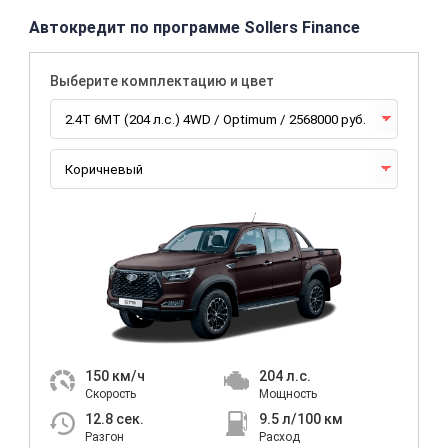
Автокредит по программе Sollers Finance
Выберите комплектацию и цвет
150
км/ч
204
л.с.
Скорость
Мощность
12.8
сек.
9.5
л/100 км
Разгон
Расход