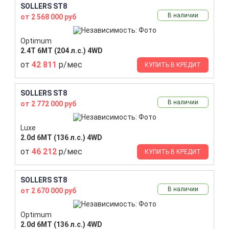
SOLLERS ST8
В наличии
от 2 568 000 руб
Optimum
2.4T 6MT (204 л.с.) 4WD
от
42 811
р/мес
КУПИТЬ В КРЕДИТ
SOLLERS ST8
В наличии
от 2 772 000 руб
Luxe
2.0d 6MT (136 л.с.) 4WD
от
46 212
р/мес
КУПИТЬ В КРЕДИТ
SOLLERS ST8
В наличии
от 2 670 000 руб
Optimum
2.0d 6MT (136 л.с.) 4WD