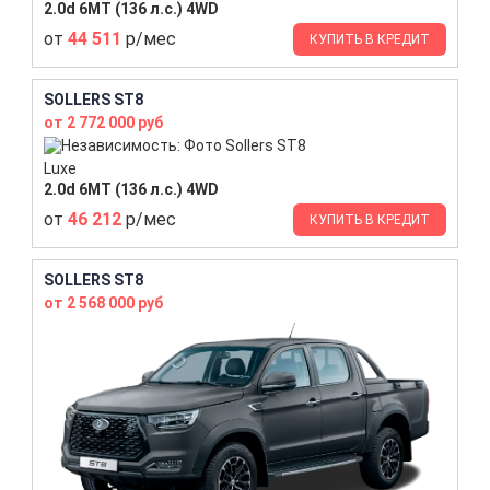
2.0d 6MT (136 л.с.) 4WD
от
44 511
р/мес
КУПИТЬ В КРЕДИТ
SOLLERS ST8
от 2 772 000 руб
Luxe
2.0d 6MT (136 л.с.) 4WD
от
46 212
р/мес
КУПИТЬ В КРЕДИТ
SOLLERS ST8
от 2 568 000 руб