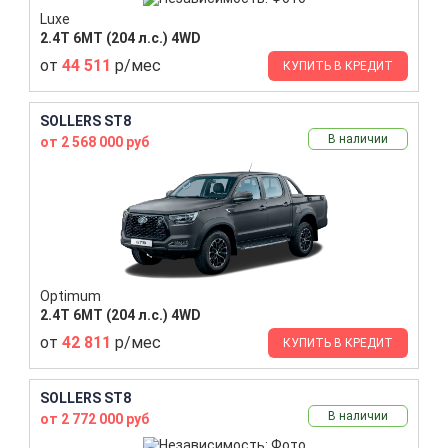
Luxe
2.4T 6MT (204 л.с.) 4WD
от
44 511
р/мес
КУПИТЬ В КРЕДИТ
SOLLERS ST8
В наличии
от 2 568 000 руб
Optimum
2.4T 6MT (204 л.с.) 4WD
от
42 811
р/мес
КУПИТЬ В КРЕДИТ
SOLLERS ST8
В наличии
от 2 772 000 руб