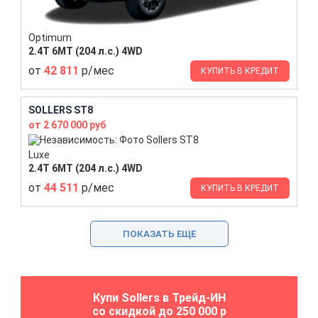
Optimum
2.4T 6MT (204 л.с.) 4WD
от
42 811
р/мес
КУПИТЬ В КРЕДИТ
SOLLERS ST8
от 2 670 000 руб
Luxe
2.4T 6MT (204 л.с.) 4WD
от
44 511
р/мес
КУПИТЬ В КРЕДИТ
ПОКАЗАТЬ ЕЩЕ
Купи Sollers в Трейд-ИН
со скидкой до 250 000 р