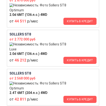
от 2 670 000 руб
Optimum
2.0d 6MT (136 л.с.) 4WD
от
44 511
р/мес
КУПИТЬ В КРЕДИТ
SOLLERS ST8
от 2 772 000 руб
Luxe
2.0d 6MT (136 л.с.) 4WD
от
46 212
р/мес
КУПИТЬ В КРЕДИТ
SOLLERS ST8
от 2 568 000 руб
Optimum
2.4T 6MT (204 л.с.) 4WD
от
42 811
р/мес
КУПИТЬ В КРЕДИТ