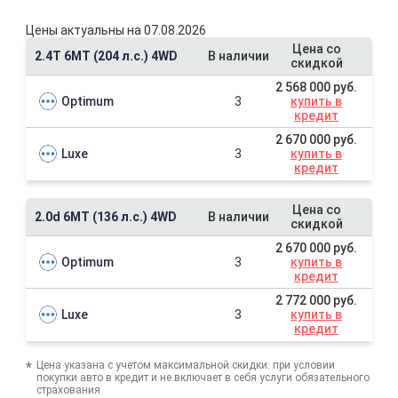
Цены актуальны на 07.08.2026
Цена со
2.4T 6MT (204 л.с.) 4WD
В наличии
скидкой
2 568 000 руб.
Optimum
3
купить в
кредит
2 670 000 руб.
Luxe
3
купить в
кредит
Цена со
2.0d 6MT (136 л.с.) 4WD
В наличии
скидкой
2 670 000 руб.
Optimum
3
купить в
кредит
2 772 000 руб.
Luxe
3
купить в
кредит
Цена указана с учетом максимальной скидки: при условии
покупки авто в кредит и не включает в себя услуги обязательного
страхования