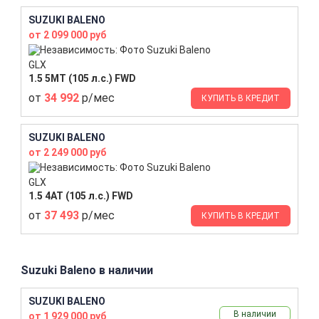
SUZUKI BALENO
от 2 099 000 руб
GLX
1.5 5MT (105 л.с.) FWD
от
34 992
р/мес
КУПИТЬ В КРЕДИТ
SUZUKI BALENO
от 2 249 000 руб
GLX
1.5 4AT (105 л.с.) FWD
от
37 493
р/мес
КУПИТЬ В КРЕДИТ
Suzuki Baleno в наличии
SUZUKI BALENO
В наличии
от 1 929 000 руб