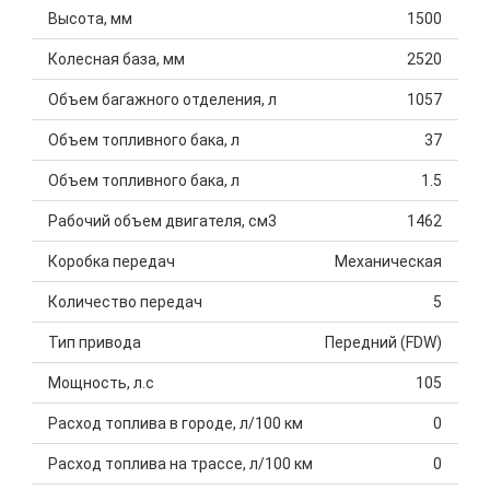
Высота, мм
1500
Колесная база, мм
2520
Объем багажного отделения, л
1057
Объем топливного бака, л
37
Объем топливного бака, л
1.5
Рабочий объем двигателя, см3
1462
Коробка передач
Механическая
Количество передач
5
Тип привода
Передний (FDW)
Мощность, л.с
105
Расход топлива в городе, л/100 км
0
Расход топлива на трассе, л/100 км
0