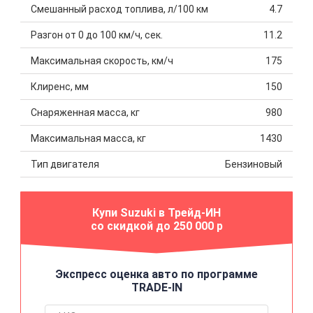
Смешанный расход топлива, л/100 км
4.7
Разгон от 0 до 100 км/ч, сек.
11.2
Максимальная скорость, км/ч
175
Клиренс, мм
150
Снаряженная масса, кг
980
Максимальная масса, кг
1430
Тип двигателя
Бензиновый
Купи Suzuki в Трейд-ИН
со скидкой до 250 000 р
Экспресс оценка авто по программе
TRADE-IN