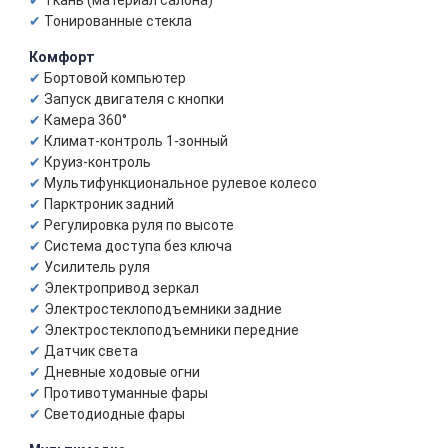
Ткань (материал салона)
Тонированные стекла
Комфорт
Бортовой компьютер
Запуск двигателя с кнопки
Камера 360°
Климат-контроль 1-зонный
Круиз-контроль
Мультифункциональное рулевое колесо
Парктроник задний
Регулировка руля по высоте
Система доступа без ключа
Усилитель руля
Электропривод зеркал
Электростеклоподъемники задние
Электростеклоподъемники передние
Датчик света
Дневные ходовые огни
Противотуманные фары
Светодиодные фары