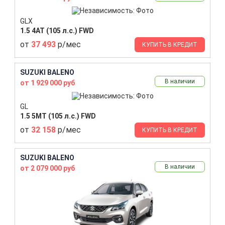
GLX
1.5 4AT (105 л.с.) FWD
от
37 493
р/мес
КУПИТЬ В КРЕДИТ
SUZUKI BALENO
В наличии
от 1 929 000 руб
GL
1.5 5MT (105 л.с.) FWD
от
32 158
р/мес
КУПИТЬ В КРЕДИТ
SUZUKI BALENO
В наличии
от 2 079 000 руб