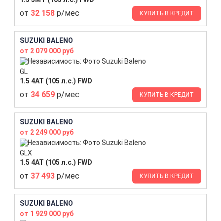
от
32 158
р/мес
КУПИТЬ В КРЕДИТ
SUZUKI BALENO
от 2 079 000 руб
GL
1.5 4AT (105 л.с.) FWD
от
34 659
р/мес
КУПИТЬ В КРЕДИТ
SUZUKI BALENO
от 2 249 000 руб
GLX
1.5 4AT (105 л.с.) FWD
от
37 493
р/мес
КУПИТЬ В КРЕДИТ
SUZUKI BALENO
от 1 929 000 руб