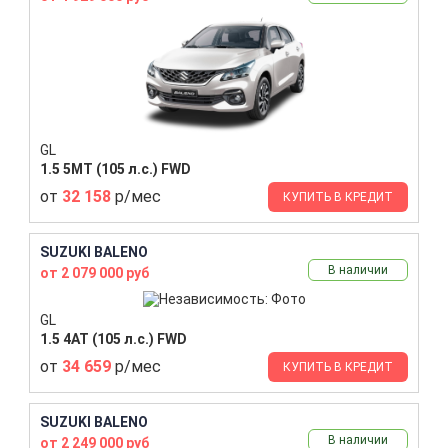
GL
1.5 5MT (105 л.с.) FWD
от
32 158
р/мес
КУПИТЬ В КРЕДИТ
SUZUKI BALENO
В наличии
от 2 079 000 руб
GL
1.5 4AT (105 л.с.) FWD
от
34 659
р/мес
КУПИТЬ В КРЕДИТ
SUZUKI BALENO
В наличии
от 2 249 000 руб