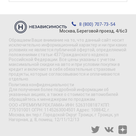
8 (800) 707-73-54
Москва, Береговой проезд, 4/6с3
Обращаем Ваше внимание на то, что данный сайт носит
исключительно информационный характер и ни при каких
условиях не является публичной офертой, определяемой
положениями статьи 437 Гражданского кодекса
Российской Федерации. Все цены указаны с учетом
максимальной скидки на авто и при условии покупки в
кредит и включают в себя обязательные страховые
продукты, которые согласовываются и оплачиваются
отдельно.
Политика конфиденциальности
Для получения более подробной информации об
указанных акциях, а также о стоимости автомобилей
обращайтесь к менеджерам по продажам.
ООО «ПРЕМИУМ РЕКЛАМА» ИНН: 5263108187 КПП:
775101001 ОГРН: 1145263004501 Адрес: 108842, г.
Москва, вн.тер.г. Городской Округ Троицк, г Троицк, ул
Нагорная, д. 8, помещ. 12/11/12/13