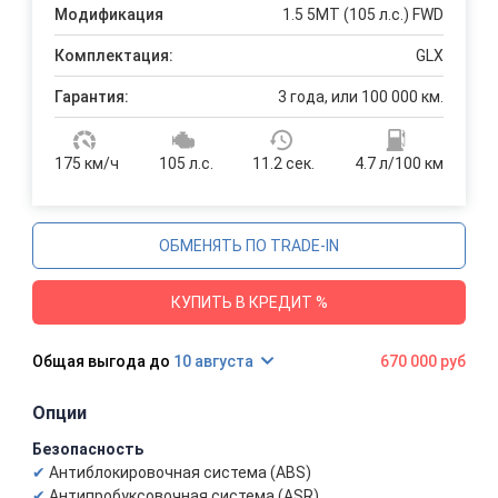
Модификация
1.5 5MT (105 л.с.) FWD
Комплектация:
GLX
Гарантия:
3 года, или 100 000 км.
175 км/ч
105 л.с.
11.2 сек.
4.7 л/100 км
ОБМЕНЯТЬ ПО TRADE-IN
КУПИТЬ В КРЕДИТ %
10 августа
670 000 руб
Опции
Безопасность
Антиблокировочная система (ABS)
Антипробуксовочная система (ASR)