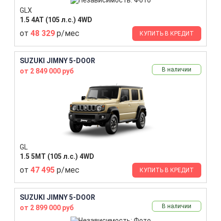
GLX
1.5 4AT (105 л.с.) 4WD
от
48 329
р/мес
КУПИТЬ В КРЕДИТ
SUZUKI JIMNY 5-DOOR
В наличии
от 2 849 000 руб
GL
1.5 5MT (105 л.с.) 4WD
от
47 495
р/мес
КУПИТЬ В КРЕДИТ
SUZUKI JIMNY 5-DOOR
В наличии
от 2 899 000 руб