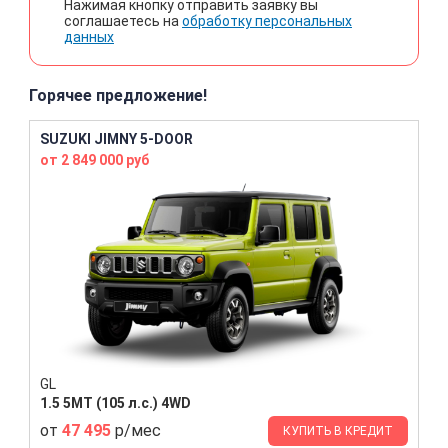
Нажимая кнопку отправить заявку вы
соглашаетесь на
обработку персональных
данных
Горячее предложение!
SUZUKI JIMNY 5-DOOR
от 2 849 000 руб
GL
1.5 5MT (105 л.с.) 4WD
от
47 495
р/мес
КУПИТЬ В КРЕДИТ