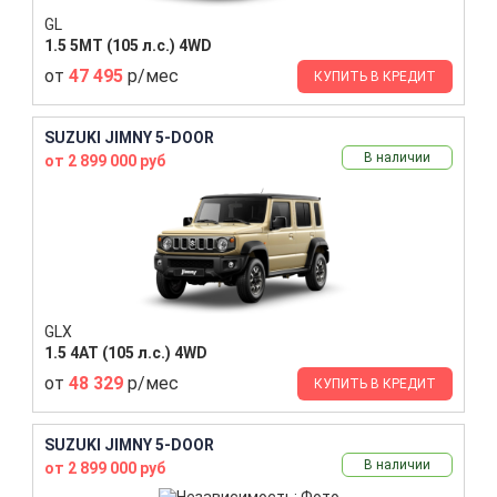
GL
1.5 5MT (105 л.с.) 4WD
от
47 495
р/мес
КУПИТЬ В КРЕДИТ
SUZUKI JIMNY 5-DOOR
В наличии
от 2 899 000 руб
GLX
1.5 4AT (105 л.с.) 4WD
от
48 329
р/мес
КУПИТЬ В КРЕДИТ
SUZUKI JIMNY 5-DOOR
В наличии
от 2 899 000 руб