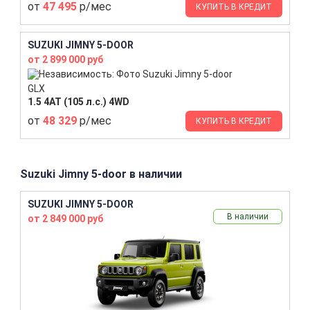
от
47 495
р/мес
КУПИТЬ В КРЕДИТ
SUZUKI JIMNY 5-DOOR
от 2 899 000 руб
GLX
1.5 4AT (105 л.с.) 4WD
от
48 329
р/мес
КУПИТЬ В КРЕДИТ
Suzuki Jimny 5-door в наличии
SUZUKI JIMNY 5-DOOR
В наличии
от 2 849 000 руб