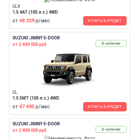
GLX
1.5 4AT (105 л.с.) 4WD
от
48 329
р/мес
КУПИТЬ В КРЕДИТ
SUZUKI JIMNY 5-DOOR
В наличии
от 2 849 000 руб
GL
1.5 5MT (105 л.с.) 4WD
от
47 495
р/мес
КУПИТЬ В КРЕДИТ
SUZUKI JIMNY 5-DOOR
В наличии
от 2 899 000 руб