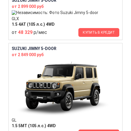
SUZUKI JIMNY 5-DOOR
от 2 899 000 руб
GLX
1.5 4AT (105 л.с.) 4WD
от
48 329
р/мес
КУПИТЬ В КРЕДИТ
SUZUKI JIMNY 5-DOOR
от 2 849 000 руб
GL
1.5 5MT (105 л.с.) 4WD