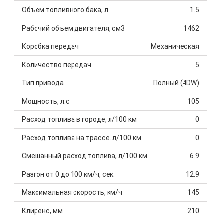
Объем топливного бака, л
1.5
Рабочий объем двигателя, см3
1462
Коробка передач
Механическая
Количество передач
5
Тип привода
Полный (4DW)
Мощность, л.с
105
Расход топлива в городе, л/100 км
0
Расход топлива на трассе, л/100 км
0
Смешанный расход топлива, л/100 км
6.9
Разгон от 0 до 100 км/ч, сек.
12.9
Максимальная скорость, км/ч
145
Клиренс, мм
210