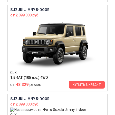
SUZUKI JIMNY 5-DOOR
от 2 899 000 руб
GLX
1.5 4AT (105 л.с.) 4WD
от
48 329
р/мес
КУПИТЬ В КРЕДИТ
SUZUKI JIMNY 5-DOOR
от 2 899 000 руб
GLX