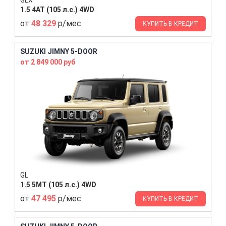
1.5 4AT (105 л.с.) 4WD
от
48 329
р/мес
КУПИТЬ В КРЕДИТ
SUZUKI JIMNY 5-DOOR
от 2 849 000 руб
GL
1.5 5MT (105 л.с.) 4WD
от
47 495
р/мес
КУПИТЬ В КРЕДИТ