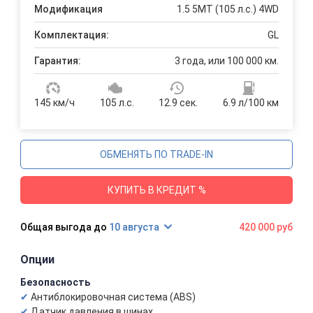
Модификация
1.5 5MT (105 л.с.) 4WD
Комплектация:
GL
Гарантия:
3 года, или 100 000 км.
145 км/ч
105 л.с.
12.9 сек.
6.9 л/100 км
ОБМЕНЯТЬ ПО TRADE-IN
КУПИТЬ В КРЕДИТ %
10 августа
420 000 руб
Опции
Безопасность
Антиблокировочная система (ABS)
Датчик давления в шинах