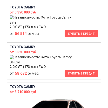
TOYOTA CAMRY
от 3 390 000 руб
Elite
2.0 CVT (173 л.с.) FWD
от
56 514
р/мес
КУПИТЬ В КРЕДИТ
TOYOTA CAMRY
от 3 520 000 руб
Deluxe
2.0 CVT (173 л.с.) FWD
от
58 682
р/мес
КУПИТЬ В КРЕДИТ
TOYOTA CAMRY
от 3 710 000 руб