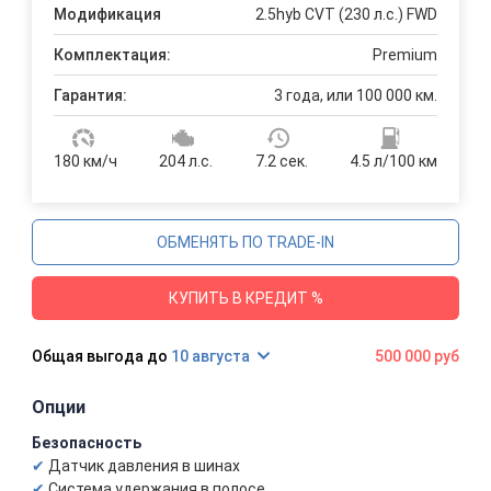
Модификация
2.5hyb CVT (230 л.с.) FWD
Комплектация:
Premium
Гарантия:
3 года, или 100 000 км.
180 км/ч
204 л.с.
7.2 сек.
4.5 л/100 км
ОБМЕНЯТЬ ПО TRADE-IN
КУПИТЬ В КРЕДИТ %
10 августа
500 000 руб
Опции
Безопасность
Датчик давления в шинах
Система удержания в полосе