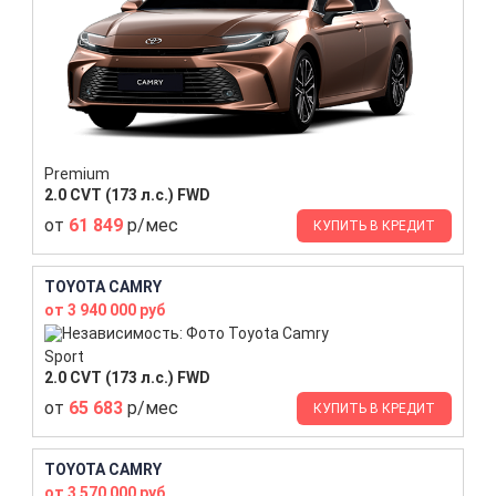
Premium
2.0 CVT (173 л.с.) FWD
от
61 849
р/мес
КУПИТЬ В КРЕДИТ
TOYOTA CAMRY
от 3 940 000 руб
Sport
2.0 CVT (173 л.с.) FWD
от
65 683
р/мес
КУПИТЬ В КРЕДИТ
TOYOTA CAMRY
от 3 570 000 руб