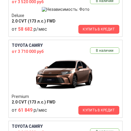
В наличии
от 3 520 000 руб
Deluxe
2.0 CVT (173 л.с.) FWD
от
58 682
р/мес
КУПИТЬ В КРЕДИТ
TOYOTA CAMRY
В наличии
от 3 710 000 руб
Premium
2.0 CVT (173 л.с.) FWD
от
61 849
р/мес
КУПИТЬ В КРЕДИТ
TOYOTA CAMRY