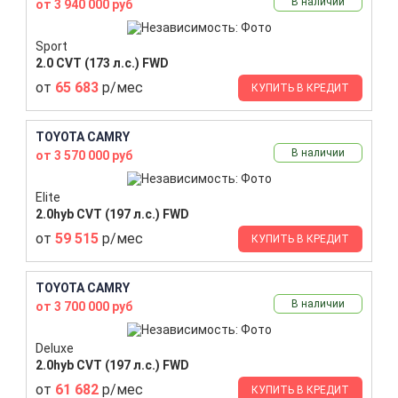
В наличии
от 3 940 000 руб
Sport
2.0 CVT (173 л.с.) FWD
от
65 683
р/мес
КУПИТЬ В КРЕДИТ
TOYOTA CAMRY
В наличии
от 3 570 000 руб
Elite
2.0hyb CVT (197 л.с.) FWD
от
59 515
р/мес
КУПИТЬ В КРЕДИТ
TOYOTA CAMRY
В наличии
от 3 700 000 руб
Deluxe
2.0hyb CVT (197 л.с.) FWD
от
61 682
р/мес
КУПИТЬ В КРЕДИТ