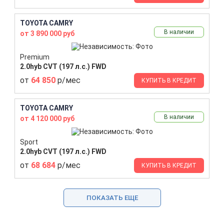
TOYOTA CAMRY
В наличии
от 3 890 000 руб
Premium
2.0hyb CVT (197 л.с.) FWD
от
64 850
р/мес
КУПИТЬ В КРЕДИТ
TOYOTA CAMRY
В наличии
от 4 120 000 руб
Sport
2.0hyb CVT (197 л.с.) FWD
от
68 684
р/мес
КУПИТЬ В КРЕДИТ
ПОКАЗАТЬ ЕЩЕ