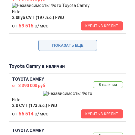
Elite
2.0hyb CVT (197 л.с.) FWD
от
59 515
р/мес
КУПИТЬ В КРЕДИТ
ПОКАЗАТЬ ЕЩЕ
Toyota Camry в наличии
TOYOTA CAMRY
В наличии
от 3 390 000 руб
Elite
2.0 CVT (173 л.с.) FWD
от
56 514
р/мес
КУПИТЬ В КРЕДИТ
TOYOTA CAMRY