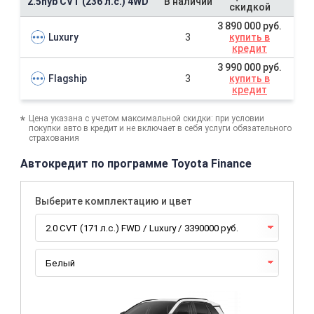
2.5hyb CVT (236 л.с.) 4WD
В наличии
скидкой
3 890 000 руб.
Luxury
3
купить в
кредит
3 990 000 руб.
Flagship
3
купить в
кредит
Цена указана с учетом максимальной скидки: при условии
покупки авто в кредит и не включает в себя услуги обязательного
страхования
Автокредит по программе Toyota Finance
Выберите комплектацию и цвет