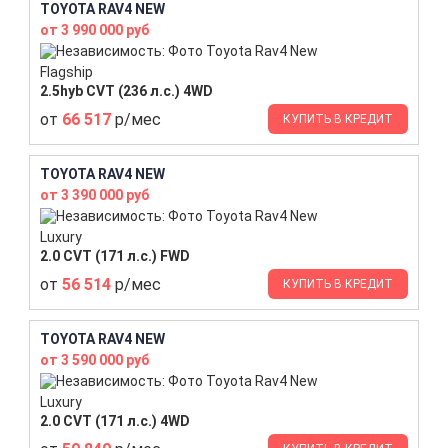
TOYOTA RAV4 NEW
от 3 990 000 руб
Flagship
2.5hyb CVT (236 л.с.) 4WD
от
66 517
р/мес
КУПИТЬ В КРЕДИТ
TOYOTA RAV4 NEW
от 3 390 000 руб
Luxury
2.0 CVT (171 л.с.) FWD
от
56 514
р/мес
КУПИТЬ В КРЕДИТ
TOYOTA RAV4 NEW
от 3 590 000 руб
Luxury
2.0 CVT (171 л.с.) 4WD