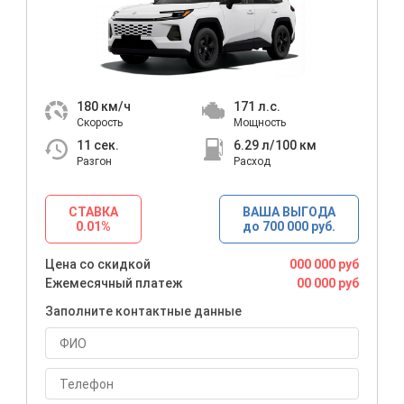
180
км/ч
171
л.с.
Скорость
Мощность
11
сек.
6.29
л/100 км
Разгон
Расход
СТАВКА
ВАША ВЫГОДА
0.01%
до 700 000 руб.
Цена со скидкой
000 000 руб
Ежемесячный платеж
00 000 руб
Заполните контактные данные