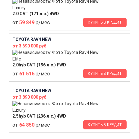
Luxury
2.0 CVT (171 л.с.) 4WD
от
59 849
р/мес
КУПИТЬ В КРЕДИТ
TOYOTA RAV4 NEW
от 3 690 000 руб
Elite
2.0hyb CVT (196 л.с.) FWD
от
61 516
р/мес
КУПИТЬ В КРЕДИТ
TOYOTA RAV4 NEW
от 3 890 000 руб
Luxury
2.5hyb CVT (236 л.с.) 4WD
от
64 850
р/мес
КУПИТЬ В КРЕДИТ