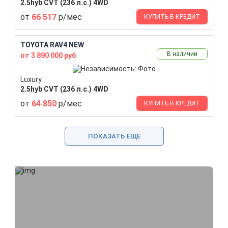
2.5hyb CVT (236 л.с.) 4WD
от
66 517
р/мес
КУПИТЬ В КРЕДИТ
TOYOTA RAV4 NEW
В наличии
от 3 890 000 руб
Luxury
2.5hyb CVT (236 л.с.) 4WD
от
64 850
р/мес
КУПИТЬ В КРЕДИТ
ПОКАЗАТЬ ЕЩЕ