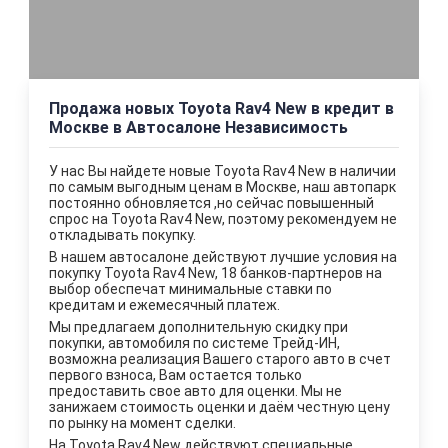
Продажа новых Toyota Rav4 New в кредит в
Москве в Автосалоне Независимость
У нас Вы найдете новые Toyota Rav4 New в наличии
по самым выгодным ценам в Москве, наш автопарк
постоянно обновляется ,но сейчас повышенный
спрос на Toyota Rav4 New, поэтому рекомендуем не
откладывать покупку.
В нашем автосалоне действуют лучшие уcловия на
покупку Toyota Rav4 New, 18 банков-партнеров на
выбор обеспечат минимальные ставки по
кредитам и ежемесячный платеж.
Мы предлагаем дополнительную скидку при
покупки, автомобиля по системе Трейд-ИН,
возможна реализация Вашего старого авто в счет
первого взноса, Вам остается только
предоставить свое авто для оценки. Мы не
занижаем стоимость оценки и даём честную цену
по рынку на момент сделки.
На Toyota Rav4 New действуют специальные