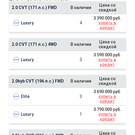
Цена со
2.0 CVT (171 л.с.) FWD
В наличии
скидкой
3 390 000 руб.
Luxury
4
купить в
кредит
Цена со
2.0 CVT (171 л.с.) 4WD
В наличии
скидкой
3 590 000 руб.
Luxury
3
купить в
кредит
Цена со
2.0hyb CVT (196 л.с.) FWD
В наличии
скидкой
3 690 000 руб.
Elite
3
купить в
кредит
3 790 000 руб.
Luxury
1
купить в
кредит
Цена со