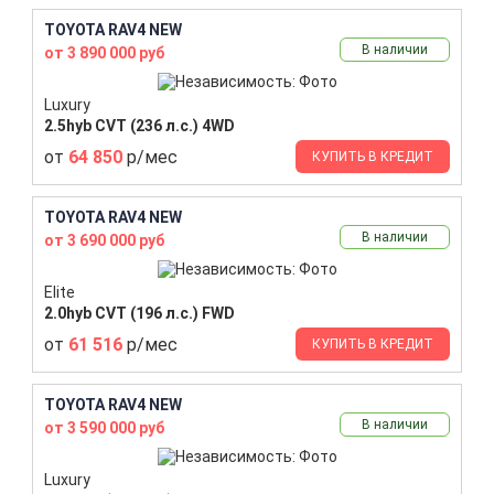
TOYOTA RAV4 NEW
В наличии
от 3 890 000 руб
Luxury
2.5hyb CVT (236 л.с.) 4WD
от
64 850
р/мес
КУПИТЬ В КРЕДИТ
TOYOTA RAV4 NEW
В наличии
от 3 690 000 руб
Elite
2.0hyb CVT (196 л.с.) FWD
от
61 516
р/мес
КУПИТЬ В КРЕДИТ
TOYOTA RAV4 NEW
В наличии
от 3 590 000 руб
Luxury