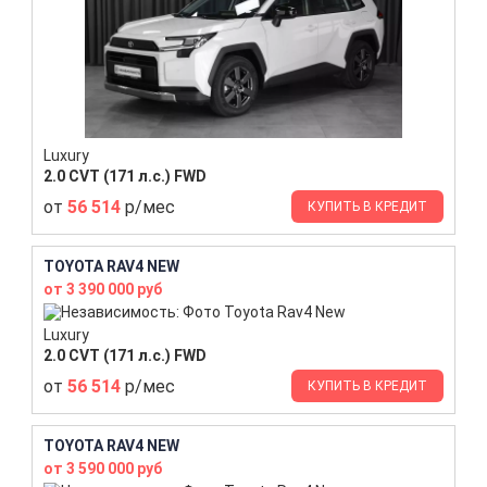
Luxury
2.0 CVT (171 л.с.) FWD
от
56 514
р/мес
КУПИТЬ В КРЕДИТ
TOYOTA RAV4 NEW
от 3 390 000 руб
Luxury
2.0 CVT (171 л.с.) FWD
от
56 514
р/мес
КУПИТЬ В КРЕДИТ
TOYOTA RAV4 NEW
от 3 590 000 руб