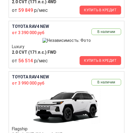
2.0 CVT (171 л.с.) 4WD
от
59 849
р/мес
КУПИТЬ В КРЕДИТ
TOYOTA RAV4 NEW
В наличии
от 3 390 000 руб
Luxury
2.0 CVT (171 л.с.) FWD
от
56 514
р/мес
КУПИТЬ В КРЕДИТ
TOYOTA RAV4 NEW
В наличии
от 3 990 000 руб
Flagship