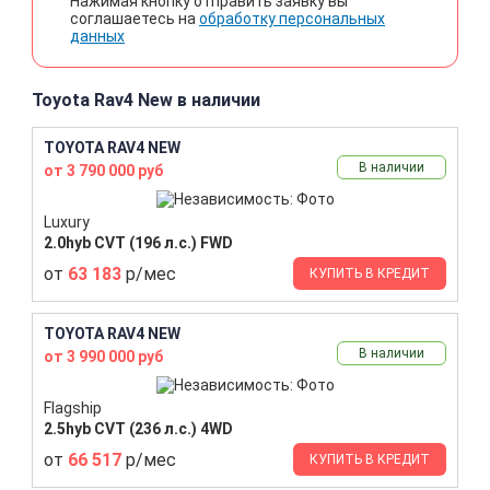
Нажимая кнопку отправить заявку вы
соглашаетесь на
обработку персональных
данных
Toyota Rav4 New в наличии
TOYOTA RAV4 NEW
В наличии
от 3 790 000 руб
Luxury
2.0hyb CVT (196 л.с.) FWD
от
63 183
р/мес
КУПИТЬ В КРЕДИТ
TOYOTA RAV4 NEW
В наличии
от 3 990 000 руб
Flagship
2.5hyb CVT (236 л.с.) 4WD
от
66 517
р/мес
КУПИТЬ В КРЕДИТ