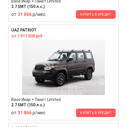
Base Икар + Пакет Limited
2.7 5МТ (150 л.с.)
от
31 866
р/мес
КУПИТЬ В КРЕДИТ
UAZ PATRIOT
от 1 911 500 руб
Base Икар + Пакет Limited
2.7 5МТ (150 л.с.)
от
31 866
р/мес
КУПИТЬ В КРЕДИТ