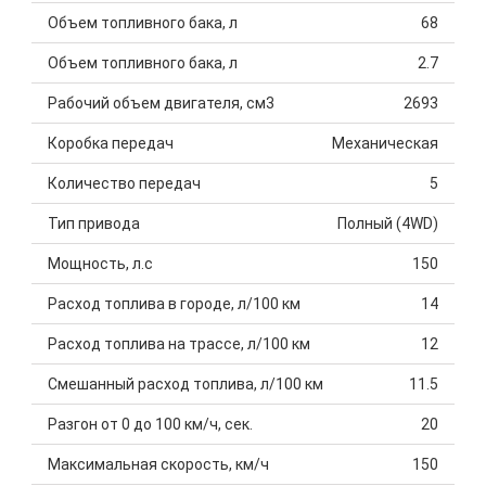
Объем топливного бака, л
68
Объем топливного бака, л
2.7
Рабочий объем двигателя, см3
2693
Коробка передач
Механическая
Количество передач
5
Тип привода
Полный (4WD)
Мощность, л.с
150
Расход топлива в городе, л/100 км
14
Расход топлива на трассе, л/100 км
12
Смешанный расход топлива, л/100 км
11.5
Разгон от 0 до 100 км/ч, сек.
20
Максимальная скорость, км/ч
150