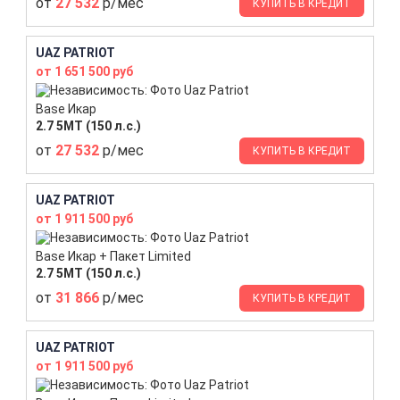
от
27 532
р/мес
КУПИТЬ В КРЕДИТ
UAZ PATRIOT
от 1 651 500 руб
Base Икар
2.7 5МТ (150 л.с.)
от
27 532
р/мес
КУПИТЬ В КРЕДИТ
UAZ PATRIOT
от 1 911 500 руб
Base Икар + Пакет Limited
2.7 5МТ (150 л.с.)
от
31 866
р/мес
КУПИТЬ В КРЕДИТ
UAZ PATRIOT
от 1 911 500 руб