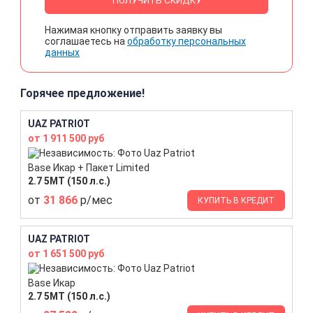
ПОЛУЧИТЬ СКИДКУ
Нажимая кнопку отправить заявку вы
соглашаетесь на
обработку персональных
данных
Горячее предложение!
UAZ PATRIOT
от 1 911 500 руб
Base Икар + Пакет Limited
2.7 5МТ (150 л.с.)
от
31 866
р/мес
КУПИТЬ В КРЕДИТ
UAZ PATRIOT
от 1 651 500 руб
Base Икар
2.7 5МТ (150 л.с.)