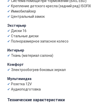
Система помощи при торможении (BAS; EBD)
Крепление детского кресла (задний ряд) ISOFIX
Иммобилайзер
Центральный замок
Экстерьер
Диски 16
Стальные диски
Полноразмерное запасное колесо
Интерьер
Ткань (материал салона)
Комфорт
Электрообогрев боковых зеркал
Мультимедиа
Розетка 12V
Аудиоподготовка
Технические характеристики