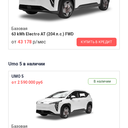
Базовая
63 kWh Electro AT (204 л.с.) FWD
от
43 178
р/мес
КУПИТЬ В КРЕДИТ
Umo 5 в наличии
UMO 5
В наличии
от 2 590 000 руб
Базовая