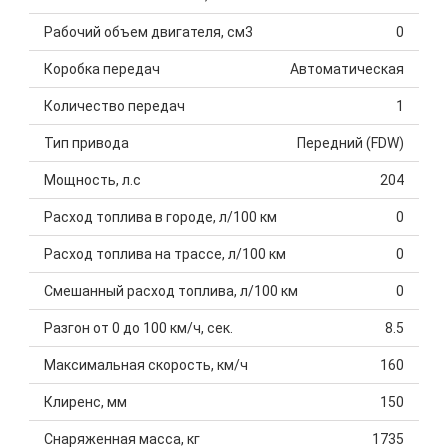
Рабочий объем двигателя, см3
0
Коробка передач
Автоматическая
Количество передач
1
Тип привода
Передний (FDW)
Мощность, л.с
204
Расход топлива в городе, л/100 км
0
Расход топлива на трассе, л/100 км
0
Смешанный расход топлива, л/100 км
0
Разгон от 0 до 100 км/ч, сек.
8.5
Максимальная скорость, км/ч
160
Клиренс, мм
150
Снаряженная масса, кг
1735