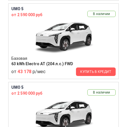
UMO 5
В наличии
от 2 590 000 руб
Базовая
63 kWh Electro AT (204 л.с.) FWD
от
43 178
р/мес
КУПИТЬ В КРЕДИТ
UMO 5
В наличии
от 2 590 000 руб