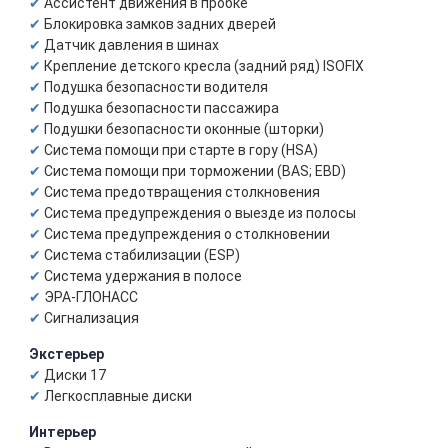
Ассистент движения в пробке
Блокировка замков задних дверей
Датчик давления в шинах
Крепление детского кресла (задний ряд) ISOFIX
Подушка безопасности водителя
Подушка безопасности пассажира
Подушки безопасности оконные (шторки)
Система помощи при старте в гору (HSA)
Система помощи при торможении (BAS; EBD)
Система предотвращения столкновения
Система предупреждения о выезде из полосы
Система предупреждения о столкновении
Система стабилизации (ESP)
Система удержания в полосе
ЭРА-ГЛОНАСС
Сигнализация
Экстерьер
Диски 17
Легкосплавные диски
Интерьер