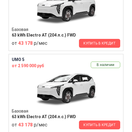
Базовая
63 kWh Electro AT (204 л.с.) FWD
от
43 178
р/мес
КУПИТЬ В КРЕДИТ
UMO 5
В наличии
от 2 590 000 руб
Базовая
63 kWh Electro AT (204 л.с.) FWD
от
43 178
р/мес
КУПИТЬ В КРЕДИТ