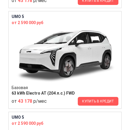
от
43 178
р/мес
КУПИТЬ В КРЕДИТ
UMO 5
от 2 590 000 руб
Базовая
63 kWh Electro AT (204 л.с.) FWD
от
43 178
р/мес
КУПИТЬ В КРЕДИТ
UMO 5
от 2 590 000 руб