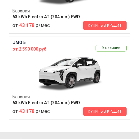
Базовая
63 kWh Electro AT (204 л.с.) FWD
от
43 178
р/мес
КУПИТЬ В КРЕДИТ
UMO 5
В наличии
от 2 590 000 руб
Базовая
63 kWh Electro AT (204 л.с.) FWD
от
43 178
р/мес
КУПИТЬ В КРЕДИТ