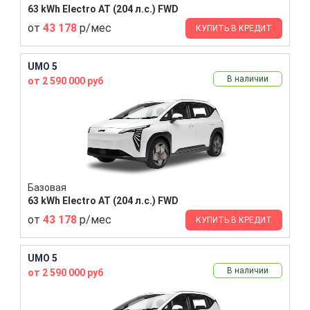
63 kWh Electro AT (204 л.с.) FWD
от
43 178
р/мес
КУПИТЬ В КРЕДИТ
UMO 5
В наличии
от 2 590 000 руб
Базовая
63 kWh Electro AT (204 л.с.) FWD
от
43 178
р/мес
КУПИТЬ В КРЕДИТ
UMO 5
В наличии
от 2 590 000 руб