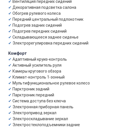
Вентиляция передних сидений
Декоративная подсветка салона
Обогрев рулевого колеса
Передний центральный подлокотник
Подогрев задних сидений
Подогрев передних сидений
Складывающееся заднее сиденье
Электрорегулировка передних сидений
Комфорт
Адаптивный круиз-контроль
Активный усилитель руля
Камеры кругового обзора
Климат-контроль 1-зонный
Мультифункциональное рулевое колесо
Парктроник задний
Парктроник передний
Система доступа без ключа
Электронная приборная панель
Электропривод зеркал
Электроскладывание зеркал
Электростеклоподъемники задние