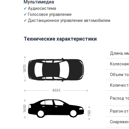
Мультимедиа
Аудиосистема
Голосовое управление
Дистанционное управление автомобилем
Технические характеристики
Длина, м
Колесная
1870
Объем топ
Количест
4535
Расход то
1650
Разгон от 
150
Снаряжен