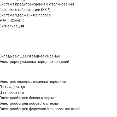
Система предупреждения о столкновении
Система стабилизации (ESP)
Система удержания в полосе
ЭРА-ГЛОНАСС
Сигнализация
Складывающееся заднее сиденье
Электрорегулировка передних сидений
Электростеклоподъемники передние
Датчик дождя
Датчик света
Электрообогрев боковых зеркал
Электрообогрев лобового стекла
Электрообогрев форсунок стеклоомывателей