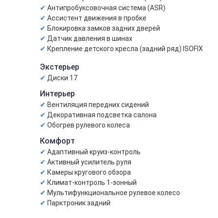
Антипробуксовочная система (ASR)
Ассистент движения в пробке
Блокировка замков задних дверей
Датчик давления в шинах
Крепление детского кресла (задний ряд) ISOFIX
Экстерьер
Диски 17
Интерьер
Вентиляция передних сидений
Декоративная подсветка салона
Обогрев рулевого колеса
Комфорт
Адаптивный круиз-контроль
Активный усилитель руля
Камеры кругового обзора
Климат-контроль 1-зонный
Мультифункциональное рулевое колесо
Парктроник задний