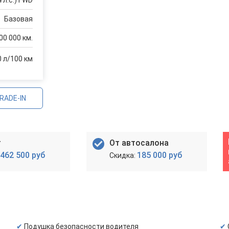
 л.с.) FWD
Базовая
00 000 км.
0 л/100 км
RADE-IN
т
От автосалона
462 500 руб
185 000 руб
Подушка безопасности водителя