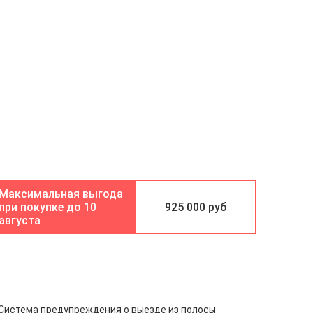
10
925 000 руб
августа
Система предупреждения о выезде из полосы