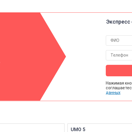
Экспресс 
р
Нажимая кно
соглашаетес
данных
UMO 5