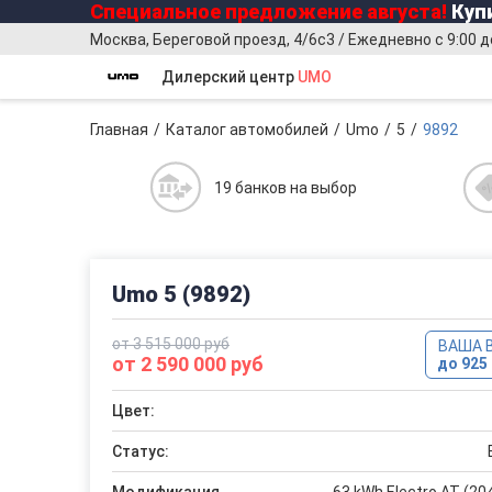
Специальное предложение
августа
!
Купи
Москва, Береговой проезд, 4/6с3 / Ежедневно с 9:00 д
Дилерский центр
UMO
Главная
Каталог автомобилей
Umo
5
9892
19 банков на выбор
Umo 5 (9892)
от 3 515 000 руб
ВАША 
от 2 590 000 руб
до 925 
Цвет:
Статус: