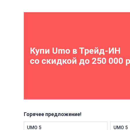
Купи Umo в Трейд-ИН
со скидкой до 250 000 
Горячее предложение!
UMO 5
UMO 5