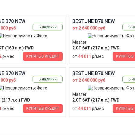
E B70 NEW
BESTUNE B70 NEW
В наличии
В н
 000 руб
от 2 640 000 руб
Master
T (160 л.с.) FWD
2.0T 6AT (217 л.с.) FWD
2
р/мес
от
44 011
р/мес
КУПИТЬ В КРЕДИТ
КУПИТЬ В
E B70 NEW
BESTUNE B70 NEW
В наличии
В н
 000 руб
от 2 640 000 руб
Master
 (217 л.с.) FWD
2.0T 6AT (217 л.с.) FWD
1
р/мес
от
44 011
р/мес
КУПИТЬ В КРЕДИТ
КУПИТЬ В