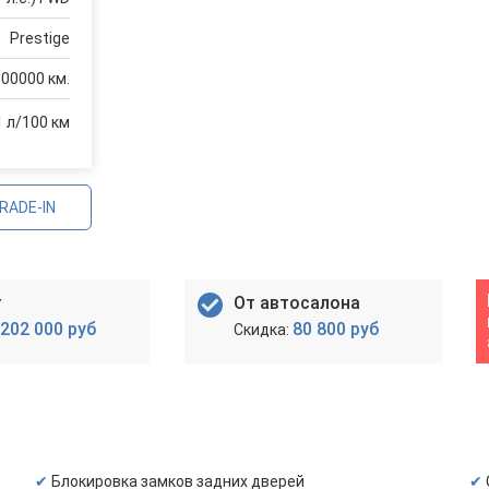
Prestige
100000 км.
1 л/100 км
RADE-IN
т
От автосалона
202 000 руб
80 800 руб
Блокировка замков задних дверей