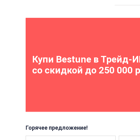
Купи Bestune в Трейд-
со скидкой до 250 000 
Горячее предложение!