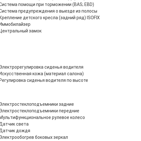
Система помощи при торможении (BAS; EBD)
Система предупреждения о выезде из полосы
Крепление детского кресла (задний ряд) ISOFIX
Иммобилайзер
Центральный замок
Электрорегулировка сиденья водителя
Искусственная кожа (материал салона)
Регулировка сиденья водителя по высоте
Электростеклоподъемники задние
Электростеклоподъемники передние
Мультифункциональное рулевое колесо
Датчик света
Датчик дождя
Электрообогрев боковых зеркал