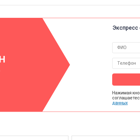
Экспресс 
ИН
р
Нажимая кно
соглашаетес
данных