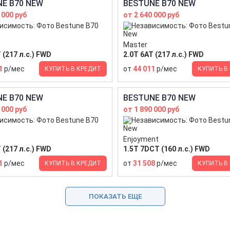
E B70 NEW
BESTUNE B70 NEW
 000 руб
от 2 640 000 руб
Master
 (217 л.с.) FWD
2.0T 6AT (217 л.с.) FWD
1
р/мес
от
44 011
р/мес
КУПИТЬ В КРЕДИТ
КУПИТЬ В
E B70 NEW
BESTUNE B70 NEW
 000 руб
от 1 890 000 руб
Enjoyment
 (217 л.с.) FWD
1.5T 7DCT (160 л.с.) FWD
1
р/мес
от
31 508
р/мес
КУПИТЬ В КРЕДИТ
КУПИТЬ В
ПОКАЗАТЬ ЕЩЕ