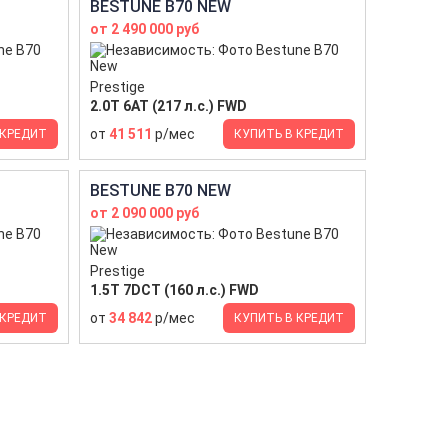
BESTUNE B70 NEW
от 2 490 000 руб
Prestige
2.0T 6AT (217 л.с.) FWD
от
41 511
р/мес
 КРЕДИТ
КУПИТЬ В КРЕДИТ
BESTUNE B70 NEW
от 2 090 000 руб
Prestige
1.5T 7DCT (160 л.с.) FWD
от
34 842
р/мес
 КРЕДИТ
КУПИТЬ В КРЕДИТ