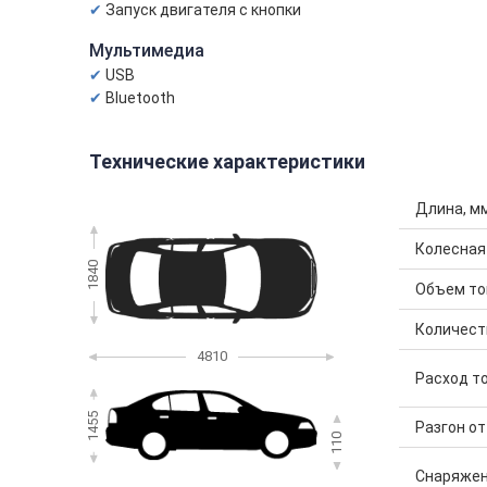
Запуск двигателя с кнопки
Мультимедиа
USB
Bluetooth
Технические характеристики
Длина, м
Колесная
1840
Объем топ
Количест
4810
Расход то
1455
Разгон от 
110
Снаряжен