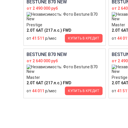
BESTUNE B70 NEW
BESTUN
от 2 490 000 руб
от 2 640
Prestige
Master
2.0T 6AT (217 л.с.) FWD
2.0T 6AT
от
41 511
р/мес
от
44 01
КУПИТЬ В КРЕДИТ
BESTUNE B70 NEW
BESTUN
от 2 640 000 руб
от 2 490
Master
Prestige
2.0T 6AT (217 л.с.) FWD
2.0T 6AT
от
44 011
р/мес
от
41 51
КУПИТЬ В КРЕДИТ