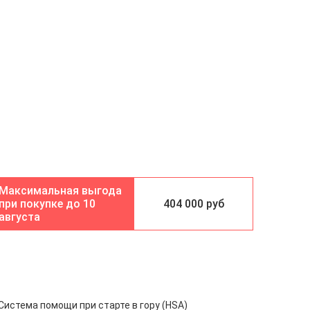
10
404 000 руб
августа
Система помощи при старте в гору (HSA)