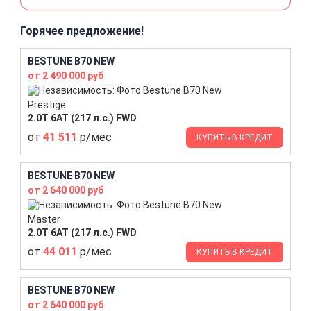
Горячее предложение!
BESTUNE B70 NEW
от 2 490 000 руб
Prestige
2.0T 6AT (217 л.с.) FWD
от
41 511
р/мес
КУПИТЬ В КРЕДИТ
BESTUNE B70 NEW
от 2 640 000 руб
Master
2.0T 6AT (217 л.с.) FWD
от
44 011
р/мес
КУПИТЬ В КРЕДИТ
BESTUNE B70 NEW
от 2 640 000 руб