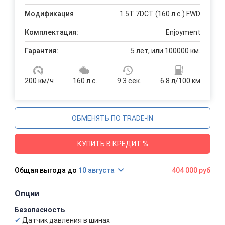
Модификация
1.5T 7DCT (160 л.с.) FWD
Комплектация:
Enjoyment
Гарантия:
5 лет, или 100000 км.
200 км/ч
160 л.с.
9.3 сек.
6.8 л/100 км
ОБМЕНЯТЬ ПО TRADE-IN
КУПИТЬ В КРЕДИТ %
10 августа
404 000 руб
Опции
Безопасность
Датчик давления в шинах