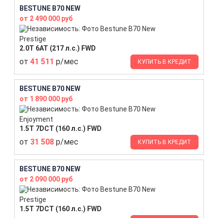
BESTUNE B70 NEW
от 2 490 000 руб
Prestige
2.0T 6AT (217 л.с.) FWD
от
41 511
р/мес
КУПИТЬ В КРЕДИТ
BESTUNE B70 NEW
от 1 890 000 руб
Enjoyment
1.5T 7DCT (160 л.с.) FWD
от
31 508
р/мес
КУПИТЬ В КРЕДИТ
BESTUNE B70 NEW
от 2 090 000 руб
Prestige
1.5T 7DCT (160 л.с.) FWD