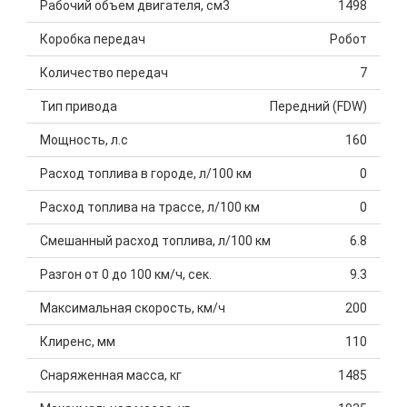
Рабочий объем двигателя, см3
1498
Коробка передач
Робот
Количество передач
7
Тип привода
Передний (FDW)
Мощность, л.с
160
Расход топлива в городе, л/100 км
0
Расход топлива на трассе, л/100 км
0
Смешанный расход топлива, л/100 км
6.8
Разгон от 0 до 100 км/ч, сек.
9.3
Максимальная скорость, км/ч
200
Клиренс, мм
110
Снаряженная масса, кг
1485