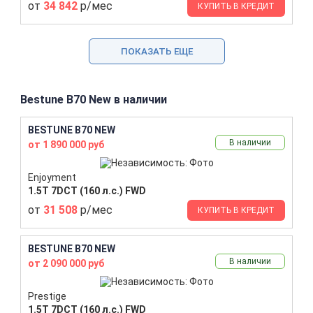
от
34 842
р/мес
КУПИТЬ В КРЕДИТ
ПОКАЗАТЬ ЕЩЕ
Bestune B70 New в наличии
BESTUNE B70 NEW
В наличии
от 1 890 000 руб
Enjoyment
1.5T 7DCT (160 л.с.) FWD
от
31 508
р/мес
КУПИТЬ В КРЕДИТ
BESTUNE B70 NEW
В наличии
от 2 090 000 руб
Prestige
1.5T 7DCT (160 л.с.) FWD