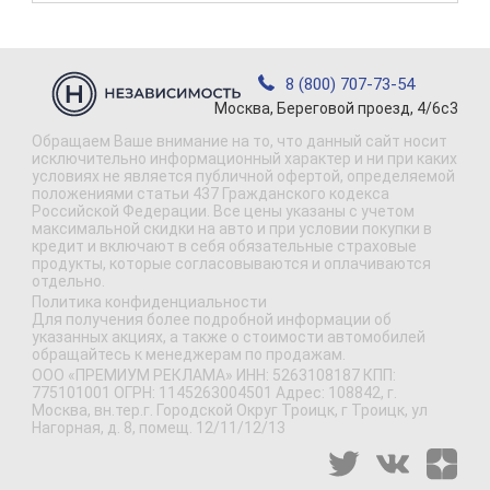
8 (800) 707-73-54
Москва, Береговой проезд, 4/6с3
Обращаем Ваше внимание на то, что данный сайт носит
исключительно информационный характер и ни при каких
условиях не является публичной офертой, определяемой
положениями статьи 437 Гражданского кодекса
Российской Федерации. Все цены указаны с учетом
максимальной скидки на авто и при условии покупки в
кредит и включают в себя обязательные страховые
продукты, которые согласовываются и оплачиваются
отдельно.
Политика конфиденциальности
Для получения более подробной информации об
указанных акциях, а также о стоимости автомобилей
обращайтесь к менеджерам по продажам.
ООО «ПРЕМИУМ РЕКЛАМА» ИНН: 5263108187 КПП:
775101001 ОГРН: 1145263004501 Адрес: 108842, г.
Москва, вн.тер.г. Городской Округ Троицк, г Троицк, ул
Нагорная, д. 8, помещ. 12/11/12/13