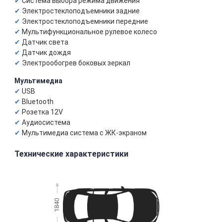
Система выбора режима движения
Электростеклоподъемники задние
Электростеклоподъемники передние
Мультифункциональное рулевое колесо
Датчик света
Датчик дождя
Электрообогрев боковых зеркал
Мультимедиа
USB
Bluetooth
Розетка 12V
Аудиосистема
Мультимедиа система с ЖК-экраном
Технические характеристики
1840