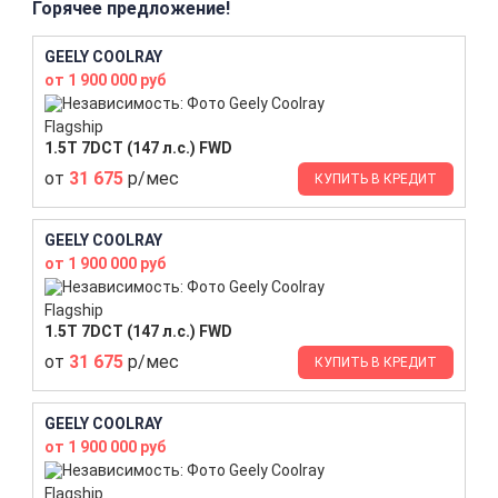
Горячее предложение!
GEELY COOLRAY
от 1 900 000 руб
Flagship
1.5T 7DCT (147 л.с.) FWD
от
31 675
р/мес
КУПИТЬ В КРЕДИТ
GEELY COOLRAY
от 1 900 000 руб
Flagship
1.5T 7DCT (147 л.с.) FWD
от
31 675
р/мес
КУПИТЬ В КРЕДИТ
GEELY COOLRAY
от 1 900 000 руб
Flagship