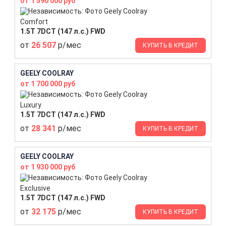
от 1 590 000 руб
Comfort
1.5T 7DCT (147 л.с.) FWD
от
26 507
р/мес
КУПИТЬ В КРЕДИТ
GEELY COOLRAY
от 1 700 000 руб
Luxury
1.5T 7DCT (147 л.с.) FWD
от
28 341
р/мес
КУПИТЬ В КРЕДИТ
GEELY COOLRAY
от 1 930 000 руб
Exclusive
1.5T 7DCT (147 л.с.) FWD
от
32 175
р/мес
КУПИТЬ В КРЕДИТ