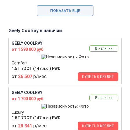
ПОКАЗАТЬ ЕЩЕ
Geely Coolray в наличии
GEELY COOLRAY
В наличии
от 1 590 000 руб
Comfort
1.5T 7DCT (147 л.с.) FWD
от
26 507
р/мес
КУПИТЬ В КРЕДИТ
GEELY COOLRAY
В наличии
от 1 700 000 руб
Luxury
1.5T 7DCT (147 л.с.) FWD
от
28 341
р/мес
КУПИТЬ В КРЕДИТ