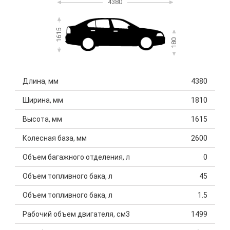
4380
1615
180
Длина, мм
4380
Ширина, мм
1810
Высота, мм
1615
Колесная база, мм
2600
Объем багажного отделения, л
0
Объем топливного бака, л
45
Объем топливного бака, л
1.5
Рабочий объем двигателя, см3
1499