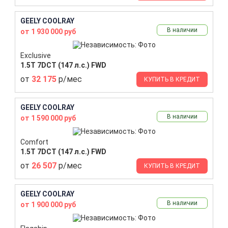
GEELY COOLRAY
В наличии
от 1 930 000 руб
Exclusive
1.5T 7DCT (147 л.с.) FWD
от
32 175
р/мес
КУПИТЬ В КРЕДИТ
GEELY COOLRAY
В наличии
от 1 590 000 руб
Comfort
1.5T 7DCT (147 л.с.) FWD
от
26 507
р/мес
КУПИТЬ В КРЕДИТ
GEELY COOLRAY
В наличии
от 1 900 000 руб