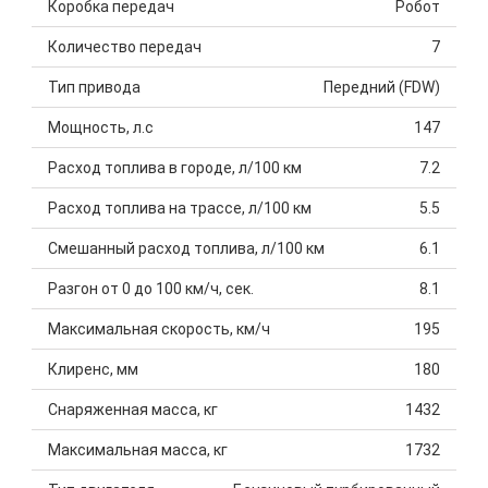
Коробка передач
Робот
Количество передач
7
Тип привода
Передний (FDW)
Мощность, л.с
147
Расход топлива в городе, л/100 км
7.2
Расход топлива на трассе, л/100 км
5.5
Смешанный расход топлива, л/100 км
6.1
Разгон от 0 до 100 км/ч, сек.
8.1
Максимальная скорость, км/ч
195
Клиренс, мм
180
Снаряженная масса, кг
1432
Максимальная масса, кг
1732