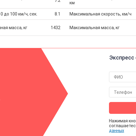
7.2
км
0 до 100 км/ч, сек.
8.1
Максимальная скорость, км/ч
ная масса, кг
1432
Максимальная масса, кг
Экспресс 
р
Нажимая кно
соглашаетес
данных