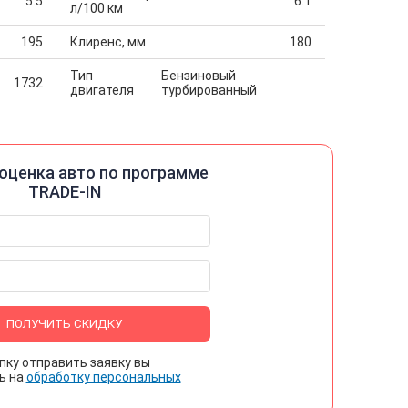
5.5
6.1
л/100 км
195
Клиренс, мм
180
Тип
Бензиновый
1732
двигателя
турбированный
оценка авто по программе
TRADE-IN
ПОЛУЧИТЬ СКИДКУ
пку отправить заявку вы
ь на
обработку персональных