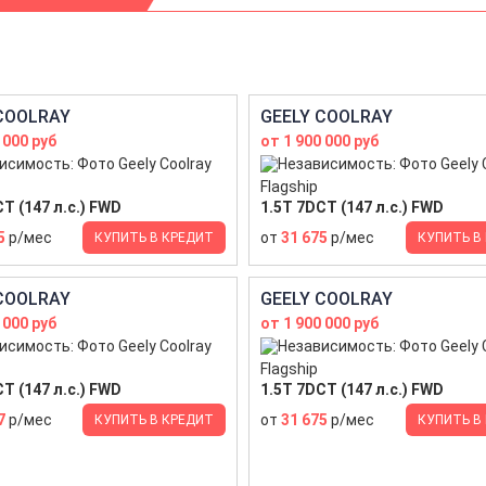
COOLRAY
GEELY COOLRAY
 000 руб
от 1 900 000 руб
Flagship
T (147 л.с.) FWD
1.5T 7DCT (147 л.с.) FWD
5
р/мес
от
31 675
р/мес
КУПИТЬ В КРЕДИТ
КУПИТЬ В
COOLRAY
GEELY COOLRAY
 000 руб
от 1 900 000 руб
Flagship
T (147 л.с.) FWD
1.5T 7DCT (147 л.с.) FWD
7
р/мес
от
31 675
р/мес
КУПИТЬ В КРЕДИТ
КУПИТЬ В