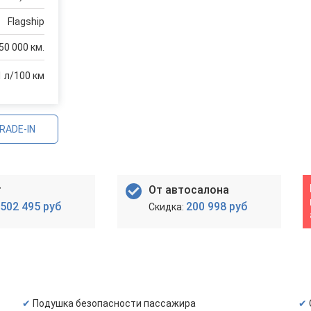
Flagship
50 000 км.
1 л/100 км
RADE-IN
т
От автосалона
502 495 руб
200 998 руб
Подушка безопасности пассажира