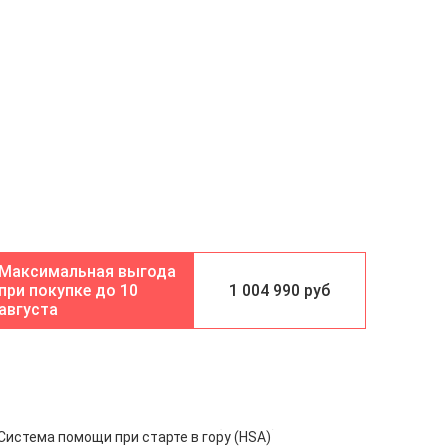
10
1 004 990 руб
августа
Система помощи при старте в гору (HSA)