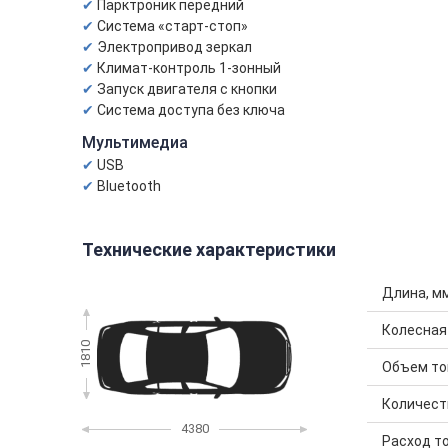
Парктроник передний
Система «старт-стоп»
Электропривод зеркал
Климат-контроль 1-зонный
Запуск двигателя с кнопки
Система доступа без ключа
Мультимедиа
USB
Bluetooth
Технические характеристики
Длина, м
Колесная
1810
Объем топ
Количест
4380
Расход то