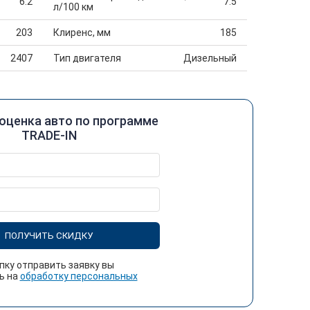
6.2
7.5
л/100 км
203
Клиренс, мм
185
2407
Тип двигателя
Дизельный
оценка авто по программе
TRADE-IN
ПОЛУЧИТЬ СКИДКУ
пку отправить заявку вы
ь на
обработку персональных