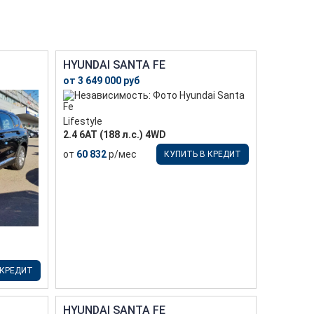
HYUNDAI SANTA FE
от 3 649 000 руб
Lifestyle
2.4 6АТ (188 л.с.) 4WD
от
60 832
р/мес
КУПИТЬ В КРЕДИТ
 КРЕДИТ
HYUNDAI SANTA FE