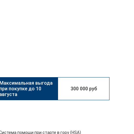
10
300 000 руб
августа
Система помощи при старте в гору (HSA)