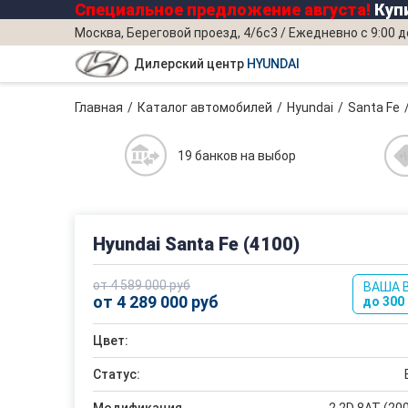
Специальное предложение
августа
!
Купи
Москва, Береговой проезд, 4/6с3 / Ежедневно с 9:00 д
Дилерский центр
HYUNDAI
Главная
Каталог автомобилей
Hyundai
Santa Fe
19 банков на выбор
Hyundai Santa Fe (4100)
от 4 589 000 руб
ВАША 
от 4 289 000 руб
до 300 
Цвет:
Статус: