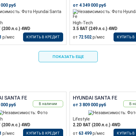
 000 руб
от 4 349 000 руб
ch
High-Tech
 (200 л.с.) 4WD
3.5 8AT (249 л.с.) 4WD
1
р/мес
от
72 502
р/мес
КУПИТЬ В КРЕДИТ
КУПИТЬ В
ПОКАЗАТЬ ЕЩЕ
I SANTA FE
HYUNDAI SANTA FE
В наличии
В н
 000 руб
от 3 809 000 руб
ch
Lifestyle
 (200 л.с.) 4WD
2.2D 8АТ (200 л.с.) 4WD
1
р/мес
от
63 499
р/мес
КУПИТЬ В КРЕДИТ
КУПИТЬ В