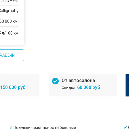
 л.с.) 4WD
Calligraphy
50 000 км.
5 л/100 км
RADE-IN
т
От автосалона
150 000 руб
60 000 руб
Подушки безопасности боковые