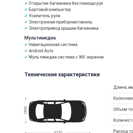
Открытие багажника без помощи рук
Бортовой компьютер
Усилитель руля
Электронная приборная панель
Электропривод крышки багажника
Мультимедиа
Навигационная система
Android Auto
Мультимедиа система с ЖК-экраном
Технические характеристики
Длина, м
Колесная
1890
Объем топ
Количест
Расход то
4770