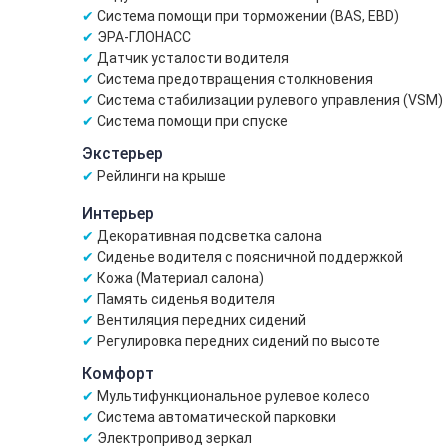
Система помощи при торможении (BAS, EBD)
ЭРА-ГЛОНАСС
Датчик усталости водителя
Система предотвращения столкновения
Система стабилизации рулевого управления (VSM)
Система помощи при спуске
Экстерьер
Рейлинги на крыше
Интерьер
Декоративная подсветка салона
Сиденье водителя с поясничной поддержкой
Кожа (Материал салона)
Память сиденья водителя
Вентиляция передних сидений
Регулировка передних сидений по высоте
Комфорт
Мультифункциональное рулевое колесо
Система автоматической парковки
Электропривод зеркал