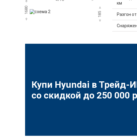
км
1680
185
Разгон от 
Снаряжен
Купи Hyundai в Трейд-
со скидкой до 250 000 