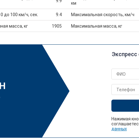
9.9
км
0 до 100 км/ч, сек.
9.4
Максимальная скорость, км/ч
ная масса, кг
1905
Максимальная масса, кг
Экспресс 
ИН
р
Нажимая кно
соглашаетес
данных