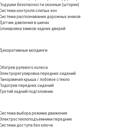
Подушки безопасности оконные (шторки)
Система контроля слепых зон
Система распознавания дорожных знаков
Датчик давления в шинах
Блокировка замков задних дверей
Декоративные молдинги
Обогрев рулевого колеса
Электрорегулировка передних сидений
Панорамная крыша / лобовое стекло
Подогрев передних сидений
Третий задний подголовник
Система выбора режима движения
Электростеклоподъёмники передние
Система доступа без ключа