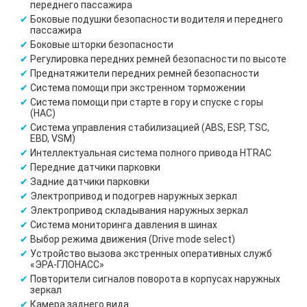
переднего пассажира
Боковые подушки безопасности водителя и переднего
пассажира
Боковые шторки безопасности
Регулировка передних ремней безопасности по высоте
Преднатяжители передних ремней безопасности
Система помощи при экстренном торможении
Система помощи при старте в гору и спуске с горы
(HAC)
Система управления стабилизацией (ABS, ESP, TSC,
EBD, VSM)
Интеллектуальная система полного привода HTRAC
Передние датчики парковки
Задние датчики парковки
Электропривод и подогрев наружных зеркал
Электропривод складывания наружных зеркал
Система мониторинга давления в шинах
Выбор режима движения (Drive mode select)
Устройство вызова экстренных оперативных служб
«ЭРА-ГЛОНАСС»
Повторители сигналов поворота в корпусах наружных
зеркал
Камера заднего вида