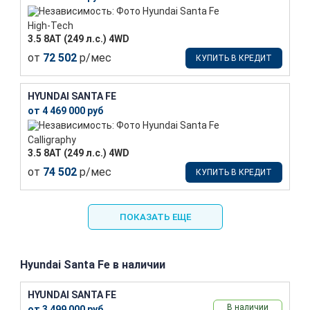
High-Tech
3.5 8AT (249 л.с.) 4WD
от
72 502
р/мес
КУПИТЬ В КРЕДИТ
HYUNDAI SANTA FE
от 4 469 000 руб
Calligraphy
3.5 8AT (249 л.с.) 4WD
от
74 502
р/мес
КУПИТЬ В КРЕДИТ
ПОКАЗАТЬ ЕЩЕ
Hyundai Santa Fe в наличии
HYUNDAI SANTA FE
В наличии
от 3 499 000 руб