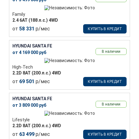
Family
2.4 6АТ (188 л.с.) 4WD
от
58 331
р/мес
КУПИТЬ В КРЕДИТ
HYUNDAI SANTA FE
В наличии
от 4 169 000 руб
High-Tech
2.2D 8АТ (200 л.с.) 4WD
от
69 501
р/мес
КУПИТЬ В КРЕДИТ
HYUNDAI SANTA FE
В наличии
от 3 809 000 руб
Lifestyle
2.2D 8АТ (200 л.с.) 4WD
от
63 499
р/мес
КУПИТЬ В КРЕДИТ