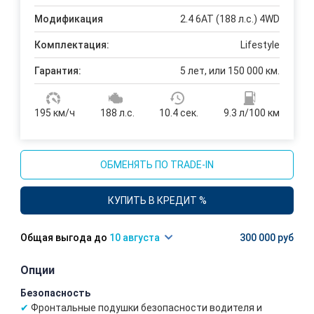
Модификация
2.4 6АТ (188 л.с.) 4WD
Комплектация:
Lifestyle
Гарантия:
5 лет, или 150 000 км.
195 км/ч
188 л.с.
10.4 сек.
9.3 л/100 км
ОБМЕНЯТЬ ПО TRADE-IN
КУПИТЬ В КРЕДИТ %
10 августа
300 000 руб
Опции
Безопасность
Фронтальные подушки безопасности водителя и