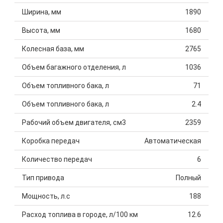
Ширина, мм
1890
Высота, мм
1680
Колесная база, мм
2765
Объем багажного отделения, л
1036
Объем топливного бака, л
71
Объем топливного бака, л
2.4
Рабочий объем двигателя, см3
2359
Коробка передач
Автоматическая
Количество передач
6
Тип привода
Полный
Мощность, л.с
188
Расход топлива в городе, л/100 км
12.6