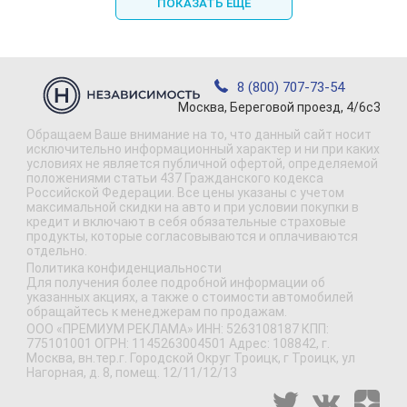
ПОКАЗАТЬ ЕЩЕ
8 (800) 707-73-54
Москва, Береговой проезд, 4/6с3
Обращаем Ваше внимание на то, что данный сайт носит
исключительно информационный характер и ни при каких
условиях не является публичной офертой, определяемой
положениями статьи 437 Гражданского кодекса
Российской Федерации. Все цены указаны с учетом
максимальной скидки на авто и при условии покупки в
кредит и включают в себя обязательные страховые
продукты, которые согласовываются и оплачиваются
отдельно.
Политика конфиденциальности
Для получения более подробной информации об
указанных акциях, а также о стоимости автомобилей
обращайтесь к менеджерам по продажам.
ООО «ПРЕМИУМ РЕКЛАМА» ИНН: 5263108187 КПП:
775101001 ОГРН: 1145263004501 Адрес: 108842, г.
Москва, вн.тер.г. Городской Округ Троицк, г Троицк, ул
Нагорная, д. 8, помещ. 12/11/12/13