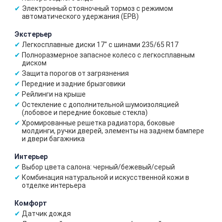
Электронный стояночный тормоз с режимом
автоматического удержания (EPB)
Экстерьер
Легкосплавные диски 17" с шинами 235/65 R17
Полноразмерное запасное колесо с легкосплавным
диском
Защита порогов от загрязнения
Передние и задние брызговики
Рейлинги на крыше
Остекление с дополнительной шумоизоляцией
(лобовое и передние боковые стекла)
Хромированные решетка радиатора, боковые
молдинги, ручки дверей, элементы на заднем бампере
и двери багажника
Интерьер
Выбор цвета салона: черный/бежевый/серый
Комбинация натуральной и искусственной кожи в
отделке интерьера
Комфорт
Датчик дождя