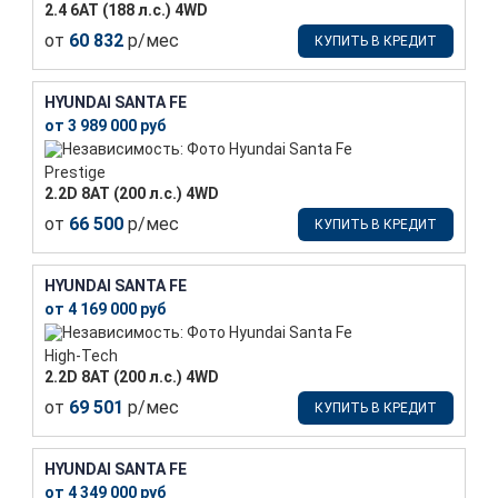
2.4 6АТ (188 л.с.) 4WD
от
60 832
р/мес
КУПИТЬ В КРЕДИТ
HYUNDAI SANTA FE
от 3 989 000 руб
Prestige
2.2D 8АТ (200 л.с.) 4WD
от
66 500
р/мес
КУПИТЬ В КРЕДИТ
HYUNDAI SANTA FE
от 4 169 000 руб
High-Tech
2.2D 8АТ (200 л.с.) 4WD
от
69 501
р/мес
КУПИТЬ В КРЕДИТ
HYUNDAI SANTA FE
от 4 349 000 руб